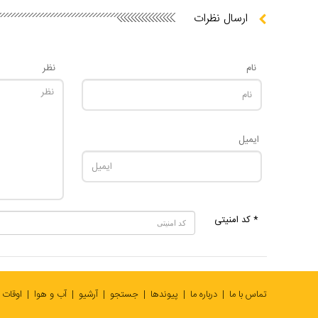
ارسال نظرات
نام
نظر
ایمیل
* کد امنیتی
تماس با ما
درباره ما
پیوندها
جستجو
آرشیو
آب و هوا
اوقات