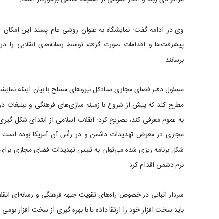
مراکز ذی ربط و افکار عمومی از اهمیت خاصی برخوردار است.
وی در ادامه گفت: نمایشگاه به عنوان روشی عام پسند این امکان را ب
پیشرفت‌ها و اقدامات صورت گرفته توسط رسانه‌های انقلابی را د
برسانند.
مسئول دفتر فضای مجازی ستادکل نیروهای مسلح با بیان اینکه نمایش
مطرح کند که پیش از شروع با زمینه سازی‌های فرهنگی و تبلیغات در
به عموم معرفی کند، تصریح کرد: انقلاب اسلامی از ابتدای شکل گیری
مجازی در معرض تهدیدات دشمن و در رأس آن آمریکا بوده است که ب
شکل برنامه ریزی شده می‌توان به تبیین تهدیدات فضای مجازی برای 
نرم دشمن اقدام کرد.
سردار اثباتی در خصوص راه‌های تقویت جبهه فرهنگی و رسانه‌ای انق
باید سخت افزار خود را ارتقا داده تا با بهره گیری از سخت افزار بومی ب