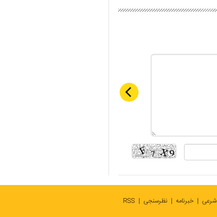
 شرعی
خبرنامه
نظرسنجی
RSS