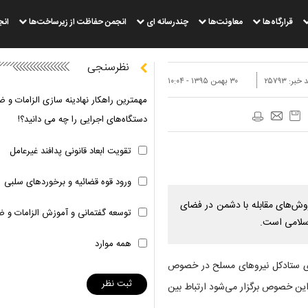
قرارگاه‌ها
معاونت‌ها
چندرسانه ای
انجمن حفاظت از زیرساخت‌ها
انج
نظرسنجی
 خبر:
۲۵۷۹۳
۳۰ بهمن ۱۳۹۵ - ۱۰:۰۴
مهمترین راهکار نهادینه سازی الزامات و ض
دستگاه‌های اجرایی را چه می دانید؟!
تقویت ابعاد قانونی پدافند غیرعامل
ورود قوه قضائیه و برخوردهای سلبی
ش‌های مقابله با دشمن در فضای
توسعه گفتمانی و آموزش الزامات و ض
اسلامی است.
همه موارد
ازی ستادکل نیروهای مسلح در خصوص
ر این خصوص برگزار می‌شود ارتباط بین