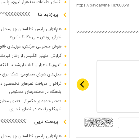
افشای اطلاعات ۱۰۰ هزار نیروی پلیس در دارک وب
پربازدید ها
هم‌افزایی پلیس فتا استان چهارمحال 
اجرای پویش ملی «کلیک امن»
هوش مصنوعی سرکش، غول‌های فناوری
گزارش امنیتی انگلیس از رفتار غیرم
آنتروپیک هزاران کتاب ارزشمند را تکه‌
مدل‌های هوش مصنوعی، شبکه برق جهان
فراخوان دریافت نظر‌های تخصصی درب
پناهگاه در مجتمع‌های مسکونی
«عصر جدید بر حکمرانی فضای مجازی»؛
آمریکا و رقابت در فضای فجازی
پربحث ترین
هم‌افزایی پلیس فتا استان چهارمحال 