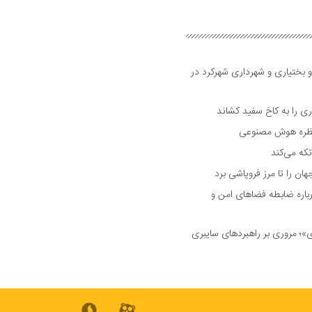
و بختیاری و شهرداری شهرکرد در
 را به کاخ سفید کشاند
نتظره هوش مصنوعی
تکه می‌کند
 را تا مرز فروپاشی برد
اره ضابطه فضا‌های امن و
 مروری بر راهبرد‌های سایبری