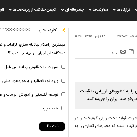
قرارگاه‌ها
معاونت‌ها
چندرسانه ای
انجمن حفاظت از زیرساخت‌ها
انج
نظرسنجی
 خبر:
۲۵۷۸۳
۲۹ بهمن ۱۳۹۵ - ۱۱:۳۰
مهمترین راهکار نهادینه سازی الزامات و ض
دستگاه‌های اجرایی را چه می دانید؟!
تقویت ابعاد قانونی پدافند غیرعامل
ورود قوه قضائیه و برخوردهای سلبی
ری را به کشورهای اروپایی با قیمت
توسعه گفتمانی و آموزش الزامات و ض
‌خواهند ایران را جریمه کنند.
همه موارد
صادرات فولاد تخت رولی گرم خود را در
م کرده است که معیارهای تجاری را به