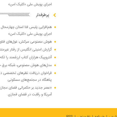
اجرای پویش ملی «کلیک امن»
پرطرفدار
هم‌افزایی پلیس فتا استان چهارمحال 
اجرای پویش ملی «کلیک امن»
هوش مصنوعی سرکش، غول‌های فناوری
گزارش امنیتی انگلیس از رفتار غیرم
آنتروپیک هزاران کتاب ارزشمند را تکه‌
مدل‌های هوش مصنوعی، شبکه برق جهان
فراخوان دریافت نظر‌های تخصصی درب
پناهگاه در مجتمع‌های مسکونی
«عصر جدید بر حکمرانی فضای مجازی»؛
آمریکا و رقابت در فضای فجازی
 شرعی
خبرنامه
نظرسنجی
RSS