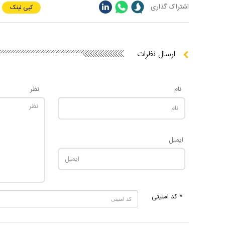
اشتراک گذاری
کپی لینک
ارسال نظرات
نام
نظر
ایمیل
* کد امنیتی