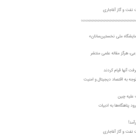
 نفت و گاز آغاجاری
مایشگاه ملی نخستین‌سانان»
ی، هرگز مقاله علمی منتشر
فت آنها قیام کردند
جه به اقتصاد دیجیتال و امنیت
ت علیه چین
د پناهگاه‌ها به ادبیات
مد!
 نفت و گاز آغاجاری