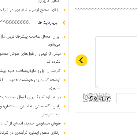
آگاهی کاربران
ارتقای سطح ایمنی، فرآیندی در شرکت
پربازدید ها
ایران امسال صاحب پیشرفته‌ترین «آز
می‌شود
بیش از نیمی از غول‌های هوش مصنوع
نکرده‌اند
کارمندان اپل و مایکروسافت علیه پیشر
توسعه کشاورزی هوشمند همزمان با تو
سایبری
بهانه تازه آمریکا برای اعمال محدودی
پایان نگاه سنتی به ایمنی ساختمان؛ ورو
ساخت‌وساز
هوش مصنوعی جدید، انسان از آب درآ
ارتقای سطح ایمنی، فرآیندی در شرکت