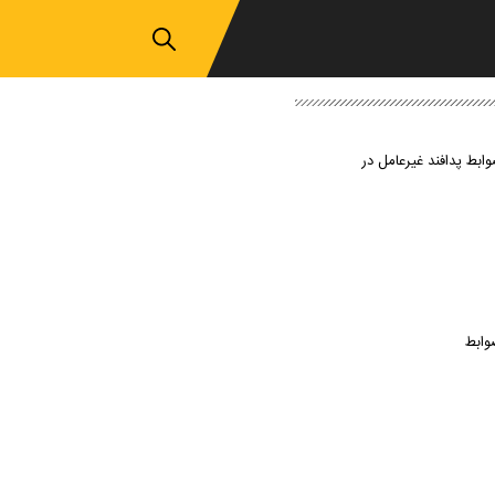
وابط پدافند غیرعامل در
وابط