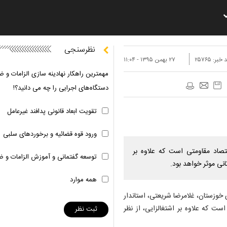
نظرسنجی
 خبر:
۲۵۷۶۵
۲۷ بهمن ۱۳۹۵ - ۱۱:۰۴
مهمترین راهکار نهادینه سازی الزامات و ض
دستگاه‌های اجرایی را چه می دانید؟!
تقویت ابعاد قانونی پدافند غیرعامل
ورود قوه قضائیه و برخوردهای سلبی
قتصاد مقاومتی است که علاوه بر
توسعه گفتمانی و آموزش الزامات و ض
همه موارد
ی خوزستان، غلامرضا شریعتی، استاندار
ست که علاوه بر اشتغالزایی، از نظر