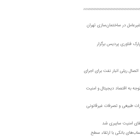
 غیرعامل در ساختمان‌سازی تهران
ناوری ۲۰۲۶ مهرماه ۱۴۰۵ در پارک فناوری پردیس برگزار
صال ریلی انبار نفت برای اجرای
جه به اقتصاد دیجیتال و امنیت
ت طبیعی و تصرفات غیرقانونی
رتقای امنیت سایبری شد
اب‌های بانکی با ارتقاء سطح