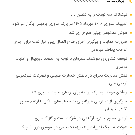
پربازدید ها
تیک‌تاک سه کودک را به کشتن داد
المپیک فناوری ۲۰۲۶ مهرماه ۱۴۰۵ در پارک فناوری پردیس برگزار می‌شود
هوش مصنوعی چینی هم فراری شد
ضرورت حمایت و پیگیری اجرای طرح اتصال ریلی انبار نفت برای اجرای
الزامات پدافند غیرعامل
توسعه کشاورزی هوشمند همزمان با توجه به اقتصاد دیجیتال و امنیت
سایبری
نقش مدیریت بحران در کاهش خسارات طبیعی و تصرفات غیرقانونی
اراضی ملی
راه‌آهن موظف به ارائه برنامه برای ارتقای امنیت سایبری شد
جلوگیری از دسترسی غیرقانونی به حساب‌های بانکی با ارتقاء سطح
آگاهی کاربران
ارتقای سطح ایمنی، فرآیندی در شرکت نفت و گاز آغاجاری
شرکت ۱۵ لیگ فناورانه و ۶ حوزه تخصصی در سومین دوره المپیک