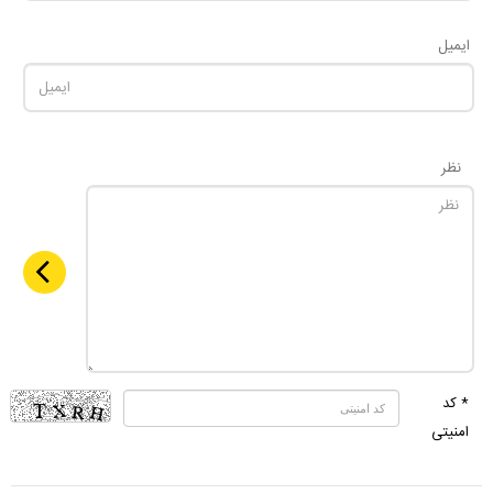
ایمیل
نظر
* کد
امنیتی