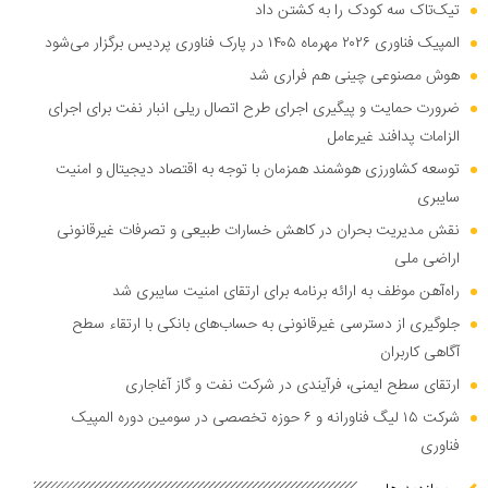
تیک‌تاک سه کودک را به کشتن داد
المپیک فناوری ۲۰۲۶ مهرماه ۱۴۰۵ در پارک فناوری پردیس برگزار می‌شود
هوش مصنوعی چینی هم فراری شد
ضرورت حمایت و پیگیری اجرای طرح اتصال ریلی انبار نفت برای اجرای
الزامات پدافند غیرعامل
توسعه کشاورزی هوشمند همزمان با توجه به اقتصاد دیجیتال و امنیت
سایبری
نقش مدیریت بحران در کاهش خسارات طبیعی و تصرفات غیرقانونی
اراضی ملی
راه‌آهن موظف به ارائه برنامه برای ارتقای امنیت سایبری شد
جلوگیری از دسترسی غیرقانونی به حساب‌های بانکی با ارتقاء سطح
آگاهی کاربران
ارتقای سطح ایمنی، فرآیندی در شرکت نفت و گاز آغاجاری
شرکت ۱۵ لیگ فناورانه و ۶ حوزه تخصصی در سومین دوره المپیک
فناوری