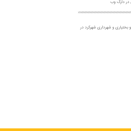
و بختیاری و شهرداری شهرکرد در