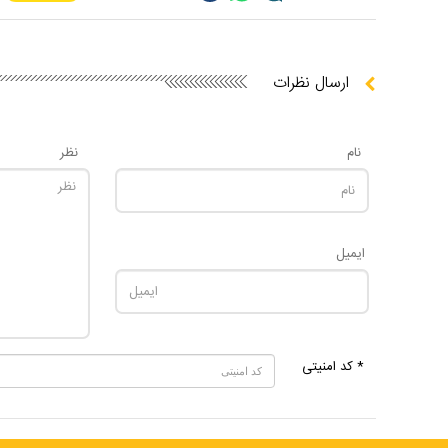
ارسال نظرات
نام
نظر
ایمیل
* کد امنیتی