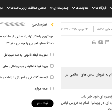
قرارگاه‌ها
معاونت‌ها
چندرسانه ای
انجمن حفاظت از زیرساخت‌ها
انج
نظرسنجی
 خبر:
۲۵۷۲۱
۲۴ بهمن ۱۳۹۵ - ۲۱:۳۷
مهمترین راهکار نهادینه سازی الزامات و ض
دستگاه‌های اجرایی را چه می دانید؟!
تقویت ابعاد قانونی پدافند غیرعامل
ورود قوه قضائیه و برخوردهای سلبی
قدام به فروش لباس های اسلامی در
توسعه گفتمانی و آموزش الزامات و ض
همه موارد
جیره ای خود خبر داد.
 ای در بریتانیا اقدام به فروش لباس
ست.