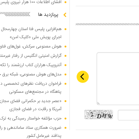
افشای اطلاعات ۱۰۰ هزار نیروی پلیس در دارک وب
پربازدید ها
هم‌افزایی پلیس فتا استان چهارمحال 
اجرای پویش ملی «کلیک امن»
هوش مصنوعی سرکش، غول‌های فناوری
گزارش امنیتی انگلیس از رفتار غیرم
آنتروپیک هزاران کتاب ارزشمند را تکه‌
مدل‌های هوش مصنوعی، شبکه برق جهان
فراخوان دریافت نظر‌های تخصصی درب
پناهگاه در مجتمع‌های مسکونی
«عصر جدید بر حکمرانی فضای مجازی»؛
آمریکا و رقابت در فضای فجازی
حزب مؤتلفه خواستار رسیدگی به ترک 
ضرورت همکاری ستاد ساماندهی و را
پدافند غیرعامل کشور