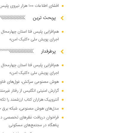
افشای اطلاعات ۱۰۰ هزار نیروی پلیس در دارک وب
پربحث ترین
هم‌افزایی پلیس فتا استان چهارمحال 
اجرای پویش ملی «کلیک امن»
پرطرفدار
هم‌افزایی پلیس فتا استان چهارمحال 
اجرای پویش ملی «کلیک امن»
هوش مصنوعی سرکش، غول‌های فناوری
گزارش امنیتی انگلیس از رفتار غیرم
آنتروپیک هزاران کتاب ارزشمند را تکه‌
مدل‌های هوش مصنوعی، شبکه برق جهان
فراخوان دریافت نظر‌های تخصصی درب
پناهگاه در مجتمع‌های مسکونی