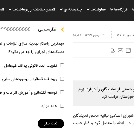
قرارگاه‌ها
معاونت‌ها
چندرسانه ای
انجمن حفاظت از زیرساخت‌ها
انج
نظرسنجی
 خبر:
۲۵۷۱۷
۲۴ بهمن ۱۳۹۵ - ۱۸:۵۴
مهمترین راهکار نهادینه سازی الزامات و ض
دستگاه‌های اجرایی را چه می دانید؟!
تقویت ابعاد قانونی پدافند غیرعامل
ورود قوه قضائیه و برخوردهای سلبی
عی از نمایندگان را درباره لزوم
توسعه گفتمانی و آموزش الزامات و ض
وزستان قرائت کرد.
همه موارد
(یکشنبه، ۲۴ بهمن ماه) مجلس شورای اسلامی بیانیه مجمع نمایندگان
به رئیس جمهور در رابطه با معضل گرد و غبار جنوب