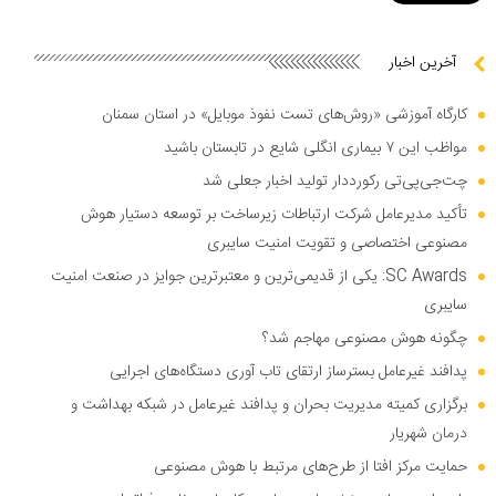
آخرین اخبار
کارگاه آموزشی «روش‌های تست نفوذ موبایل» در استان سمنان
مواظب این ۷ بیماری انگلی شایع در تابستان باشید
چت‌جی‌پی‌تی رکورددار تولید اخبار جعلی شد
تأکید مدیرعامل شرکت ارتباطات زیرساخت بر توسعه دستیار هوش
مصنوعی اختصاصی و تقویت امنیت سایبری
SC Awards: یکی از قدیمی‌ترین و معتبرترین جوایز در صنعت امنیت
سایبری
چگونه هوش مصنوعی مهاجم شد؟
پدافند غیرعامل بسترساز ارتقای تاب آوری دستگاه‌های اجرایی
برگزاری کمیته مدیریت بحران و پدافند غیرعامل در شبکه بهداشت و
درمان شهریار
حمایت مرکز افتا از طرح‌های مرتبط با هوش مصنوعی