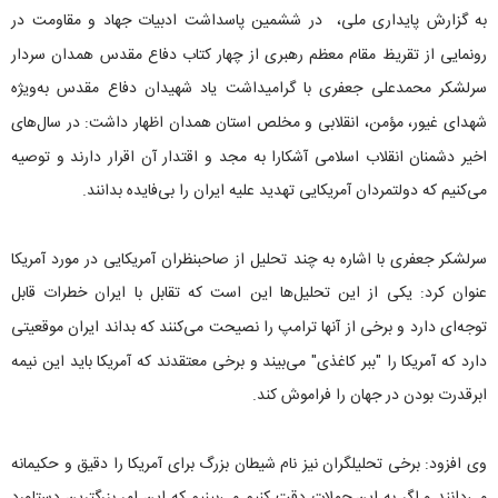
به گزارش پایداری ملی، در ششمین پاسداشت ادبیات جهاد و مقاومت در
رونمایی از تقریظ مقام معظم رهبری از چهار کتاب دفاع مقدس همدان سردار
سرلشکر محمد‌علی جعفری با گرامیداشت یاد شهیدان دفاع مقدس به‌ویژه
شهدای غیور، مؤمن، انقلابی و مخلص استان همدان اظهار داشت: در سال‌های
اخیر دشمنان انقلاب اسلامی آشکارا به مجد و اقتدار آن اقرار دارند و توصیه
می‌کنیم که دولتمردان آمریکایی تهدید علیه ایران را بی‌فایده بدانند.
سرلشکر جعفری با اشاره به چند تحلیل از صاحبنظران آمریکایی در مورد آمریکا
عنوان کرد: یکی از این تحلیل‌ها این است که تقابل با ایران خطرات قابل
توجه‌ای دارد و برخی از آنها ترامپ را نصیحت می‌کنند که بداند ایران موقعیتی
دارد که آمریکا را "ببر کاغذی" می‌بیند و برخی معتقدند که آمریکا باید این نیمه
ابرقدرت بودن در جهان را فراموش کند.
وی افزود: برخی تحلیلگران نیز نام شیطان بزرگ برای آمریکا را دقیق و حکیمانه