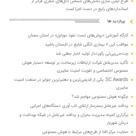
طرح ایمن سازی بخش‌های حساس دکل‌های حفاری فراتر از
استاندارد‌های رایج در دست اجرا است
پربازدید ها
کارگاه آموزشی «روش‌های تست نفوذ موبایل» در استان سمنان
مواظب این ۷ بیماری انگلی شایع در تابستان باشید
چت‌جی‌پی‌تی رکورددار تولید اخبار جعلی شد
تأکید مدیرعامل شرکت ارتباطات زیرساخت بر توسعه دستیار هوش
مصنوعی اختصاصی و تقویت امنیت سایبری
SC Awards: یکی از قدیمی‌ترین و معتبرترین جوایز در صنعت امنیت
سایبری
چگونه هوش مصنوعی مهاجم شد؟
پدافند غیرعامل بسترساز ارتقای تاب آوری دستگاه‌های اجرایی
برگزاری کمیته مدیریت بحران و پدافند غیرعامل در شبکه بهداشت و
درمان شهریار
حمایت مرکز افتا از طرح‌های مرتبط با هوش مصنوعی