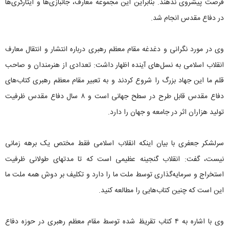
فرصت پیشروی ندهند. بنابراین این مجموعه معارف، جانبازی‌ها و ایثارگری‌ها
در دفاع مقدس انجام شد.
وی در مورد نگرانی و دغدغه مقام معظم رهبری درباره انتشار و انتقال معارف
انقلاب اسلامی به نسل‌های آینده اظهار داشت: تعدادی از هنرمندان و صاحب
قلم ما این جهاد بزرگ را شروع کردند و به تعبیر مقام معظم رهبری کتاب‌های
دفاع مقدس قابل طرح در سطح جهانی است و ۸ سال دفاع مقدس ظرفیت‌
تولید هزاران اثر در جامعه و جهان را دارد.
سرلشکر جعفری با بیان اینکه انقلاب اسلامی فقط مختص یک برهه زمانی
نیست، گفت: انقلاب گنجینه عظیمی است که تا مدتهای طولانی ظرفیت
استخراج و سرمایه‌گذاری توسط ملت ما را دارد و تکلیف بر دوش همه ملت‌ ما
این است که چنین کتاب‌هایی را مطالعه کنید.
وی با اشاره به ۴ کتاب تقریظ شده توسط مقام معظم رهبری در حوزه دفاع