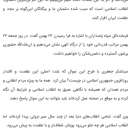
می‌دانند و اگر به این جملات دقت کنیم می‌بینیم که این امر بزرگترین دستاورد
انقلاب اسلامی است که سبب شده دشمنان ما و بیگانگان این‌گونه بر مجد و
عظمت ایران اقرار کنند.
فرمانده‌کل سپاه پاسداران با اشاره به فرا رسیدن ۲۲ بهمن گفت: در روز جمعه ۲۲
بهمن مراتب قدردانی خود را از درگاه الهی نشان می‌دهیم و ان‌شاءالله حضوری
پرشور، گسترده و دشمن‌شکن را خواهیم داشت.
سرلشکر جعفری با طرح این سوال که علت اصلی این عظمت و اقتدار
روزافزون جمهوری اسلامی در چیست؟ بیان کرد: همه ما به ویژه مردم انقلابی و
مردم همدان که همیشه با نگاهی عمیق به انقلاب اسلامی و شرایط آن نگاه
کرده و به موقع در صحنه عمل کرده‌اند باید بتوانند به این سوال پاسخ دهند.
وی گفت: تمامی انقلاب‌های دنیا بعد از چند سال سیر نزولی پیدا کرده‌اند اما
انقلاب اسلامی هر چه جلو می‌رود پویا‌تر، شفاف‌تر و با عظمت به پیش می‌رود.