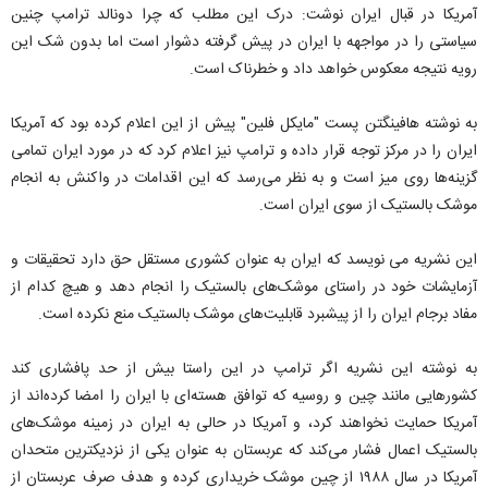
آمریکا در قبال ایران نوشت: درک این مطلب که چرا دونالد ترامپ چنین
سیاستی را در مواجهه با ایران در پیش گرفته دشوار است اما بدون شک این
رویه نتیجه معکوس خواهد داد و خطرناک است.
به نوشته هافینگتن پست "مایکل فلین" پیش از این اعلام کرده بود که آمریکا
ایران را در مرکز توجه قرار داده و ترامپ نیز اعلام کرد که در مورد ایران تمامی
گزینه‌ها روی میز است و به نظر می‌رسد که این اقدامات در واکنش به انجام
موشک بالستیک از سوی ایران است.
این نشریه می نویسد که ایران به عنوان کشوری مستقل حق دارد تحقیقات و
آزمایشات خود در راستای موشک‌های بالستیک را انجام دهد و هیچ کدام از
مفاد برجام ایران را از پیشبرد قابلیت‌های موشک بالستیک منع نکرده است.
به نوشته این نشریه اگر ترامپ در این راستا بیش از حد پافشاری کند
کشورهایی مانند چین و روسیه که توافق هسته‌ای با ایران را امضا کرده‌اند از
آمریکا حمایت نخواهند کرد، و آمریکا در حالی به ایران در زمینه موشک‌های
بالستیک اعمال فشار می‌کند که عربستان به عنوان یکی از نزدیکترین متحدان
آمریکا در سال ۱۹۸۸ از چین موشک خریداری کرده و هدف صرف عربستان از