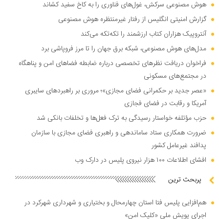
هوش مصنوعی سرکش، غول‌های فناوری را به کاخ سفید کشاند
گزارش امنیتی انگلیس از رفتار غیرمنتظره هوش مصنوعی
آنتروپیک هزاران کتاب ارزشمند را تکه‌تکه می‌کند
مدل‌های هوش مصنوعی، شبکه برق جهان را تا مرز فروپاشی برد
فراخوان دریافت نظر‌های تخصصی درباره ضابطه فضا‌های امن و پناهگاه
در مجتمع‌های مسکونی
«عصر جدید بر حکمرانی فضای مجازی»؛ مروری بر راهبرد‌های سایبری
آمریکا و رقابت در فضای فجازی
حزب مؤتلفه خواستار رسیدگی به ترک فعل‌ها و تخلفات بانکی شد
ضرورت همکاری ستاد ساماندهی و راهبری فضای مجازی با سازمان
پدافند غیرعامل کشور
افشای اطلاعات ۱۰۰ هزار نیروی پلیس در دارک وب
پربحث ترین
هم‌افزایی پلیس فتا استان چهارمحال و بختیاری و شهرداری شهرکرد در
اجرای پویش ملی «کلیک امن»