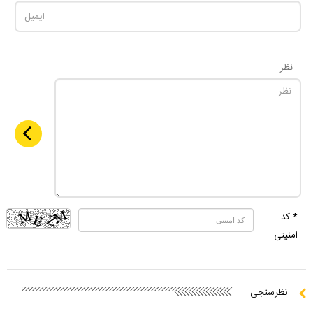
نظر
* کد
امنیتی
نظرسنجی