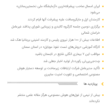
ایران امسال صاحب پیشرفته‌ترین «آزمایشگاه ملی نخستین‌سانان»
می‌شود
کارمندان اپل و مایکروسافت علیه پیشرفت آنها قیام کردند
برگزاری دومین جلسه کارگروه کالبدی و زیربنایی شورای پدافند غیرعامل
خراسان شمالی
اطلاعات بیش از ۱۰۰ هزار نیروی پلیس و کارمند امنیتی بریتانیا هک شد
کارگاه آموزشی «روش‌های تست نفوذ موبایل» در استان سمنان
مواظب این ۷ بیماری انگلی شایع در تابستان باشید
چت‌جی‌پی‌تی رکورددار تولید اخبار جعلی شد
تأکید مدیرعامل شرکت ارتباطات زیرساخت بر توسعه دستیار هوش
مصنوعی اختصاصی و تقویت امنیت سایبری
پربازدید ها
بیش از نیمی از غول‌های هوش مصنوعی، هرگز مقاله علمی منتشر
نکرده‌اند