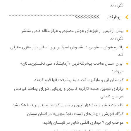
نکرده‌اند
پرطرفدار
بیش از نیمی از غول‌های هوش مصنوعی، هرگز مقاله علمی منتشر
نکرده‌اند
پلتفرم هوش مصنوعی دانشجویان امیرکبیر برای تحلیل نوار مغزی معرفی
شد
ایران امسال صاحب پیشرفته‌ترین «آزمایشگاه ملی نخستین‌سانان»
می‌شود
کارمندان اپل و مایکروسافت علیه پیشرفت آنها قیام کردند
برگزاری دومین جلسه کارگروه کالبدی و زیربنایی شورای پدافند غیرعامل
خراسان شمالی
اطلاعات بیش از ۱۰۰ هزار نیروی پلیس و کارمند امنیتی بریتانیا هک شد
کارگاه آموزشی «روش‌های تست نفوذ موبایل» در استان سمنان
مواظب این ۷ بیماری انگلی شایع در تابستان باشید