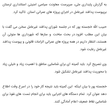
به گزارش پایداری ملی، سرپرست معاونت سیاسی امنیتی استانداری لرستان
برپیوست پدافند غیرعامل در اجرای پروژه های عمرانی استان تاکید کرد.
حبیب الله خجسته پور که در جلسه شورای پدافند غیرعامل سخن می گفت با
بیان این مطلب افزود:در بحث ساخت و سازها که شهرداری ها متولی آن
هستند، انتظار داریم در همه پروژه های عمرانی الزامات قانونی و پیوست پدافند
غیرعامل رعایت شود.
وی تصریح کرد: باید کمیته ای برای شناسایی مناطق با اهمیت زیاد و خیلی زیاد
با محوریت پدافند غیرعامل تشکیل شود.
خجسته پور با بیان اینکه این کمیته باید نتیجه کار خود را در اسرع وقت اطلاع
دهد عنوان کرد: تمام دستگاه های اجرایی باید برای انجام تست های نفوذ برای
شناسایی نقاط ضعیف اعلام آمادگی کنند.