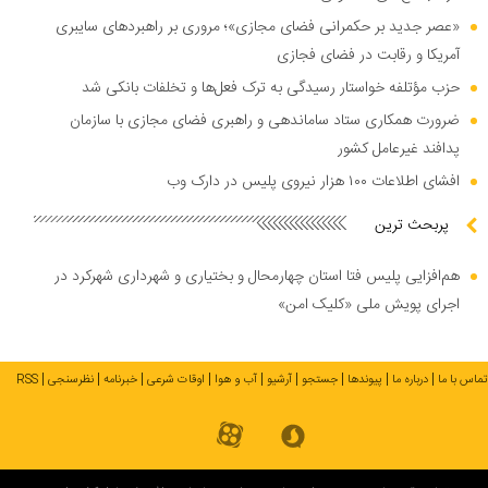
«عصر جدید بر حکمرانی فضای مجازی»؛ مروری بر راهبرد‌های سایبری
آمریکا و رقابت در فضای فجازی
حزب مؤتلفه خواستار رسیدگی به ترک فعل‌ها و تخلفات بانکی شد
ضرورت همکاری ستاد ساماندهی و راهبری فضای مجازی با سازمان
پدافند غیرعامل کشور
افشای اطلاعات ۱۰۰ هزار نیروی پلیس در دارک وب
پربحث ترین
هم‌افزایی پلیس فتا استان چهارمحال و بختیاری و شهرداری شهرکرد در
اجرای پویش ملی «کلیک امن»
تماس با ما
درباره ما
پیوندها
جستجو
آرشیو
آب و هوا
اوقات شرعی
خبرنامه
نظرسنجی
RSS