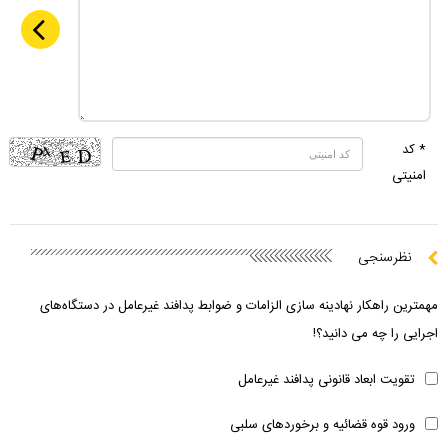
* کد
امنیتی
نظرسنجی
مهمترین راهکار نهادینه سازی الزامات و ضوابط پدافند غیرعامل در دستگاه‌های
اجرایی را چه می دانید؟!
تقویت ابعاد قانونی پدافند غیرعامل
ورود قوه قضائیه و برخوردهای سلبی