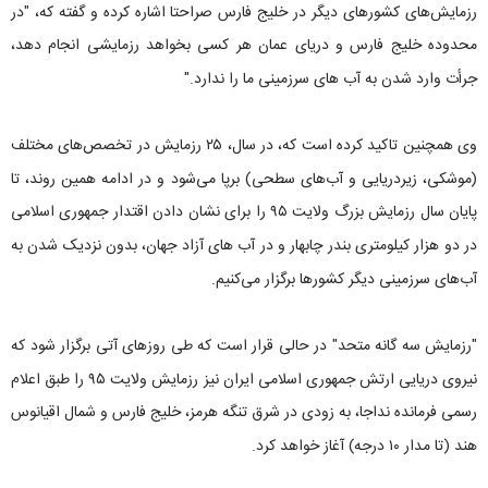
رزمایش‌های کشورهای دیگر در خلیج فارس صراحتا اشاره کرده و گفته که، "در
محدوده خلیج فارس و دریای عمان هر کسی بخواهد رزمایشی انجام دهد،
جرأت وارد شدن به آب های سرزمینی ما را ندارد."
وی همچنین تاکید کرده است که، در سال، ۲۵ رزمایش در تخصص‌های مختلف
(موشکی، زیردریایی و آب‌های سطحی) برپا می‌شود و در ادامه همین روند، تا
پایان سال رزمایش بزرگ ولایت ۹۵ را برای نشان دادن اقتدار جمهوری اسلامی
در دو هزار کیلومتری بندر چابهار و در آب های آزاد جهان، بدون نزدیک شدن به
آب‌های سرزمینی دیگر کشورها برگزار می‌کنیم.
"رزمایش سه گانه متحد" در حالی قرار است که طی روزهای آتی برگزار شود که
نیروی دریایی ارتش جمهوری اسلامی ایران نیز رزمایش ولایت ۹۵ را طبق اعلام
رسمی فرمانده نداجا، به زودی در شرق تنگه هرمز، خلیج فارس و شمال اقیانوس
هند (تا مدار ۱۰ درجه) آغاز خواهد کرد.