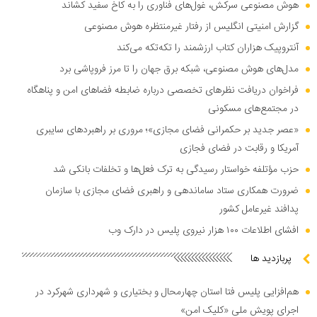
هوش مصنوعی سرکش، غول‌های فناوری را به کاخ سفید کشاند
گزارش امنیتی انگلیس از رفتار غیرمنتظره هوش مصنوعی
آنتروپیک هزاران کتاب ارزشمند را تکه‌تکه می‌کند
مدل‌های هوش مصنوعی، شبکه برق جهان را تا مرز فروپاشی برد
فراخوان دریافت نظر‌های تخصصی درباره ضابطه فضا‌های امن و پناهگاه
در مجتمع‌های مسکونی
«عصر جدید بر حکمرانی فضای مجازی»؛ مروری بر راهبرد‌های سایبری
آمریکا و رقابت در فضای فجازی
حزب مؤتلفه خواستار رسیدگی به ترک فعل‌ها و تخلفات بانکی شد
ضرورت همکاری ستاد ساماندهی و راهبری فضای مجازی با سازمان
پدافند غیرعامل کشور
افشای اطلاعات ۱۰۰ هزار نیروی پلیس در دارک وب
پربازدید ها
هم‌افزایی پلیس فتا استان چهارمحال و بختیاری و شهرداری شهرکرد در
اجرای پویش ملی «کلیک امن»