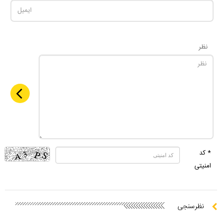
نظر
* کد
امنیتی
نظرسنجی