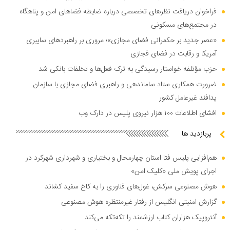
فراخوان دریافت نظر‌های تخصصی درباره ضابطه فضا‌های امن و پناهگاه
در مجتمع‌های مسکونی
«عصر جدید بر حکمرانی فضای مجازی»؛ مروری بر راهبرد‌های سایبری
آمریکا و رقابت در فضای فجازی
حزب مؤتلفه خواستار رسیدگی به ترک فعل‌ها و تخلفات بانکی شد
ضرورت همکاری ستاد ساماندهی و راهبری فضای مجازی با سازمان
پدافند غیرعامل کشور
افشای اطلاعات ۱۰۰ هزار نیروی پلیس در دارک وب
پربازدید ها
هم‌افزایی پلیس فتا استان چهارمحال و بختیاری و شهرداری شهرکرد در
اجرای پویش ملی «کلیک امن»
هوش مصنوعی سرکش، غول‌های فناوری را به کاخ سفید کشاند
گزارش امنیتی انگلیس از رفتار غیرمنتظره هوش مصنوعی
آنتروپیک هزاران کتاب ارزشمند را تکه‌تکه می‌کند