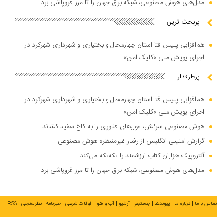
مدل‌های هوش مصنوعی، شبکه برق جهان را تا مرز فروپاشی برد
پربحث ترین
هم‌افزایی پلیس فتا استان چهارمحال و بختیاری و شهرداری شهرکرد در
اجرای پویش ملی «کلیک امن»
پرطرفدار
هم‌افزایی پلیس فتا استان چهارمحال و بختیاری و شهرداری شهرکرد در
اجرای پویش ملی «کلیک امن»
هوش مصنوعی سرکش، غول‌های فناوری را به کاخ سفید کشاند
گزارش امنیتی انگلیس از رفتار غیرمنتظره هوش مصنوعی
آنتروپیک هزاران کتاب ارزشمند را تکه‌تکه می‌کند
مدل‌های هوش مصنوعی، شبکه برق جهان را تا مرز فروپاشی برد
تماس با ما
درباره ما
پیوندها
جستجو
آرشیو
آب و هوا
اوقات شرعی
خبرنامه
نظرسنجی
RSS