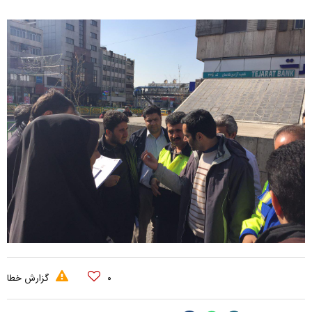
۰
گزارش خطا