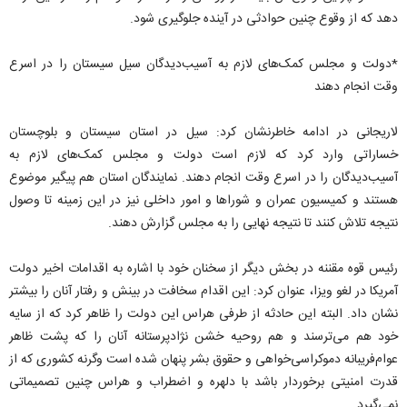
دهد که از وقوع چنین حوادثی در آینده جلوگیری شود.
*دولت و مجلس کمک‌های لازم به آسیب‌دیدگان سیل سیستان را در اسرع
وقت انجام دهند
لاریجانی در ادامه خاطرنشان کرد: سیل در استان سیستان و بلوچستان
خساراتی وارد کرد که لازم است دولت و مجلس کمک‌های لازم به
آسیب‌دیدگان را در اسرع وقت انجام دهند. نمایندگان استان هم پیگیر موضوع
هستند و کمیسیون عمران و شوراها و امور داخلی نیز در این زمینه تا وصول
نتیجه تلاش کنند تا نتیجه نهایی را به مجلس گزارش دهند.
رئیس قوه مقننه در بخش دیگر از سخنان خود با اشاره به اقدامات اخیر دولت
آمریکا در لغو ویزا، عنوان کرد: این اقدام سخافت در بینش و رفتار آنان را بیشتر
نشان داد. البته این حادثه از طرفی هراس این دولت را ظاهر کرد که از سایه
خود هم می‌ترسند و هم روحیه خشن نژادپرستانه آنان را که پشت ظاهر
عوام‌فریبانه دموکراسی‌خواهی و حقوق بشر پنهان شده است وگرنه کشوری که از
قدرت امنیتی برخوردار باشد با دلهره و اضطراب و هراس چنین تصمیماتی
نمی‌گیرد.