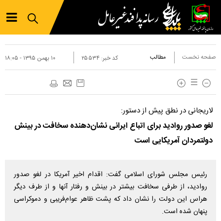
صفحه نخست
مطالب
کد خبر:
۲۵۵۳۴
۱۰ بهمن ۱۳۹۵ - ۱۸:۰۵
لاریجانی در نطق پیش‌ از دستور:
لغو صدور روادید برای اتباع ایرانی نشان‌دهنده سخافت در بینش
دولتمردان آمریکایی است
رئیس مجلس شورای اسلامی گفت: اقدام اخیر آمریکا در لغو صدور
روادید، از طرفی سخافت بیشتر در بینش و رفتار آنها و از طرف دیگر
هراس این دولت را نشان داد که پشت ظاهر عوام‌فریبی و دموکراسی
پنهان شده است.