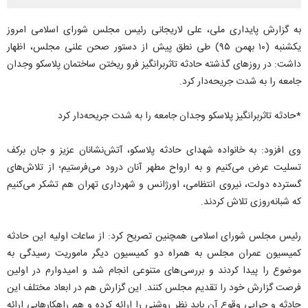
به گزارش پایداری ملی، علی لاریجانی رئیس مجلس شورای اسلامی امروز
یکشنبه (۱۰ بهمن ۹۵) طی نطق پیش از دستور صحن علنی مجلس، اظهار
داشت: در روزهای گذشته حادثه تاثربرانگیز فرو ریختن ساختمان پلاسکو وجدان
جامعه را به شدت جریحه‌دار کرد.
*حادثه تاثربرانگیز پلاسکو وجدان جامعه را به شدت جریحه‌دار کرد
وی افزود: به خانواده شهدای حادثه پلاسکو، آتش‌نشانان عزیز و جان برکف
تسلیت عرض می‌کنیم و به ارواح مطهر آنان درود می‌فرستیم؛‌ از تلاش‌های
گسترده دولت، نیروی انتظامی، اورژانس و شهرداری تهران هم تشکر می‌کنیم
که شبانه‌روزی تلاش کردند.
رئیس مجلس شورای اسلامی همچنین تصریح کرد: از ساعات اولیه این حادثه
کمیسیون عمران مجلس به همراه دو کمیسیون دیگر ماموریت رسیدگی به
موضوع را پیدا کردند و بررسی‌های متنوعی انجام شد و امیدوارم در اولین
فرصت گزارش خود را تقدیم مجلس کنند. این گزارش هم در ابعاد مختلف این
حادثه و چرایی وقوع آن باید نظر روشنی را ارائه کرده و هم راهکارهایی ارائه