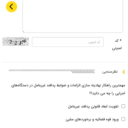
* کد
امنیتی
نظرسنجی
مهمترین راهکار نهادینه سازی الزامات و ضوابط پدافند غیرعامل در دستگاه‌های
اجرایی را چه می دانید؟!
تقویت ابعاد قانونی پدافند غیرعامل
ورود قوه قضائیه و برخوردهای سلبی