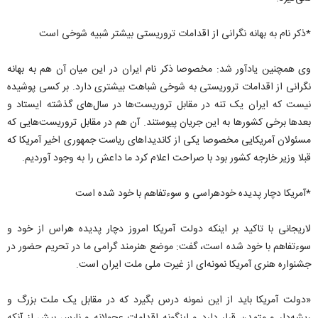
*ذکر نام به بهانه نگرانی از اقدامات تروریستی بیشتر شبیه شوخی است
وی همچنین یادآور شد: مخصوصا ذکر نام ایران در این میان آن هم به بهانه
نگرانی از اقدامات تروریستی به شوخی شباهت بیشتری دارد. بر کسی پوشیده
نیست که ایران یک تنه در مقابل تروریست‌ها در سال‌های گذشته ایستاد و
بعدها برخی کشورها به این جریان پیوستند. آن هم در مقابل تروریست‌هایی که
مسئولان آمریکایی مخصوصا یکی از کاندیداهای ریاست جمهوری اخیر آمریکا که
قبلا وزیر خارجه کشور بود با صراحت اعلام کرد ما داعش را به وجود آوردیم.
*آمریکا دچار پدیده خودهراسی و سوءتفاهم با خود شده است
لاریجانی با تاکید بر اینکه دولت آمریکا امروز دچار پدیده هراس از خود و
سوءتفاهم با خود شده است، گفت: موضع هنرمند گرامی ما در تحریم حضور در
جشنواره هنری آمریکا نمونه‌ای از غیرت ملی ملت ایران است.
«دولت آمریکا باید از این نمونه درس بگیرد که در مقابل یک ملت بزرگ و