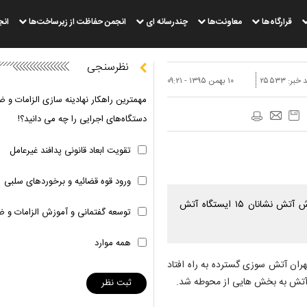
قرارگاه‌ها
معاونت‌ها
چندرسانه ای
انجمن حفاظت از زیرساخت‌ها
انج
نظرسنجی
 خبر:
۲۵۵۳۳
۱۰ بهمن ۱۳۹۵ - ۰۹:۲۱
مهمترین راهکار نهادینه سازی الزامات و ض
دستگاه‌های اجرایی را چه می دانید؟!
تقویت ابعاد قانونی پدافند غیرعامل
ورود قوه قضائیه و برخوردهای سلبی
آتش سوزی گسترده پالایشگاه جنوب تهران بعد از ۴ ساعت تلاش آتش نشانان ۱۵ ایستگاه آتش
توسعه گفتمانی و آموزش الزامات و ض
همه موارد
ران آتش سوزی گسترده به راه افتاد
آتش به بخش هایی از محوطه شد.