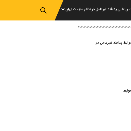
من علمی پدافند غیرعامل در نظام سلامت ایران
وابط پدافند غیرعامل در
وابط