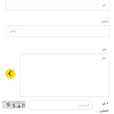
ایمیل
نظر
* کد
امنیتی