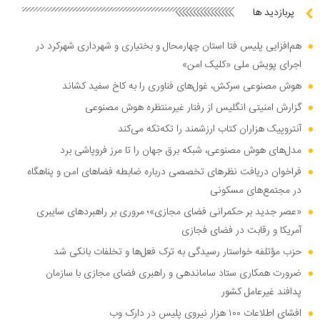
پربازدید ها
هم‌افزایی پلیس فتا استان چهارمحال و بختیاری و شهرداری شهرکرد در
اجرای پویش ملی «کلیک امن»
هوش مصنوعی سرکش، غول‌های فناوری را به کاخ سفید کشاند
گزارش امنیتی انگلیس از رفتار غیرمنتظره هوش مصنوعی
آنتروپیک هزاران کتاب ارزشمند را تکه‌تکه می‌کند
مدل‌های هوش مصنوعی، شبکه برق جهان را تا مرز فروپاشی برد
فراخوان دریافت نظر‌های تخصصی درباره ضابطه فضا‌های امن و پناهگاه
در مجتمع‌های مسکونی
«عصر جدید بر حکمرانی فضای مجازی»؛ مروری بر راهبرد‌های سایبری
آمریکا و رقابت در فضای فجازی
حزب مؤتلفه خواستار رسیدگی به ترک فعل‌ها و تخلفات بانکی شد
ضرورت همکاری ستاد ساماندهی و راهبری فضای مجازی با سازمان
پدافند غیرعامل کشور
افشای اطلاعات ۱۰۰ هزار نیروی پلیس در دارک وب