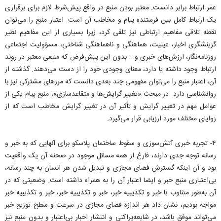
عمر ارتباط برابر دانست. معتبر بودن منبع در واقع پیش‌شرط لازم برای برقراری
یک ارتباط کامل بین فرستنده پیام و مخاطب آن است. اعتبار منبع را می‌توان
نقطه تلاقی مفاهیم ارتباطی نیز تلقی کرد، زیرا بسیاری از این مفاهیم نظیر
گزینشگری اخبار، عینیت، هماهنگی و ناهماهنگی شناختی، مسؤولیت اجتماعی
روزنامه‌نگار، ارزش‌های خبری و... بدون این پیش‌فرض که منبعی معتبر در روند
ارتباط وجود داشته یا دارد، معنای وجودی خود را از دست می‌دهند. گذشته از
آن، اعتبار منبع را می‌توان مفهومی چند بعدی دانست که مرزهای مشترکی نیز با
روانشناسی دارد. در مبحث «تغییر گرایش‌ها و متقاعدسازی»، منبع پیام یکی از
عوامل مهم در تغییر گرایش و تأثیر آن در تغییر گرایش مخاطب است که از
زوایای مختلف مورد ارزیابی قرار می‌گیرد.
۴- تجربه خبری آتش‌سوزی و سقوط ساختمان پلاسکو برای آنهایی که به خبر و
رسانه توجه جدی دارند، فارغ از همه مسائل موجود در صحنه آن یک واقعیت
بود و آن اینکه گسترش فضای مجازی و تبدیل شدن هر انسان به چند رسانه،
بی‌اعتباری منبع خبر و ایضا اعتبار آن را به همراه داشته است. وضعیتی که در
آن به‌طور متناوب با خبر و تکذیبیه خبر، خبر و تکذیبیه خبر، خبر و تکذیبیه خبر
مواجه بودیم، نشان داد هر اندازه فضای مجازی در سرعت و سطح توزیع خبر
می‌تواند موفق باشد، در شایعه‌پراکنی و انتشار اخبار بی‌اعتبار و بدون منبع نیز