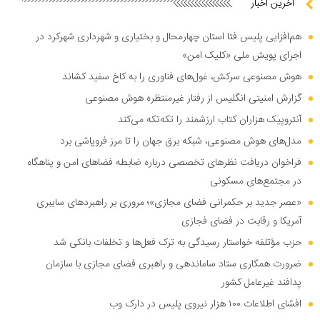
آخرین اخبار
هم‌افزایی پلیس فتا استان چهارمحال و بختیاری و شهرداری شهرکرد در
اجرای پویش ملی «کلیک امن»
هوش مصنوعی سرکش، غول‌های فناوری را به کاخ سفید کشاند
گزارش امنیتی انگلیس از رفتار غیرمنتظره هوش مصنوعی
آنتروپیک هزاران کتاب ارزشمند را تکه‌تکه می‌کند
مدل‌های هوش مصنوعی، شبکه برق جهان را تا مرز فروپاشی برد
فراخوان دریافت نظر‌های تخصصی درباره ضابطه فضا‌های امن و پناهگاه
در مجتمع‌های مسکونی
«عصر جدید بر حکمرانی فضای مجازی»؛ مروری بر راهبرد‌های سایبری
آمریکا و رقابت در فضای فجازی
حزب مؤتلفه خواستار رسیدگی به ترک فعل‌ها و تخلفات بانکی شد
ضرورت همکاری ستاد ساماندهی و راهبری فضای مجازی با سازمان
پدافند غیرعامل کشور
افشای اطلاعات ۱۰۰ هزار نیروی پلیس در دارک وب