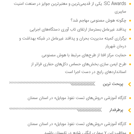
SC Awards: یکی از قدیمی‌ترین و معتبرترین جوایز در صنعت امنیت
سایبری
چگونه هوش مصنوعی مهاجم شد؟
پدافند غیرعامل بسترساز ارتقای تاب آوری دستگاه‌های اجرایی
برگزاری کمیته مدیریت بحران و پدافند غیرعامل در شبکه بهداشت و
درمان شهریار
حمایت مرکز افتا از طرح‌های مرتبط با هوش مصنوعی
طرح ایمن سازی بخش‌های حساس دکل‌های حفاری فراتر از
استاندارد‌های رایج در دست اجرا است
پربحث ترین
کارگاه آموزشی «روش‌های تست نفوذ موبایل» در استان سمنان
پرطرفدار
کارگاه آموزشی «روش‌های تست نفوذ موبایل» در استان سمنان
مواظب این ۷ بیماری انگلی شایع در تابستان باشید