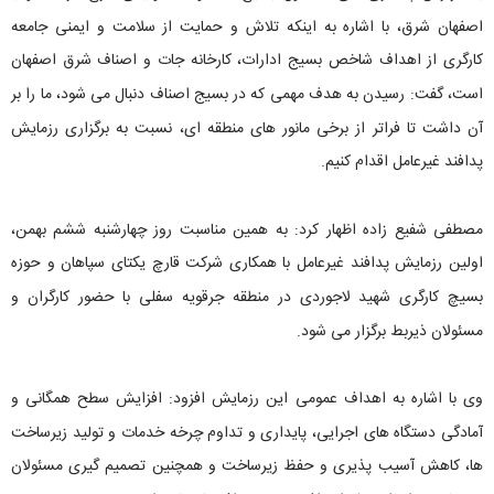
اصفهان شرق، با اشاره به اینکه تلاش و حمایت از سلامت و ایمنی جامعه
کارگری از اهداف شاخص بسیج ادارات، کارخانه جات و اصناف شرق اصفهان
است، گفت: رسیدن به هدف مهمی که در بسیج اصناف دنبال می شود، ما را بر
آن داشت تا فراتر از برخی مانور های منطقه ای، نسبت به برگزاری رزمایش
پدافند غیرعامل اقدام کنیم.
مصطفی شفیع زاده اظهار کرد: به همین مناسبت روز چهارشنبه ششم بهمن،
اولین رزمایش پدافند غیرعامل با همکاری شرکت قارچ یکتای سپاهان و حوزه
بسیچ کارگری شهید لاجوردی در منطقه جرقویه سفلی با حضور کارگران و
مسئولان ذیربط برگزار می شود.
وی با اشاره به اهداف عمومی این رزمایش افزود: افزایش سطح همگانی و
آمادگی دستگاه های اجرایی، پایداری و تداوم چرخه خدمات و تولید زیرساخت
ها، کاهش آسیب پذیری و حفظ زیرساخت و همچنین تصمیم گیری مسئولان