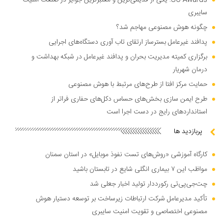
SC Awards: یکی از قدیمی‌ترین و معتبرترین جوایز در صنعت امنیت
سایبری
چگونه هوش مصنوعی مهاجم شد؟
پدافند غیرعامل بسترساز ارتقای تاب آوری دستگاه‌های اجرایی
برگزاری کمیته مدیریت بحران و پدافند غیرعامل در شبکه بهداشت و
درمان شهریار
حمایت مرکز افتا از طرح‌های مرتبط با هوش مصنوعی
طرح ایمن سازی بخش‌های حساس دکل‌های حفاری فراتر از
استاندارد‌های رایج در دست اجرا است
پربازدید ها
کارگاه آموزشی «روش‌های تست نفوذ موبایل» در استان سمنان
مواظب این ۷ بیماری انگلی شایع در تابستان باشید
چت‌جی‌پی‌تی رکورددار تولید اخبار جعلی شد
تأکید مدیرعامل شرکت ارتباطات زیرساخت بر توسعه دستیار هوش
مصنوعی اختصاصی و تقویت امنیت سایبری