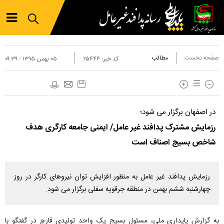
صفحه نخست
مطالب
کد خبر:
۲۵۴۴۴
۰۵ بهمن ۱۳۹۵ - ۰۹:۳۹
در اصفهان برگزار می شود؛
رزمایش مشترک پدافند غیر عامل/ ایمنی جامعه کارگری هدف
شاخص بسیج اصناف است
رزمایش پدافند غیر عامل به منظور افزایش توان نیروهای کارگر در روز
چهارشنبه ششم بهمن در منطقه جرقویه سفلی برگزار می شود.
به گزارش پایداری ملی، مسئول بسیج یک واحد تولیدی قارچ در گفتگو با