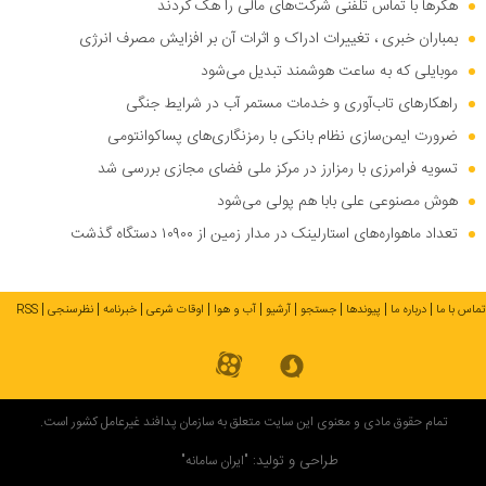
هکر‌ها با تماس تلفنی شرکت‌های مالی را هک کردند
بمباران خبری ، تغییرات ادراک و اثرات آن بر افزایش مصرف انرژی
موبایلی که به ساعت هوشمند تبدیل می‌شود
راهکار‌های تاب‌آوری و خدمات مستمر آب در شرایط جنگی
ضرورت ایمن‌سازی نظام بانکی با رمزنگاری‌های پساکوانتومی
تسویه فرامرزی با رمزارز در مرکز ملی فضای مجازی بررسی شد
هوش مصنوعی علی بابا هم پولی می‌شود
تعداد ماهواره‌های استارلینک در مدار زمین از ۱۰۹۰۰ دستگاه گذشت
تماس با ما
درباره ما
پیوندها
جستجو
آرشیو
آب و هوا
اوقات شرعی
خبرنامه
نظرسنجی
RSS
تمام حقوق مادی و معنوی این سایت متعلق به سازمان پدافند غیرعامل کشور است.
طراحی و تولید:
"ایران سامانه"