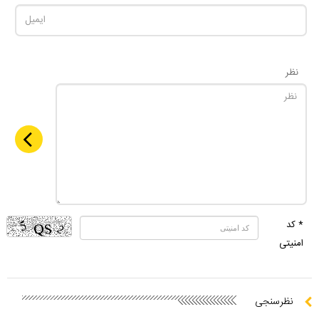
نظر
* کد
امنیتی
نظرسنجی