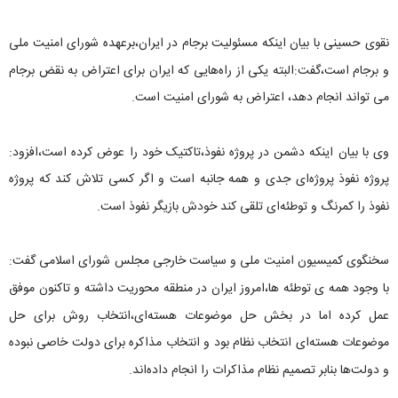
نقوی حسینی با بیان اینکه مسئولیت برجام در ایران،برعهده شورای امنیت ملی
و برجام است،گفت:البته یکی از راه‌هایی که ایران برای اعتراض به نقض برجام
می تواند انجام دهد، اعتراض به شورای امنیت است.
وی با بیان اینکه دشمن در پروژه نفوذ،تاکتیک خود را عوض کرده است،افزود:
پروژه نفوذ پروژه‌ای جدی و همه جانبه است و اگر کسی تلاش کند که پروژه
نفوذ را کمرنگ و توطئه‌ای تلقی کند خودش بازیگر نفوذ است.
سخنگوی کمیسیون امنیت ملی و سیاست خارجی مجلس شورای اسلامی گفت:
با وجود همه ی توطئه ها،امروز ایران در منطقه محوریت داشته و تاکنون موفق
عمل کرده اما در بخش حل موضوعات هسته‌ای،انتخاب روش برای حل
موضوعات هسته‌ای انتخاب نظام بود و انتخاب مذاکره برای دولت خاصی نبوده
و دولت‌ها بنابر تصمیم نظام مذاکرات را انجام داده‌اند.