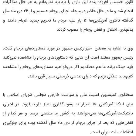
نقوی حسینی افزود: بنده این بازی را برد-برد نمی‌دانم به هر حال مذاکرات
انجام شد و ما در حال حاضر در مرحله اجرای برجام هستیم و از ۲۶ دی ماه سال
گذشته تاکنون آمریکایی‌ها ۱۶ بار علیه مردم ما تحریم جدید انجام دادند و
بدعهدی، اختلال و نقض برجام را مصوب کردند.
وی با اشاره به سخنان اخیر رئیس جمهور در مورد دستاوردهای برجام گفت:
رئیس جمهور معتقد است آن هایی که دستاوردهای برجام را مشاهده نمی‌کنند
باید عینک بزنند ما هم معتقدیم اگر می‌خواهیم دستاوردهای برجام را مشاهده
کنیم،باید عینکی بزنیم که دارای عدسی ذره‌بینی بسیار قوی باشد.
سخنگوی کمیسیون امنیت ملی و سیاست خارجی مجلس شورای اسلامی با
بیان اینکه آمریکایی ها اصرار به رسوب‌گذاری نطنز دارند،افزود: در اجرای
تاکتیک‌ها،آمریکایی‌ها نمی‌خواهند به کشور ما منفعتی برسد و هر کدام از
نقض‌هایی که بعد از اجرای برجام از دی ماه سال گذشته بوده برای جلوگیری
انتفاعات ملت ایران است.