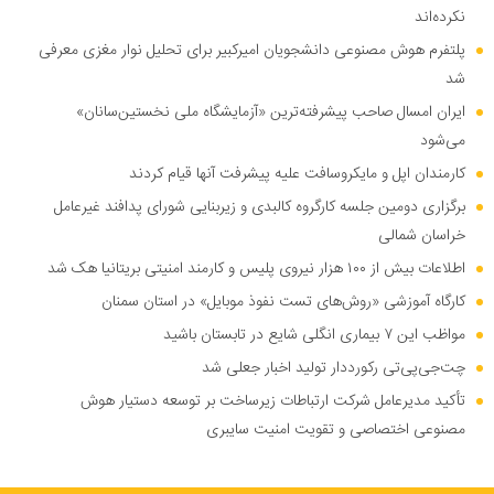
نکرده‌اند
پلتفرم هوش مصنوعی دانشجویان امیرکبیر برای تحلیل نوار مغزی معرفی
شد
ایران امسال صاحب پیشرفته‌ترین «آزمایشگاه ملی نخستین‌سانان»
می‌شود
کارمندان اپل و مایکروسافت علیه پیشرفت آنها قیام کردند
برگزاری دومین جلسه کارگروه کالبدی و زیربنایی شورای پدافند غیرعامل
خراسان شمالی
اطلاعات بیش از ۱۰۰ هزار نیروی پلیس و کارمند امنیتی بریتانیا هک شد
کارگاه آموزشی «روش‌های تست نفوذ موبایل» در استان سمنان
مواظب این ۷ بیماری انگلی شایع در تابستان باشید
چت‌جی‌پی‌تی رکورددار تولید اخبار جعلی شد
تأکید مدیرعامل شرکت ارتباطات زیرساخت بر توسعه دستیار هوش
مصنوعی اختصاصی و تقویت امنیت سایبری