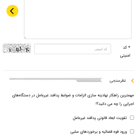
* کد
امنیتی
نظرسنجی
مهمترین راهکار نهادینه سازی الزامات و ضوابط پدافند غیرعامل در دستگاه‌های
اجرایی را چه می دانید؟!
تقویت ابعاد قانونی پدافند غیرعامل
ورود قوه قضائیه و برخوردهای سلبی