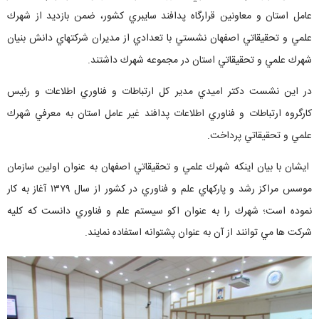
عامل استان و معاونين قرارگاه پدافند سايبري كشور، ضمن بازديد از شهرك
علمي و تحقيقاتي اصفهان نشستي با تعدادي از مديران شركتهاي دانش بنيان
شهرك علمي و تحقيقاتي استان در مجموعه شهرك داشتند.
در اين نشست دكتر اميدي مدير كل ارتباطات و فناوري اطلاعات و رئيس
كارگروه ارتباطات و فناوري اطلاعات پدافند غير عامل استان به معرفي شهرك
علمي و تحقيقاتي پرداخت.
ايشان با بيان اينكه شهرك علمي و تحقيقاتي اصفهان به عنوان اولين سازمان
موسس مراكز رشد و پاركهاي علم و فناوري در كشور از سال ۱۳۷۹ آغاز به كار
نموده است؛ شهرك را به عنوان اكو سيستم علم و فناوري دانست كه كليه
شركت ها مي توانند از آن به عنوان پشتوانه استفاده نمايند.