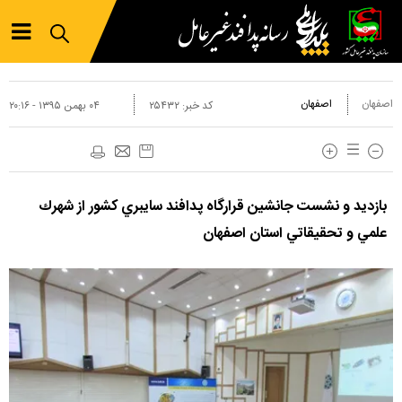
اصفهان
اصفهان
کد خبر:
۲۵۴۳۲
۰۴ بهمن ۱۳۹۵ - ۲۰:۱۶
بازديد و نشست جانشين قرارگاه پدافند سايبري كشور از شهرك
علمي و تحقيقاتي استان اصفهان