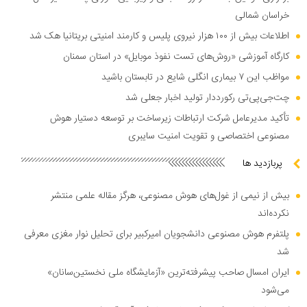
خراسان شمالی
اطلاعات بیش از ۱۰۰ هزار نیروی پلیس و کارمند امنیتی بریتانیا هک شد
کارگاه آموزشی «روش‌های تست نفوذ موبایل» در استان سمنان
مواظب این ۷ بیماری انگلی شایع در تابستان باشید
چت‌جی‌پی‌تی رکورددار تولید اخبار جعلی شد
تأکید مدیرعامل شرکت ارتباطات زیرساخت بر توسعه دستیار هوش
مصنوعی اختصاصی و تقویت امنیت سایبری
پربازدید ها
بیش از نیمی از غول‌های هوش مصنوعی، هرگز مقاله علمی منتشر
نکرده‌اند
پلتفرم هوش مصنوعی دانشجویان امیرکبیر برای تحلیل نوار مغزی معرفی
شد
ایران امسال صاحب پیشرفته‌ترین «آزمایشگاه ملی نخستین‌سانان»
می‌شود