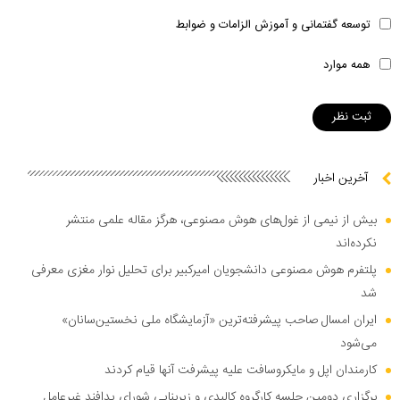
توسعه گفتمانی و آموزش الزامات و ضوابط
همه موارد
آخرین اخبار
بیش از نیمی از غول‌های هوش مصنوعی، هرگز مقاله علمی منتشر
نکرده‌اند
پلتفرم هوش مصنوعی دانشجویان امیرکبیر برای تحلیل نوار مغزی معرفی
شد
ایران امسال صاحب پیشرفته‌ترین «آزمایشگاه ملی نخستین‌سانان»
می‌شود
کارمندان اپل و مایکروسافت علیه پیشرفت آنها قیام کردند
برگزاری دومین جلسه کارگروه کالبدی و زیربنایی شورای پدافند غیرعامل