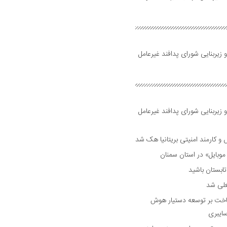
 زیربنایی شورای پدافند غیرعامل
 زیربنایی شورای پدافند غیرعامل
وبایل» در استان سمنان
علی شد
ساخت بر توسعه دستیار هوش
ایبری