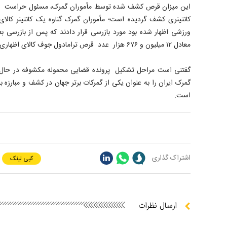
این میزان قرص کشف شده توسط مأموران گمرک، مسئول حراست و م
کانتینری کشف گردیده است؛ مأموران گمرک گناوه یک کانتینر کالای
معادل ۱۲ میلیون و ۶۷۶ هزار عدد قرص ترامادول جوف کالای اظهاری جاسازی شده است.
گفتنی است مراحل تشکیل پرونده قضایی محموله مکشوفه در حال 
گمرک ایران را به عنوان یکی از گمرکات برتر جهان در کشف و مبارزه با
است.
اشتراک گذاری
کپی لینک
ارسال نظرات