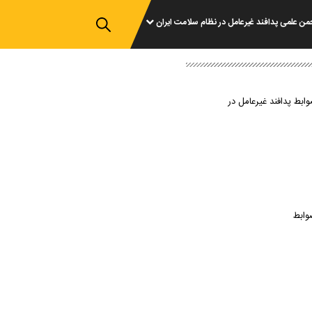
من علمی پدافند غیرعامل در نظام سلامت ایران
وابط پدافند غیرعامل در
وابط