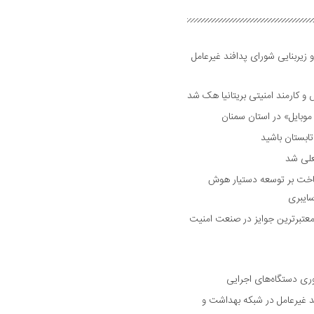
 زیربنایی شورای پدافند غیرعامل
وبایل» در استان سمنان
علی شد
ساخت بر توسعه دستیار هوش
ایبری
رین و معتبرترین جوایز در صنعت امنیت
وری دستگاه‌های اجرایی
د غیرعامل در شبکه بهداشت و