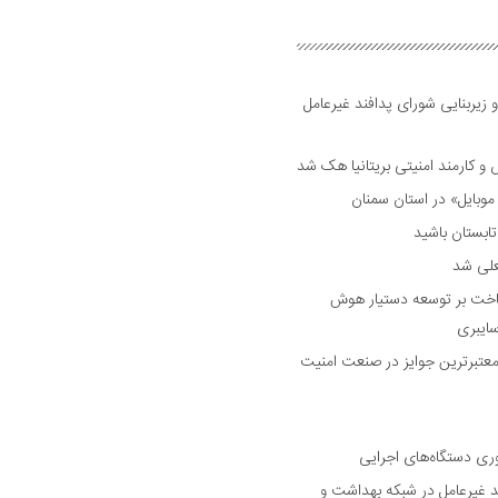
 زیربنایی شورای پدافند غیرعامل
وبایل» در استان سمنان
علی شد
ساخت بر توسعه دستیار هوش
ایبری
رین و معتبرترین جوایز در صنعت امنیت
وری دستگاه‌های اجرایی
د غیرعامل در شبکه بهداشت و