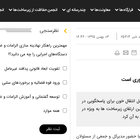
قرارگاه‌ها
معاونت‌ها
چندرسانه ای
انجمن حفاظت از زیرساخت‌ها
انج
نظرسنجی
 خبر:
۲۵۴۱۴
۰۳ بهمن ۱۳۹۵ - ۱۶:۴۶
مهمترین راهکار نهادینه سازی الزامات و ض
دستگاه‌های اجرایی را چه می دانید؟!
تقویت ابعاد قانونی پدافند غیرعامل
روری است
ورود قوه قضائیه و برخوردهای سلبی
توسعه گفتمانی و آموزش الزامات و ض
ل انتقال خون برای پاسخگویی در
 ارتقای زیرساخت ها به ویژه در
همه موارد
ه آن کرد.
با حضور مدیرکل و جمعی از مسئولان