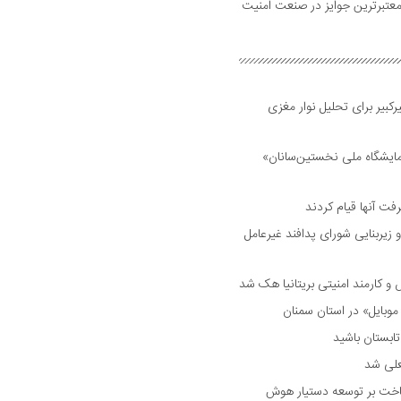
رین و معتبرترین جوایز در صنعت امنیت
بیر برای تحلیل نوار مغزی
مایشگاه ملی نخستین‌سانان»
فت آنها قیام کردند
 زیربنایی شورای پدافند غیرعامل
وبایل» در استان سمنان
علی شد
ساخت بر توسعه دستیار هوش