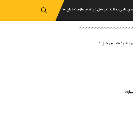
من علمی پدافند غیرعامل در نظام سلامت ایران
وابط پدافند غیرعامل در
وابط