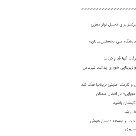
بیر برای تحلیل نوار مغزی
مایشگاه ملی نخستین‌سانان»
فت آنها قیام کردند
 زیربنایی شورای پدافند غیرعامل
وبایل» در استان سمنان
علی شد
ساخت بر توسعه دستیار هوش
ایبری