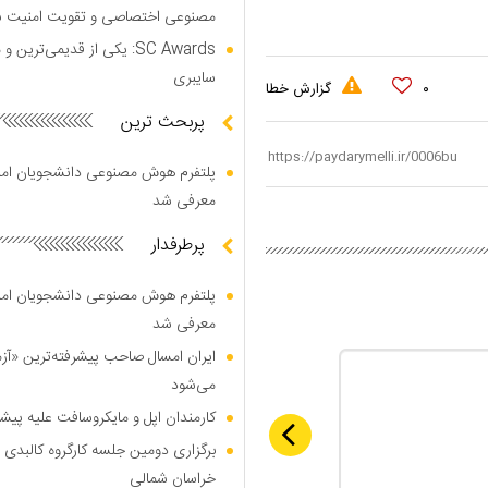
مصنوعی اختصاصی و تقویت امنیت س
SC Awards: یکی از قدیمی‌ت
سایبری
۰
گزارش خطا
پربحث ترین
پلتفرم هوش مصنوعی دانشجویان امیرک
معرفی شد
پرطرفدار
پلتفرم هوش مصنوعی دانشجویان امیرک
معرفی شد
ایران امسال صاحب پیشرفته‌ترین «آز
می‌شود
کارمندان اپل و مایکروسافت علیه پیشر
برگزاری دومین جلسه کارگروه کالبدی و
خراسان شمالی