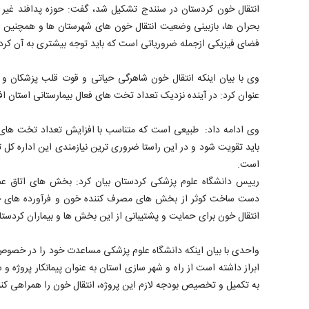
انتقال خون کردستان در سنندج تشکیل شد، گفت: حوزه پدافند غیر 
بحران ها، بازبینی وضعیت انتقال خون های شهرستان ها و همچنین 
فضای فیزیکی ازجمله ضروریاتی است که باید توجه بیشتری به آن کرد.
وی با بیان اینکه انتقال خون شاهرگی حیاتی و قوت قلب پزشکان و
عنوان کرد: در آینده نزدیک تعداد تخت های فعال بیمارستانی استان 
وی ادامه داد: طبیعی است که متناسب با افزایش تعداد تخت های بی
باید تقویت شود و در این راستا ضروری ترین نیازمندی این اداره کل 
است.
رییس دانشگاه علوم پزشکی کردستان بیان کرد: بخش های اتاق عمل
دست ساخت کوثر از بخش های مصرف کننده خون و فرآورده های خون
انتقال خون برای حمایت و پشتیبانی از این بخش ها و بیماران کردست
واحدی با بیان اینکه دانشگاه علوم پزشکی مساعدت خود را در خصو
ابراز داشته است از راه و شهر سازی استان به عنوان پیمانکار پروژه 
به تکمیل و تخصیص بودجه لازم این پروژه، انتقال خون را همراهی کنن