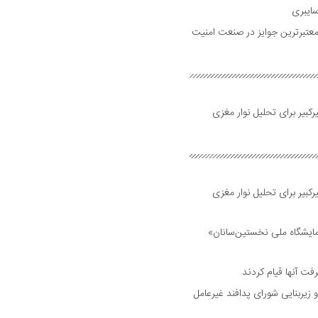
ایبری
رین و معتبرترین جوایز در صنعت امنیت
بیر برای تحلیل نوار مغزی
بیر برای تحلیل نوار مغزی
مایشگاه ملی نخستین‌سانان»
فت آنها قیام کردند
 زیربنایی شورای پدافند غیرعامل