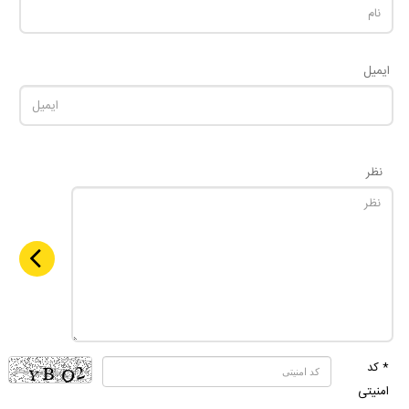
ایمیل
نظر
* کد
امنیتی