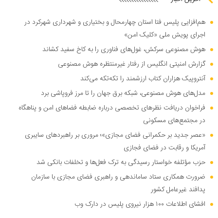
هم‌افزایی پلیس فتا استان چهارمحال و بختیاری و شهرداری شهرکرد در
اجرای پویش ملی «کلیک امن»
هوش مصنوعی سرکش، غول‌های فناوری را به کاخ سفید کشاند
گزارش امنیتی انگلیس از رفتار غیرمنتظره هوش مصنوعی
آنتروپیک هزاران کتاب ارزشمند را تکه‌تکه می‌کند
مدل‌های هوش مصنوعی، شبکه برق جهان را تا مرز فروپاشی برد
فراخوان دریافت نظر‌های تخصصی درباره ضابطه فضا‌های امن و پناهگاه
در مجتمع‌های مسکونی
«عصر جدید بر حکمرانی فضای مجازی»؛ مروری بر راهبرد‌های سایبری
آمریکا و رقابت در فضای فجازی
حزب مؤتلفه خواستار رسیدگی به ترک فعل‌ها و تخلفات بانکی شد
ضرورت همکاری ستاد ساماندهی و راهبری فضای مجازی با سازمان
پدافند غیرعامل کشور
افشای اطلاعات ۱۰۰ هزار نیروی پلیس در دارک وب