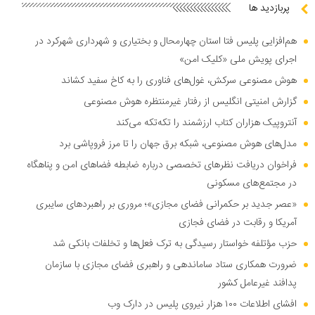
پربازدید ها
هم‌افزایی پلیس فتا استان چهارمحال و بختیاری و شهرداری شهرکرد در
اجرای پویش ملی «کلیک امن»
هوش مصنوعی سرکش، غول‌های فناوری را به کاخ سفید کشاند
گزارش امنیتی انگلیس از رفتار غیرمنتظره هوش مصنوعی
آنتروپیک هزاران کتاب ارزشمند را تکه‌تکه می‌کند
مدل‌های هوش مصنوعی، شبکه برق جهان را تا مرز فروپاشی برد
فراخوان دریافت نظر‌های تخصصی درباره ضابطه فضا‌های امن و پناهگاه
در مجتمع‌های مسکونی
«عصر جدید بر حکمرانی فضای مجازی»؛ مروری بر راهبرد‌های سایبری
آمریکا و رقابت در فضای فجازی
حزب مؤتلفه خواستار رسیدگی به ترک فعل‌ها و تخلفات بانکی شد
ضرورت همکاری ستاد ساماندهی و راهبری فضای مجازی با سازمان
پدافند غیرعامل کشور
افشای اطلاعات ۱۰۰ هزار نیروی پلیس در دارک وب