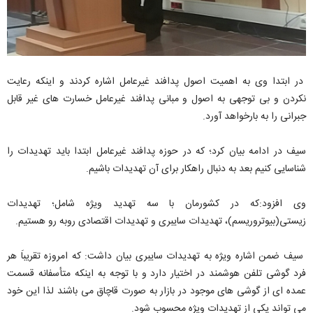
در ابتدا وی به اهمیت اصول پدافند غیرعامل اشاره کردند و اینکه رعایت
نکردن و بی توجهی به اصول و مبانی پدافند غیرعامل خسارت های غیر قابل
جبرانی را به بارخواهد آورد.
سیف در ادامه بیان کرد؛ که در حوزه پدافند غیرعامل ابتدا باید تهدیدات را
شناسایی کنیم بعد به دنبال راهکار برای آن تهدیدات باشیم.
وی افزود:که در کشورمان با سه تهدید ویژه شامل؛ تهدیدات
زیستی(بیوتروریسم)، تهدیدات سایبری و تهدیدات اقتصادی روبه رو هستیم.
سیف ضمن اشاره ویژه به تهدیدات سایبری بیان داشت: که امروزه تقریباَ هر
فرد گوشی تلفن هوشمند در اختیار دارد و با توجه به اینکه متأسفانه قسمت
عمده ای از گوشی های موجود در بازار به صورت قاچاق می باشند لذا این خود
می تواند یکی از تهدیدات ویژه محسوب شود.