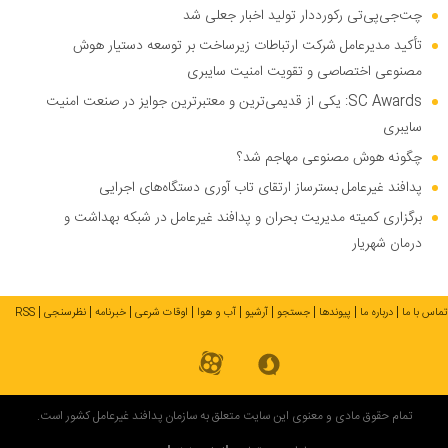
چت‌جی‌پی‌تی رکورددار تولید اخبار جعلی شد
تأکید مدیرعامل شرکت ارتباطات زیرساخت بر توسعه دستیار هوش
مصنوعی اختصاصی و تقویت امنیت سایبری
SC Awards: یکی از قدیمی‌ترین و معتبرترین جوایز در صنعت امنیت
سایبری
چگونه هوش مصنوعی مهاجم شد؟
پدافند غیرعامل بسترساز ارتقای تاب آوری دستگاه‌های اجرایی
برگزاری کمیته مدیریت بحران و پدافند غیرعامل در شبکه بهداشت و
درمان شهریار
تماس با ما
درباره ما
پیوندها
جستجو
آرشیو
آب و هوا
اوقات شرعی
خبرنامه
نظرسنجی
RSS
تمام حقوق مادی و معنوی این سایت متعلق به سازمان پدافند غیرعامل کشور است.