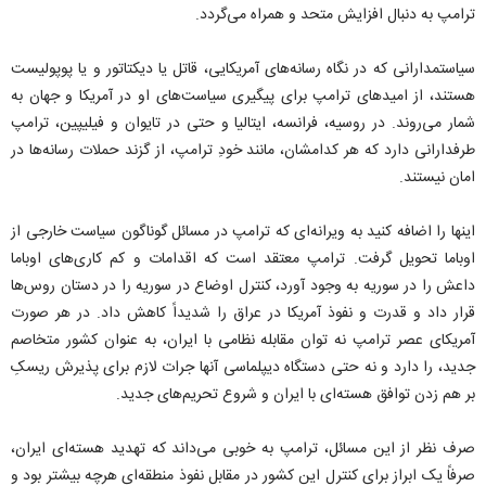
ترامپ به دنبال افزایش متحد و همراه می‌گردد.
سیاستمدارانی که در نگاه رسانه‌های آمریکایی، قاتل یا دیکتاتور و یا پوپولیست
هستند، از امیدهای ترامپ برای پیگیری سیاست‌های او در آمریکا و جهان به
شمار می‌روند. در روسیه، فرانسه، ایتالیا و حتی در تایوان و فیلیپین، ترامپ
طرفدارانی دارد که هر کدامشان، مانند خودِ ترامپ، از گزند حملات رسانه‌ها در
امان نیستند.
اینها را اضافه کنید به ویرانه‌ای که ترامپ در مسائل گوناگون سیاست خارجی از
اوباما تحویل گرفت. ترامپ معتقد است که اقدامات و کم کاری‌های اوباما
داعش را در سوریه به وجود آورد، کنترل اوضاع در سوریه را در دستان روس‌ها
قرار داد و قدرت و نفوذ آمریکا در عراق را شدیداً کاهش داد. در هر صورت
آمریکای عصر ترامپ نه توان مقابله نظامی با ایران، به عنوان کشور متخاصم
جدید، را دارد و نه حتی دستگاه دیپلماسی آنها جرات لازم برای پذیرش ریسکِ
بر هم زدن توافق هسته‌ای با ایران و شروع تحریم‌های جدید.
صرف نظر از این مسائل، ترامپ به خوبی می‌داند که تهدید هسته‌ای ایران،
صرفاً یک ابراز برای کنترل این کشور در مقابل نفوذ منطقه‌ای هرچه بیشتر بود و