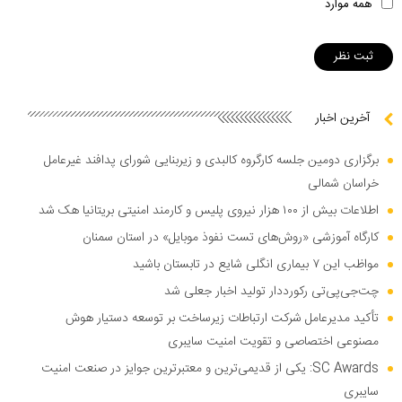
همه موارد
آخرین اخبار
برگزاری دومین جلسه کارگروه کالبدی و زیربنایی شورای پدافند غیرعامل
خراسان شمالی
اطلاعات بیش از ۱۰۰ هزار نیروی پلیس و کارمند امنیتی بریتانیا هک شد
کارگاه آموزشی «روش‌های تست نفوذ موبایل» در استان سمنان
مواظب این ۷ بیماری انگلی شایع در تابستان باشید
چت‌جی‌پی‌تی رکورددار تولید اخبار جعلی شد
تأکید مدیرعامل شرکت ارتباطات زیرساخت بر توسعه دستیار هوش
مصنوعی اختصاصی و تقویت امنیت سایبری
SC Awards: یکی از قدیمی‌ترین و معتبرترین جوایز در صنعت امنیت
سایبری