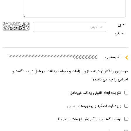
* کد
امنیتی
نظرسنجی
مهمترین راهکار نهادینه سازی الزامات و ضوابط پدافند غیرعامل در دستگاه‌های
اجرایی را چه می دانید؟!
تقویت ابعاد قانونی پدافند غیرعامل
ورود قوه قضائیه و برخوردهای سلبی
توسعه گفتمانی و آموزش الزامات و ضوابط