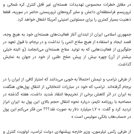
در مقابل خطرات محسوسِ تهدیدات هسته‌ای غیر قابل کنترل کره شمالی و
تروریسمِ فرامنطقه‌ای داعش و سایر گروه‌های تروریستی حاضر در سوریه، قطعا
ذهنیت بسیار کمتری را برای مسئولین امنیتی آمریکا اشغال خواهد کرد.
جمهوری اسلامی ایران از ابتدای آغاز فعالیت‌های هسته‌ای خود به هیچ وجه،
قصد ایجاد و استفاده از هیچ سلاح اتمی را نداشت و در برجام، با قبول تعهد در
جلوگیری از فعالیت‌هایی که به تولید سلاح هسته‌ای می‌انجامد (و البته خیلی
بیشتر از آن) چهره بیش از پیش صلح طلبی از خود در جهان به نمایش
گذاشت.
از طرفی ترامپ و تیمش احتمالاً به خوبی می‌دانند که امتیاز کافی از ایران را در
برجام گرفته‌اند. ترامپ که خود در مبارزات انتخاباتی از انتقال پول‌های هنگفت
به ایران در اثر کاهش برخی از تحریم‌ها انتقاد شدید داشت، هفته گذشته در
مصاحبه با روزنامه تایمز، درباره نحوه انتقال حجم بالای این پول به ایران ابراز
تردید کرد و گفت: « ۱,۷ میلیارد دلار به صورت نقد؟؟؟ من فکر می‌کنم این پول
در حساب‌هاب بانکی سوئیس است.»
از طرفی رکس تیلرسون، وزیر خارجه پیشنهادی دولت ترامپ، اولویت کنترل و