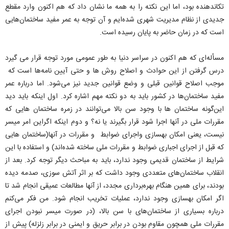
تکاندهنده بود، اما این نکته را به همه ما نشان داد که هم اکنون وارد مقطع
جدیدی از نظام مدیریت شهری شده‌ایم و آن توجه به عمر مفید ساختمان‌هایی
است که در زمان حاضر به پایان رسیده است.
مسأله‌ای که هم اکنون در سراسر دنیا به طور عمومی مورد توجه قرار می گیرد
درس گرفتن از این حوادث و اصلاح روش ها و حتی آیین نامه‌ها است که
موجب اصلاح قوانین قبلی و وضع قوانین جدید نیز می‌شود. اما درباره عمر
مفید ساختمان‌ها در کشور باید به دو نکته مهم اشاره کرد. اول اینکه باید دید
این‌گونه ساختمان ها با وجود سن بالا می‌توانند در زمره ساختمان هایی که
مقررات ملی در آنها اجرا شود قرار بگیرند یا نه؟ و دوم اینکه اگراین امر میسر
نیست، یعنی امکان بهسازی واجرای ضوابط و مقررات در آنها(ساختمان هایی
که قبل از اجرای اجباری ضوابط و مقررات ملی ساخته شده‌اند) و استفاده با این
شرایط از ساختمان قدیمی وجود ندارد، باید به مباحث دیگر توجه کرد. بعد از
انقلاب ساختمان‌های متعددی وجود داشت که بر اثر آتش سوزی، صدمه دیده
بودند، برای همین هنگام بهره‌برداری مجدد، از آنها مطالعات عمیقی انجام شد تا
اگر امکان بهسازی وجود ندارد، عملیات تخریب انجام شود. من فکر می‌کنم
درباره بسیاری از ساختمان‌های با سن بالا، (در صورت میسر نبودن اجرای
مقررات ملی همچون مقاوم بودن در برابر حریق و ایمنی در برابر زلزله) پیش از