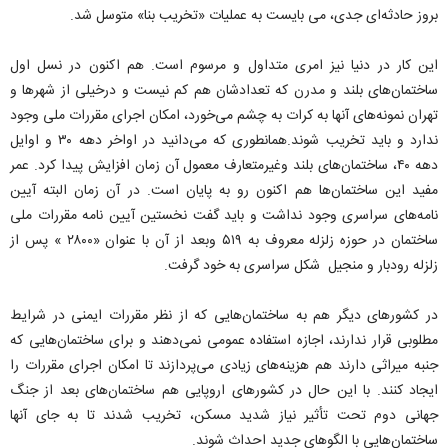
بروز حادثه‌ای جدی، می بایست به عملیات «تخریب بنا» متوسل شد.
این کار در دنیا نیز امری متداول و مرسوم است. هم اکنون در نسل اول
ساختمان‌های بلند و مدرن که تعدادشان هم کم نیست و درخیلی از شهر‌ها و
تهران نمونه‌های آنها به کرات به چشم می‌خورد، امکان اجرای مقررات ملی وجود
ندارد و باید تخریب شوند.همانطوری که می‌دانید در اواخر دهه ۳۰ و اوایل
دهه ۴۰، ساختمان‌های بلند وغیرمتعارف معمول آن زمان افزایش پیدا کرد. عمر
مفید این ساختمان‌ها هم اکنون رو به پایان است. در آن زمان البته آیین
نامه‌های سراسری وجود نداشت و باید گفت نخستین آیین نامه مقررات ملی
ساختمان در حوزه زلزله معروف به ۵۱۹ وبعد از آن با عنوان «۲۸۰۰ » پس از
زلزله رودبار و منجیل شکل سراسری به خود گرفت.
در کشورهای دیگر هم به ساختمان‌هایی که از نظر مقررات ایمنی در شرایط
مطلوبی قرار ندارند، اجازه استفاده عمومی نمی‌دهند و برای ساختمان‌هایی که
جنبه میراثی دارند هم هزینه‌های زیادی می‌پردازند تا امکان اجرای مقررات را
ایجاد کنند. با این حال در کشورهای اروپایی هم ساختمان‌های بعد از جنگ
جهانی دوم تحت تأثیر نیاز شدید مسکن، تخریب شدند تا به جای آنها
ساختمان‌هایی با الگوهای جدید احداث شوند.