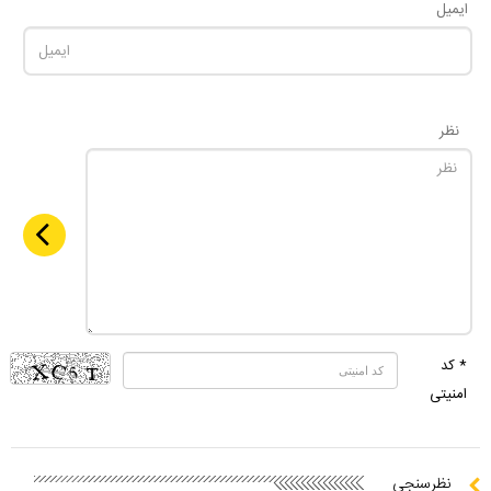
ایمیل
نظر
* کد
امنیتی
نظرسنجی