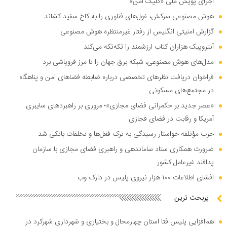
اجرای پویش ملی «کلیک امن»
هوش مصنوعی سرکش، غول‌های فناوری را به کاخ سفید کشاند
گزارش امنیتی انگلیس از رفتار غیرمنتظره هوش مصنوعی
آنتروپیک هزاران کتاب ارزشمند را تکه‌تکه می‌کند
مدل‌های هوش مصنوعی، شبکه برق جهان را تا مرز فروپاشی برد
فراخوان دریافت نظر‌های تخصصی درباره ضابطه فضا‌های امن و پناهگاه
در مجتمع‌های مسکونی
«عصر جدید بر حکمرانی فضای مجازی»؛ مروری بر راهبرد‌های سایبری
آمریکا و رقابت در فضای فجازی
حزب مؤتلفه خواستار رسیدگی به ترک فعل‌ها و تخلفات بانکی شد
ضرورت همکاری ستاد ساماندهی و راهبری فضای مجازی با سازمان
پدافند غیرعامل کشور
افشای اطلاعات ۱۰۰ هزار نیروی پلیس در دارک وب
پربحث ترین
هم‌افزایی پلیس فتا استان چهارمحال و بختیاری و شهرداری شهرکرد در