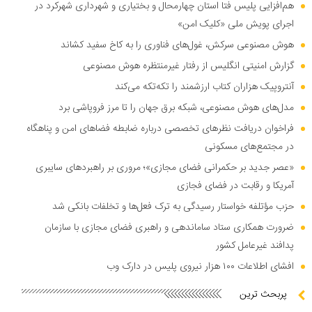
هم‌افزایی پلیس فتا استان چهارمحال و بختیاری و شهرداری شهرکرد در
اجرای پویش ملی «کلیک امن»
هوش مصنوعی سرکش، غول‌های فناوری را به کاخ سفید کشاند
گزارش امنیتی انگلیس از رفتار غیرمنتظره هوش مصنوعی
آنتروپیک هزاران کتاب ارزشمند را تکه‌تکه می‌کند
مدل‌های هوش مصنوعی، شبکه برق جهان را تا مرز فروپاشی برد
فراخوان دریافت نظر‌های تخصصی درباره ضابطه فضا‌های امن و پناهگاه
در مجتمع‌های مسکونی
«عصر جدید بر حکمرانی فضای مجازی»؛ مروری بر راهبرد‌های سایبری
آمریکا و رقابت در فضای فجازی
حزب مؤتلفه خواستار رسیدگی به ترک فعل‌ها و تخلفات بانکی شد
ضرورت همکاری ستاد ساماندهی و راهبری فضای مجازی با سازمان
پدافند غیرعامل کشور
افشای اطلاعات ۱۰۰ هزار نیروی پلیس در دارک وب
پربحث ترین