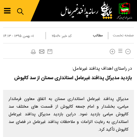
صفحه نخست
مطالب
کد خبر:
۲۵۰۶۰
۰۱ بهمن ۱۳۹۵ - ۱۴:۱۳
در راستای اهداف پدافند غیرعامل:
بازدید مدیرکل پدافند غیرعامل استانداری سمنان از سد کالپوش
مدیرکل پدافند غیرعامل استانداری سمنان به اتفاق معاون فرماندار
میامی، بخشدار و امام جمعه کالپوش از قسمت های مختلف سد
کالپوش میامی بازدید نمود. دراین بازدید مدیرکل پدافند غیرعامل
استانداری به رعایت الزامات و ملاحظات پدافند غیرعامل در فضای سد
کالپوش تأکید کرد.