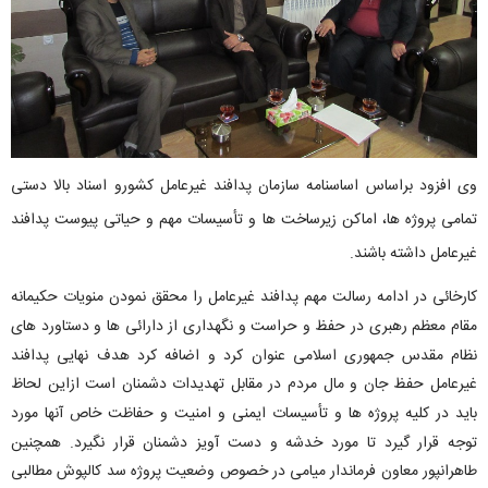
وی افزود براساس اساسنامه سازمان پدافند غیرعامل کشورو اسناد بالا دستی
تمامی پروژه ها، اماکن زیرساخت ها و تأسیسات مهم و حیاتی پیوست پدافند
غیرعامل داشته باشند.
کارخائی در ادامه رسالت مهم پدافند غیرعامل را محقق نمودن منویات حکیمانه
مقام معظم رهبری در حفظ و حراست و نگهداری از دارائی ها و دستاورد های
نظام مقدس جمهوری اسلامی عنوان کرد و اضافه کرد هدف نهایی پدافند
غیرعامل حفظ جان و مال مردم در مقابل تهدیدات دشمنان است ازاین لحاظ
باید در کلیه پروژه ها و تأسیسات ایمنی و امنیت و حفاظت خاص آنها مورد
توجه قرار گیرد تا مورد خدشه و دست آویز دشمنان قرار نگیرد. همچنین
طاهرانپور معاون فرماندار میامی در خصوص وضعیت پروژه سد کالپوش مطالبی