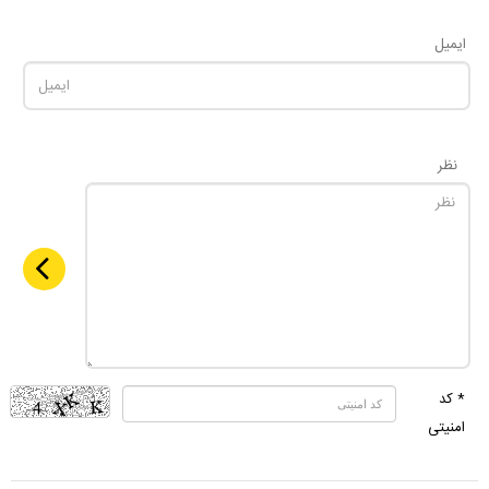
ایمیل
نظر
* کد
امنیتی