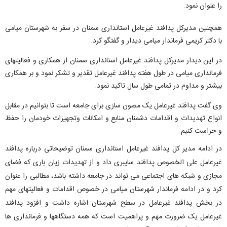
را عنوان نمود.
همچنین مدیرکل پدافند غیرعامل استانداری سمنان در سفر به شهرستان میامی
با دکتر کریمی فرماندار میامی دیدار و گفتگو کرد.
در این دیدار مدیرکل پدافند غیرعامل استانداری سمنان از همکاری و فعالیتهای
فرمانداری میامی در طول هفته پدافند غیرعامل تقدیر و تشکر نمود و بر همکاری
بیشتر و مداوم در تمامی طول سال تاکید نمود.
وی گفت پدافند غیرعامل یک مصون سازی برای جامعه است تا بتوانیم در مقابل
انواع تهدیدات و اقدامات دشمنان منابع و امکانات وتجهیزات خودمان را حفظ
و حراست کنیم.
در ادامه مدیر کل پدافند غیرعامل استانداری سمنان توضیحاتی درباره پدافند
غیرعامل علی الخصوص پدافند سایبری داد و از تهدیدات زیان باری که فضای
مجازی و شبکه های اجتماعی می تواند در جامعه داشته باشد، مطالبی را عنوان
کرد و در ادامه فرماندار شهرستان میامی در خصوص اقدامات و فعالیتهای مهم
در بخش پدافند غیرعامل در سطح شهرستان اشاره داشت و افزود پدافند
غیرعامل یک ضرورت مهم و پراهمیت است که همه دستگاهها و فرمانداری ها