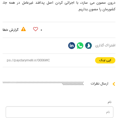
درون مصون می سازد، با اجرائی کردن اصل پدافند غیرعامل در همه جا،
کشورمان را مصون بداریم.
۰
گزارش خطا
اشتراک گذاری
کپی لینک
ارسال نظرات
نام