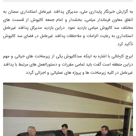
به گزارش خبرنگار پایداری ملی، مدیرکل پدافند غیرعامل استانداری سمنان به
اتفاق معاون فرماندار میامی، بخشدار و امام جمعه کالپوش از قسمت های
مختلف سد کالپوش میامی بازدید نمود. دراین بازدید مدیرکل پدافند غیرعامل
استانداری به رعایت الزامات و ملاحظات پدافند غیرعامل در فضای سد کالپوش
تأکید کرد.
ایرج کارخائی با اشاره به اینکه سدکالپوش یکی از زیرساخت های حیاتی و مهم
دراین منطقه است گفت باید تمامی مقررات و دستورالعمل های مرتبط با پدافند
غیرعامل در کلیه زیرساخت ها و پروژه های عملیاتی و اجرائی گردد.