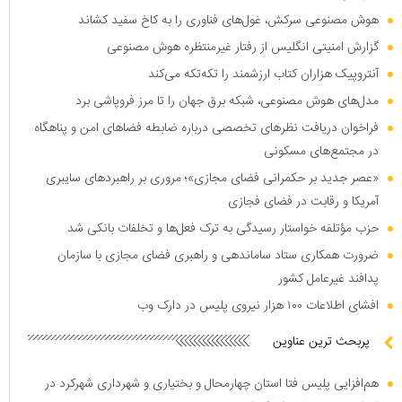
هوش مصنوعی سرکش، غول‌های فناوری را به کاخ سفید کشاند
گزارش امنیتی انگلیس از رفتار غیرمنتظره هوش مصنوعی
آنتروپیک هزاران کتاب ارزشمند را تکه‌تکه می‌کند
مدل‌های هوش مصنوعی، شبکه برق جهان را تا مرز فروپاشی برد
فراخوان دریافت نظر‌های تخصصی درباره ضابطه فضا‌های امن و پناهگاه
در مجتمع‌های مسکونی
«عصر جدید بر حکمرانی فضای مجازی»؛ مروری بر راهبرد‌های سایبری
آمریکا و رقابت در فضای فجازی
حزب مؤتلفه خواستار رسیدگی به ترک فعل‌ها و تخلفات بانکی شد
ضرورت همکاری ستاد ساماندهی و راهبری فضای مجازی با سازمان
پدافند غیرعامل کشور
افشای اطلاعات ۱۰۰ هزار نیروی پلیس در دارک وب
پربحث ترین عناوین
هم‌افزایی پلیس فتا استان چهارمحال و بختیاری و شهرداری شهرکرد در