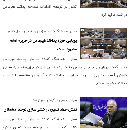
کشور بر توسعه اقدامات منسجم پدافند غیرعامل
در قشم تاکید کرد.
معاون هماهنگ کننده سازمان پدافند غیرعامل کشور:
پویایی حوزه پدافند غیرعامل در جزیره قشم
مشهود است
معاون هماهنگ کننده سازمان پدافند غیرعامل
کشور گفت: پویایی و جنب و جوش مثبت پدافند غیرعامل در جزیره قشم به منظور
کاهش آسیب پذیری در برابر بحران و افزایش تاب آوری در مقایسه با ۲ سال
گذشته مشهود است.
سردار رحیمی در کرمان مطرح کرد
نقش جهاد تبیین در خنثی‌سازی توطئه دشمنان
معاون هماهنگ کننده سازمان پدافند غیرعامل
کشور گفت: عمل به فریضه جهاد تبیین نقش