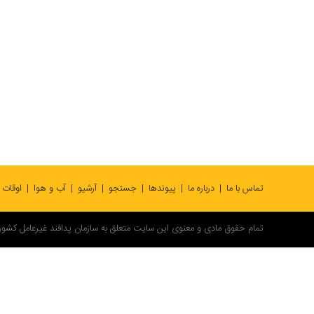
تماس با ما
درباره ما
پیوندها
جستجو
آرشیو
آب و هوا
اوقات
تمام حقوق مادی و معنوی این سایت متعلق به سازمان پدافند غیرعامل کشور