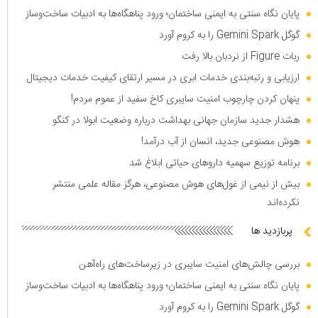
پایان نگاه سنتی به ایمنی ساختمان؛ ورود پناهگاه‌ها به ادبیات ساخت‌وساز
گوگل Gemini Spark را به کروم آورد
ربات Figure از نردبان بالا رفت
ارزیابی و رتبه‌بندی خدمات ابری در مسیر ارتقای کیفیت خدمات دیجیتال
پنهان کردن چارچوب امنیت سایبری کاخ سفید از عموم مردم!
هشدار جدید سازمان جهانی بهداشت درباره وضعیت ابولا در کنگو
هوش مصنوعی جدید، انسان از آب درآمد!
برنامه توزیع سهمیه دارو‌های حیاتی ابلاغ شد
بیش از نیمی از غول‌های هوش مصنوعی، هرگز مقاله علمی منتشر
نکرده‌اند
پربازدید ها
بررسی چالش‌های امنیت سایبری در زیرساخت‌های راه‌آهن
پایان نگاه سنتی به ایمنی ساختمان؛ ورود پناهگاه‌ها به ادبیات ساخت‌وساز
گوگل Gemini Spark را به کروم آورد