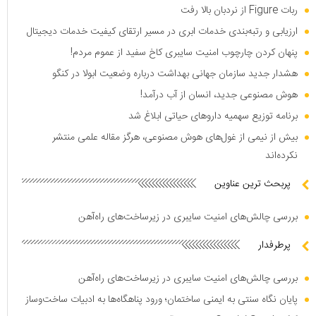
ربات Figure از نردبان بالا رفت
ارزیابی و رتبه‌بندی خدمات ابری در مسیر ارتقای کیفیت خدمات دیجیتال
پنهان کردن چارچوب امنیت سایبری کاخ سفید از عموم مردم!
هشدار جدید سازمان جهانی بهداشت درباره وضعیت ابولا در کنگو
هوش مصنوعی جدید، انسان از آب درآمد!
برنامه توزیع سهمیه دارو‌های حیاتی ابلاغ شد
بیش از نیمی از غول‌های هوش مصنوعی، هرگز مقاله علمی منتشر
نکرده‌اند
پربحث ترین عناوین
بررسی چالش‌های امنیت سایبری در زیرساخت‌های راه‌آهن
پرطرفدار
بررسی چالش‌های امنیت سایبری در زیرساخت‌های راه‌آهن
پایان نگاه سنتی به ایمنی ساختمان؛ ورود پناهگاه‌ها به ادبیات ساخت‌وساز