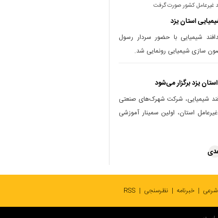
د غیرعامل کشور صورت گرفت
میایی استان یزد
افند شیمیایی با حضور سردار رسول
صون سازی شیمیایی رونمایی شد.
ستان یزد برگزار می‌شود
افند شیمیایی، شرکت شهرک‌های صنعتی
 غیرعامل استان، اولین سمینار آموزشی
دی
 شرعی
خبرنامه
نظرسنجی
RSS