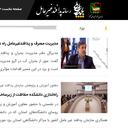
صفحه نخست
یزد
مدیریت مصرف و پدافندغیرعامل راه عب
مدیرکل دفتر مدیریت بحران و پدافن
گفت: عبور از بحران آب در گرو مدیری
است و یزد در این مسیر اقدامات مؤثری 
معاون آموزش و پژوهش سازمان پدافند غیرع
راه‌اندازی دانشکده حفاظت از زیرساخت
در نشستی با حضور معاون آموزش و پژ
روسای دانشگاه‌های استان که در دانشگ
همکاری سازمان پدافند غیر عامل کشور با مراکز دانشگاهی استان یزد مورد