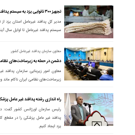
تجهیز ۳۰۰ نانوایی یزد به سیستم پدافند غیرعامل
سیستم پدافند غیرعامل تا اوایل سال آیند
معاون سازمان پدافند غیرعامل کشور:
دشمن در حمله به زیرساخت‌های نظامی 
معاون امور زیربنایی سازمان پدافند 
زیرساخت‌های نظامی ایران ناکام ماند و
راه اندازی رشته پدافند غیر عامل پزشک
رئیس سازمان اورژانس کشور گفت: در
پدافند غیر عامل پزشکی را در مقطع ک
یزد ایجاد کنیم.