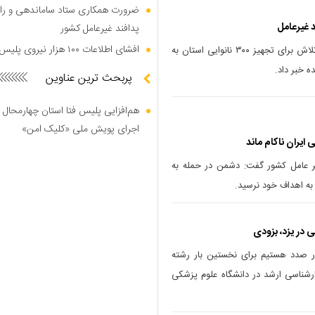
ضرورت همکاری ستاد ساماندهی و را
پدافند غیرعامل کشور
افشای اطلاعات ۱۰۰ هزار نیروی پلیس در دارک وب
مدیر کل پدافند غیرعامل استان یزد از تلاش برای تجهیز ۳۰۰ نانوایی استان به
ه خبر داد.
پربحث ترین عناوین
هم‌افزایی پلیس فتا استان چهارمحال 
اجرای پویش ملی «کلیک امن»
ایران ناکام ماند
غیر عامل کشور گفت: دشمن در حمله به
 به اهداف خود نرسید.
ی در یزد، بزودی
 صدد هستیم برای نخستین بار رشته
ارشناسی ارشد در دانشگاه علوم پزشکی