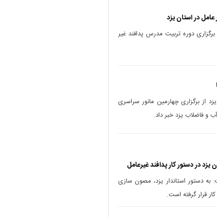
عامل در استان یزد
 برگزاری دوره تربیت مدرس پدافند غیر
د از برگزاری چهارمین مانور سراسری
ب و فاضلاب یزد خبر داد.
زد در دستور کار پدافند غیرعامل
: به دستور استاندار یزد، مصون سازی
ار قرار گرفته است.