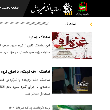
صفحه نخست
نماهنگ
نماهنگ | آه غزه
این نماهنگ کاری از گروه سرود ضحی لا
جنایات رژیم صهیونیستی در حق آنان س
نماهنگ | «قله نزدیکه» با اجرای گروه 
نماهنگ «قله نزدیکه» با کارگردانی اح
محمدی با اجرای گروه سرود نجم الثا
غیرعامل منتشر شد.
ویژه نکوداشت پدافند غیرعامل ۱۴۰۲