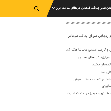
من علمی پدافند غیرعامل در نظام سلامت ایران
 زیربنایی شورای پدافند غیرعامل
وبایل» در استان سمنان
علی شد
ساخت بر توسعه دستیار هوش
ایبری
رین و معتبرترین جوایز در صنعت امنیت