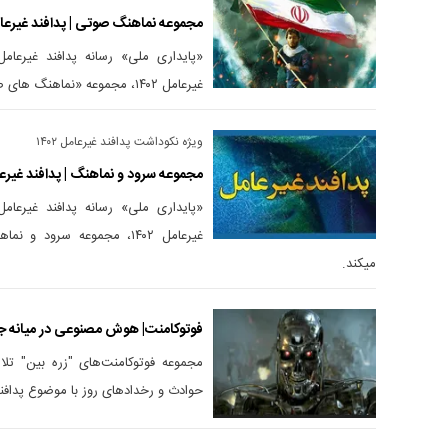
مجموعه نماهنگ صوتی | پدافند غیرعا
«پایداری ملی» رسانه پدافند غیرعام
غیرعامل ۱۴۰۲، مجموعه «نماهنگ های صوتی» را منتشر میکند.
ویژه نکوداشت پدافند غیرعامل ۱۴۰۲
مجموعه سرود و نماهنگ | پدافند غیرع
«پایداری ملی» رسانه پدافند غیرعام
غیرعامل ۱۴۰۲، مجموعه سرود 
میکند.
فوتوکامنت| هوش مصنوعی در میانه 
مجموعه فوتوکامنت‌های "زره بین" تلا
حوادث و رخدادهای روز با موضوع پدافند 