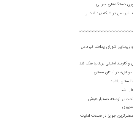
وری دستگاه‌های اجرایی
د غیرعامل در شبکه بهداشت و
 زیربنایی شورای پدافند غیرعامل
وبایل» در استان سمنان
علی شد
ساخت بر توسعه دستیار هوش
ایبری
رین و معتبرترین جوایز در صنعت امنیت