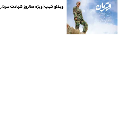
ویدئو کلیپ| ویژه سالروز شهادت سردا