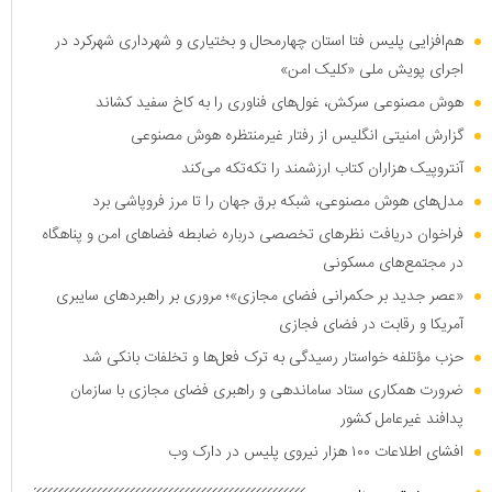
هم‌افزایی پلیس فتا استان چهارمحال و بختیاری و شهرداری شهرکرد در
اجرای پویش ملی «کلیک امن»
هوش مصنوعی سرکش، غول‌های فناوری را به کاخ سفید کشاند
گزارش امنیتی انگلیس از رفتار غیرمنتظره هوش مصنوعی
آنتروپیک هزاران کتاب ارزشمند را تکه‌تکه می‌کند
مدل‌های هوش مصنوعی، شبکه برق جهان را تا مرز فروپاشی برد
فراخوان دریافت نظر‌های تخصصی درباره ضابطه فضا‌های امن و پناهگاه
در مجتمع‌های مسکونی
«عصر جدید بر حکمرانی فضای مجازی»؛ مروری بر راهبرد‌های سایبری
آمریکا و رقابت در فضای فجازی
حزب مؤتلفه خواستار رسیدگی به ترک فعل‌ها و تخلفات بانکی شد
ضرورت همکاری ستاد ساماندهی و راهبری فضای مجازی با سازمان
پدافند غیرعامل کشور
افشای اطلاعات ۱۰۰ هزار نیروی پلیس در دارک وب