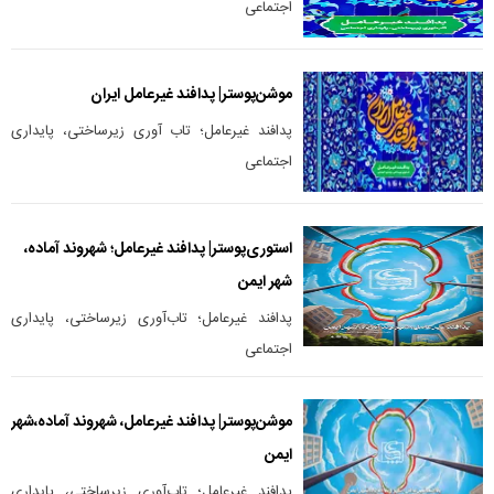
اجتماعی
موشن‌پوستر| پدافند غیرعامل ایران
پدافند غیرعامل؛ تاب آوری زیرساختی، پایداری
اجتماعی
استوری‌پوستر| پدافند غیرعامل؛ شهروند آماده،
شهر ایمن
پدافند غیرعامل؛ تاب‌آوری زیرساختی، پایداری
اجتماعی
موشن‌پوستر| پدافند غیرعامل، شهروند آماده،شهر
ایمن
پدافند غیرعامل؛ تاب‌آوری زیرساختی، پایداری