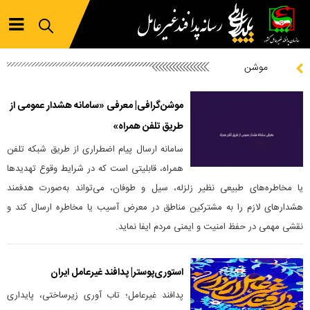
موشن
موشن‌گرافی| معرفی «سامانه هشدار عمومی از
طریق تلفن همراه»
سامانه‌ ارسال پیام اضطراری از طریق شبکه‌ تلفن
همراه، قابلیتی است که در شرایط وقوع تهدید‌ها
یا مخاطره‌های طبیعی نظیر زلزله، سیل و طوفان، می‌تواند به‌صورت هدفمند
هشدار‌های لازم را به مشترکین مناطق در معرض آسیب یا مخاطره ارسال کند و
نقشی مهمی در حفظ امنیت و ایمنی مردم ایفا نماید.
استوری‌پوستر| پدافند غیرعامل ایران
پدافند غیرعامل؛ تاب آوری زیرساختی، پایداری