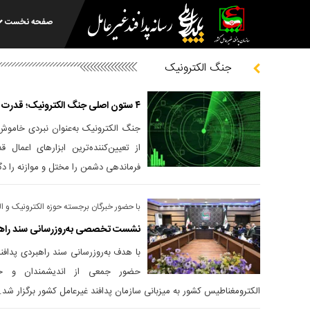
صفحه نخست
جنگ الکترونیک
۴ ستون اصلی جنگ الکترونیک؛ قدرت نامرئی جنگ‌های مدرن قبل از شلیک
جنگ الکترونیک به‌عنوان نبردی خامو
از تعیین‌کننده‌ترین ابزار‌های اعمال
فرماندهی دشمن را مختل و موازنه را دگ
با حضور خبرگان برجسته حوزه الکترونیک و ا
نشست تخصصی به‌روزرسانی سند راهبر
با هدف به‌روزرسانی سند راهبردی پدا
حضور جمعی از اندیشمندان و خب
الکترومغناطیس کشور به میزبانی سازمان پدافند غیرعامل کشور برگزار شد.