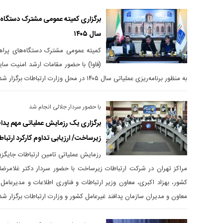
برگزاری کمیته عمومی مشترک دستگاه‌
سال ۱۴۰۵
کمیته عمومی مشترک دستگاه‌های پراهم
(فاوا) با حضور مقامات ارشد امنیت سای
به منظور برنامه‌ریزی عملیاتی سال ۱۴۰۵ در محل وزارت ارتباطات برگزار شد.
با حضور سردار جلالی انجام شد
برگزاری یک رزمایش عملیاتی مهم پداف
زیرساخت/ ارزیابی تداوم کارکرد ارتبا
رزمایش عملیاتی تامین ارتباطات جایگزی
مراکز تهران در شرکت ارتباطات زیرساخت با حضور سردار دکتر غلامرضا
کشور، بهزاد اکبری، معاون وزیر ارتباطات و فناوری اطلاعات و مدیرعا
معاون و مدیران سازمان پدافند غیرعامل کشور و وزارت ارتباطات برگزار شد