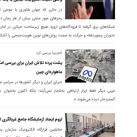
در حالی که جهان فناوری با موجی ا
رمز‌های عبور سنتی بیش از هر زمان دیگ
شبکه‌های برق گرفته تا فرودگاه‌های اروپا، هیچ زیرساخت حیاتی در امان
«دوران پسوردها» و حرکت به سمت روش‌های نوین هویت‌سنجی را آشکار
الجزیره بررسی کرد
پشت پرده تلاش ایران برای بررسی امکا
ماهواره‌ای چین
«برای ایران و دیگر کشور‌ها در سراسر ج
غربی دیگر فقط ابزار ارتباطی به‌شمار نمی‌آیند؛ بلکه اکنون به‌عنوان
گسترده‌تر دیده می‌شوند.»
لزوم ایجاد آزمایشگاه جامع غربالگری ا
جانشین قرارگاه الکترونیک سازمان پ