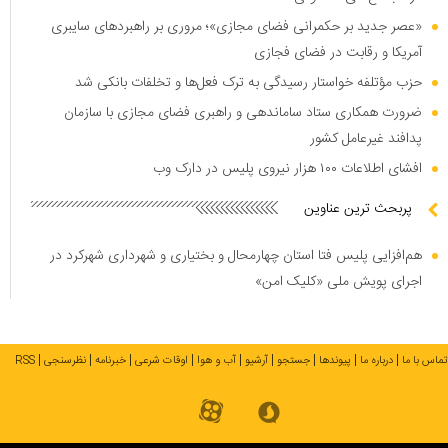
«عصر جدید بر حکمرانی فضای مجازی»؛ مروری بر راهبرد‌های سایبری
آمریکا و رقابت در فضای فجازی
حزب مؤتلفه خواستار رسیدگی به ترک فعل‌ها و تخلفات بانکی شد
ضرورت همکاری ستاد ساماندهی و راهبری فضای مجازی با سازمان
پدافند غیرعامل کشور
افشای اطلاعات ۱۰۰ هزار نیروی پلیس در دارک وب
پربحث ترین عناوین
هم‌افزایی پلیس فتا استان چهارمحال و بختیاری و شهرداری شهرکرد در
اجرای پویش ملی «کلیک امن»
تماس با ما
درباره ما
پیوندها
جستجو
آرشیو
آب و هوا
اوقات شرعی
خبرنامه
نظرسنجی
RSS