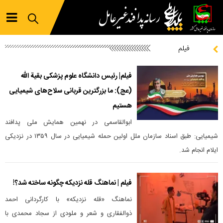
فیلم
فیلم| رئیس دانشگاه علوم پزشکی بقیة الله
(عج): ما بزرگترین قربانی سلاح‌های شیمیایی
هستیم
ابوالقاسمی در نهمین همایش ملی پدافند
شیمیایی: طبق اسناد سازمان ملل اولین حمله شیمیایی در سال ۱۳۵۹ در نزدیکی
ایلام انجام شد.
فیلم | نماهنگ قله نزدیکه چگونه ساخته شد؟!
نماهنگ «قله نزدیکه» با کارگردانی احمد
ذوالفقاری و شعر و ملودی از سجاد محمدی با