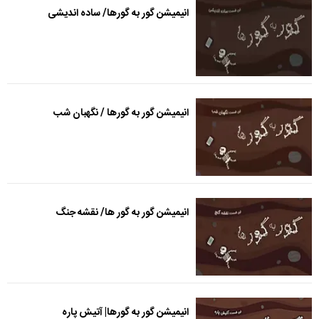
انیمیشن گور به گورها/ ساده اندیشی
انیمیشن گور به گورها / نگهبان شب
انیمیشن گور به گور ها/ نقشه جنگ
انیمیشن گور به گورها| آتیش پاره