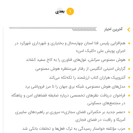
بعدی
۱
آخرین اخبار
هم‌افزایی پلیس فتا استان چهارمحال و بختیاری و شهرداری شهرکرد در
اجرای پویش ملی «کلیک امن»
هوش مصنوعی سرکش، غول‌های فناوری را به کاخ سفید کشاند
گزارش امنیتی انگلیس از رفتار غیرمنتظره هوش مصنوعی
آنتروپیک هزاران کتاب ارزشمند را تکه‌تکه می‌کند
مدل‌های هوش مصنوعی، شبکه برق جهان را تا مرز فروپاشی برد
فراخوان دریافت نظر‌های تخصصی درباره ضابطه فضا‌های امن و پناهگاه
در مجتمع‌های مسکونی
«عصر جدید بر حکمرانی فضای مجازی»؛ مروری بر راهبرد‌های سایبری
آمریکا و رقابت در فضای فجازی
حزب مؤتلفه خواستار رسیدگی به ترک فعل‌ها و تخلفات بانکی شد