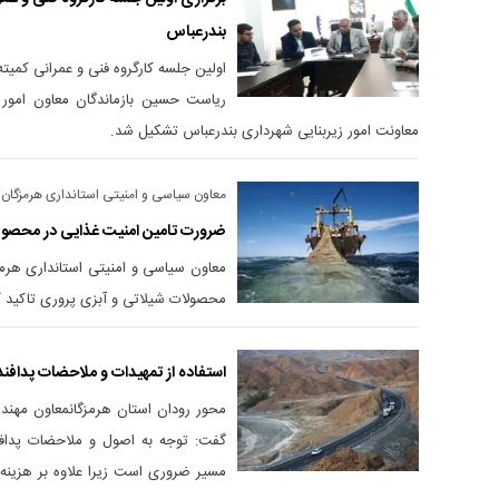
بندرعباس
اولین جلسه کارگروه فنی و عمرانی کمیته
ریاست حسین بازماندگان معاون امور زی
معاونت امور زیربنایی شهرداری بندرعباس تشکیل شد.
معاون سیاسی و امنیتی استانداری هرمزگان ت
ضرورت تامین امنیت غذایی در محصولا
معاون سیاسی و امنیتی استانداری هرم
محصولات شیلاتی و آبزی پروری تاکید ک
استفاده از تمهیدات و ملاحضات پدافن
محور رودان استان هرمزگانمعاون مهن
گفت: توجه به اصول و ملاحضات پدافن
مسیر ضروری است زیرا علاوه بر هزینه