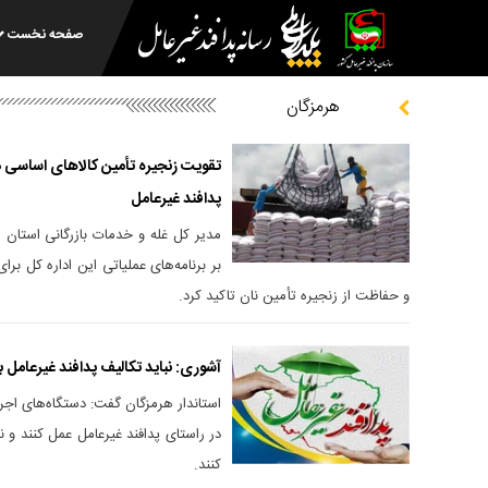
صفحه نخست
هرمزگان
تقویت زنجیره تأمین کالا‌های اساسی در
پدافند غیرعامل
مدیر کل غله و خدمات بازرگانی استان ه
بر برنامه‌های عملیاتی این اداره کل بر
و حفاظت از زنجیره تأمین نان تاکید کرد.
آشوری: نباید تکالیف پدافند غیرعامل 
استاندار هرمزگان گفت: دستگاه‌های اجر
در راستای پدافند غیرعامل عمل کنند و ن
کنند.