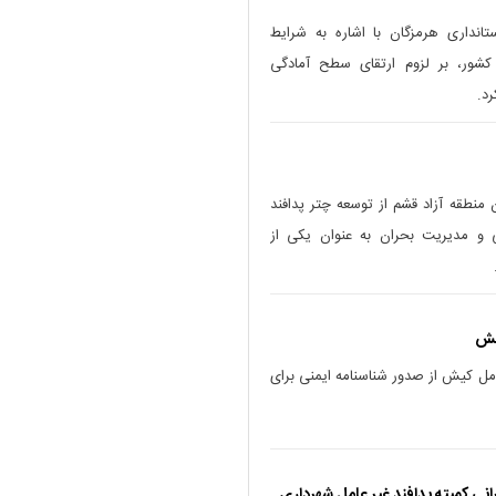
انداری هرمزگان با اشاره به شرایط
کشور، بر لزوم ارتقای سطح آمادگی
رد.
منطقه آزاد قشم از توسعه چتر پدافند
 و مدیریت بحران به عنوان یکی از
یش
مل کیش از صدور شناسنامه ایمنی برای
انی کمیته پدافند غیر عامل شهرداری