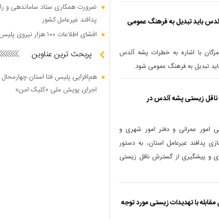
ضرورت همکاری ستاد ساماندهی و را
پدافند غیرعامل کشور
آئدس باید تبدیل به فرهنگ عمومی
افشای اطلاعات ۱۰۰ هزار نیروی پلیس در دارک وب
رمزگان با اشاره به خطرات پشه آئدس
پربحث ترین عناوین
اید تبدیل به فرهنگ عمومی شود.
هم‌افزایی پلیس فتا استان چهارمحال 
اجرای پویش ملی «کلیک امن»
ناقل زیستی پشه آئدس در
 امور عمرانی و دفتر امور شهری و
ازی پدافند غیرعامل استان، به دستور
ری و پیشگیری از گسترش ناقل زیستی
 مقابله با تهدیدات زیستی مورد توجه