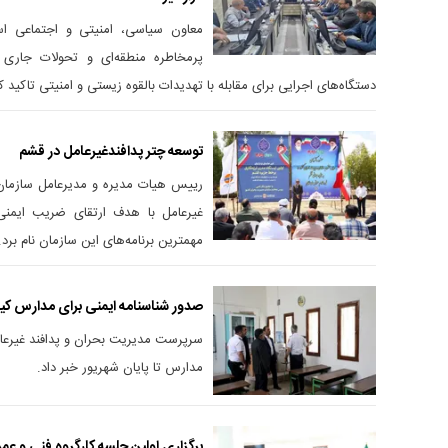
معاون سیاسی، امنیتی و اجتماعی است
پرمخاطره منطقه‌ای و تحولات جاری 
دستگاه‌های اجرایی برای مقابله با تهدیدات بالقوه زیستی و امنیتی تاکید ک
توسعه چتر پدافندغیرعامل در قشم
رییس هیات مدیره و مدیرعامل سازمان 
غیرعامل با هدف ارتقای ضریب ایمنی
مهمترین برنامه‌های این سازمان نام برد.
صدور شناسنامه ایمنی برای مدارس ک
سرپرست مدیریت بحران و پدافند غیرعا
مدارس تا پایان شهریور خبر داد.
برگزاری اولین جلسه کارگروه فنی و عمر