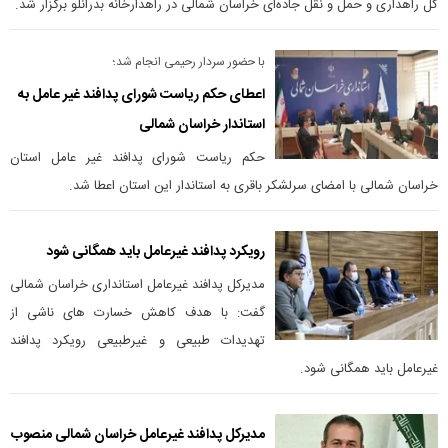
کل راهداری و حمل و نقل جاده‌ای خراسان شمالی در راهدارخانه بدرانلو برگزار شد.
با حضور سردار رحیمی انجام شد؛
اعطای حکم ریاست شورای پدافند غیر عامل به
استاندار خراسان شمالی
حکم ریاست شورای پدافند غیر عامل استان
خراسان شمالی با امضای سرلشکر باقری به استاندار این استان اعطا شد.
رویکرد پدافند غیرعامل باید همگانی شود
مدیرکل پدافند غیرعامل استانداری خراسان شمالی
گفت: با هدف کاهش خسارت های ناشی از
تهدیدات طبیعی و غیرطبیعی رویکرد پدافند
غیرعامل باید همگانی شود.
مدیرکل پدافند غیرعامل خراسان شمالی منصوب