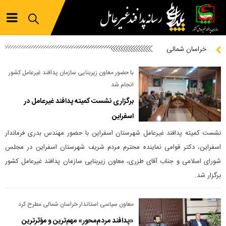
خراسان شمالی
با حضور معاون زیربنایی سازمان پدافند غیرعامل کشور
انجام شد
برگزاری نشست کمیته پدافند غیرعامل در
اسفراین
نشست کمیته پدافند غیرعامل شهرستان اسفراین با حضور مهندس بدری فرماندار
اسفراین، دکتر قوامی نماینده محترم مردم شریف شهرستان اسفراین در مجلس
شورای اسلامی و جناب آقای طزری، معاون زیربنایی سازمان پدافند غیرعامل کشور
برگزار شد.
معاون سیاسی استاندار خراسان شمالی مطرح کرد
«پدافند مردم‌محور» مهم‌ترین و مؤثرترین