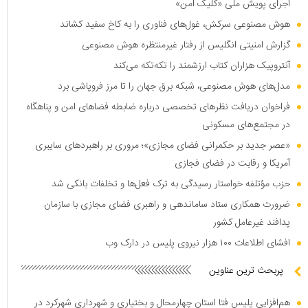
اجرای پویش ملی «کلیک امن»
هوش مصنوعی سرکش، غول‌های فناوری را به کاخ سفید کشاند
گزارش امنیتی انگلیس از رفتار غیرمنتظره هوش مصنوعی
آنتروپیک هزاران کتاب ارزشمند را تکه‌تکه می‌کند
مدل‌های هوش مصنوعی، شبکه برق جهان را تا مرز فروپاشی برد
فراخوان دریافت نظر‌های تخصصی درباره ضابطه فضا‌های امن و پناهگاه
در مجتمع‌های مسکونی
«عصر جدید بر حکمرانی فضای مجازی»؛ مروری بر راهبرد‌های سایبری
آمریکا و رقابت در فضای فجازی
حزب مؤتلفه خواستار رسیدگی به ترک فعل‌ها و تخلفات بانکی شد
ضرورت همکاری ستاد ساماندهی و راهبری فضای مجازی با سازمان
پدافند غیرعامل کشور
افشای اطلاعات ۱۰۰ هزار نیروی پلیس در دارک وب
پربحث ترین عناوین
هم‌افزایی پلیس فتا استان چهارمحال و بختیاری و شهرداری شهرکرد در