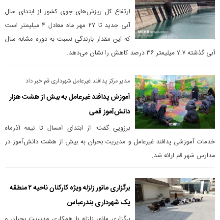
ارتفاع کل ریزش‌های جوی کشور از ابتدای سال
آبی جدید تا ۲۷ مهر ماه معادل ۴ میلیمتر است
که این مقدار بارندگی نسبت به دوره مشابه سال
آبی گذشته ۷.۷ میلیمتر ۳۶ درصد کاهش را نشان می‌دهد.
مدیر مرکز پدافند غیرعامل شهرداری قم خبر داد
آموزش پدافند غیرعامل به بیش از هشت هزار
دانش‌آموز قمی
برزویی گفت: از ابتدای امسال تا نیمه آذرماه
خدمات آموزشی پدافند غیرعامل و مدیریت بحران به بیش از هشت دانش‌آموز در
مدارس شهر قم ارائه شد.
برگزاری مانور زلزله ویژه کارکنان ناحیه ۲ منطقه
یک شهرداری بندرعباس
برگزاری مانور زلزله با همکاری مدیریت بحران و