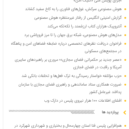
اجرای پویش ملی «کلیک امن»
هوش مصنوعی سرکش، غول‌های فناوری را به کاخ سفید کشاند
گزارش امنیتی انگلیس از رفتار غیرمنتظره هوش مصنوعی
آنتروپیک هزاران کتاب ارزشمند را تکه‌تکه می‌کند
مدل‌های هوش مصنوعی، شبکه برق جهان را تا مرز فروپاشی برد
فراخوان دریافت نظر‌های تخصصی درباره ضابطه فضا‌های امن و پناهگاه
در مجتمع‌های مسکونی
«عصر جدید بر حکمرانی فضای مجازی»؛ مروری بر راهبرد‌های سایبری
آمریکا و رقابت در فضای فجازی
حزب مؤتلفه خواستار رسیدگی به ترک فعل‌ها و تخلفات بانکی شد
ضرورت همکاری ستاد ساماندهی و راهبری فضای مجازی با سازمان
پدافند غیرعامل کشور
افشای اطلاعات ۱۰۰ هزار نیروی پلیس در دارک وب
پربازدید ها
هم‌افزایی پلیس فتا استان چهارمحال و بختیاری و شهرداری شهرکرد در