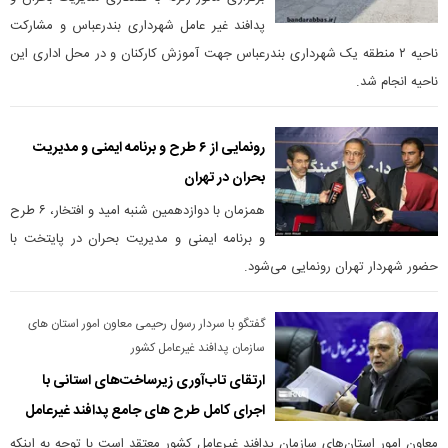
پدافند غیر عامل شهرداری بندرعباس و مشارکت
ناحیه ۲ منطقه یک شهرداری بندرعباس جهت آموزش کارکنان و در محل اداری این
ناحیه انجام شد.
رونمایی از ۶ طرح و برنامه ایمنی و مدیریت
بحران در تهران
همزمان با دوازدهمین شنبه امید و افتخار، ۶ طرح
و برنامه ایمنی و مدیریت بحران در پایتخت با
حضور شهردار تهران رونمایی می‌شود.
گفتگو با سردار رسول رحیمی معاون امور استان های
سازمان پدافند غیرعامل کشور
ارتقای تاب‌آوری زیرساخت‌های استانی با
اجرای کامل طرح های جامع پدافند غیرعامل
معاون امور استان‌های سازمان پدافند غیرعامل کشور معتقد است با توجه به اینکه