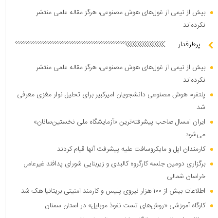
بیش از نیمی از غول‌های هوش مصنوعی، هرگز مقاله علمی منتشر
نکرده‌اند
پرطرفدار
بیش از نیمی از غول‌های هوش مصنوعی، هرگز مقاله علمی منتشر
نکرده‌اند
پلتفرم هوش مصنوعی دانشجویان امیرکبیر برای تحلیل نوار مغزی معرفی
شد
ایران امسال صاحب پیشرفته‌ترین «آزمایشگاه ملی نخستین‌سانان»
می‌شود
کارمندان اپل و مایکروسافت علیه پیشرفت آنها قیام کردند
برگزاری دومین جلسه کارگروه کالبدی و زیربنایی شورای پدافند غیرعامل
خراسان شمالی
اطلاعات بیش از ۱۰۰ هزار نیروی پلیس و کارمند امنیتی بریتانیا هک شد
کارگاه آموزشی «روش‌های تست نفوذ موبایل» در استان سمنان