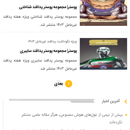
پوستر| مجموعه پوستر پدافند شناختی
مجموعه پوستر پدافند شناختی ویژه هفته پدافند
غیرعامل ۱۴۰۳ منتشر شد.
ویژه نکوداشت پدافند غیرعامل ۱۴۰۳
پوستر| مجموعه پوستر پدافند سایبری
مجموعه پوستر پدافند سایبری ویژه هفته پدافند
غیرعامل ۱۴۰۳ منتشر شد.
بعدی
۱
آخرین اخبار
بیش از نیمی از غول‌های هوش مصنوعی، هرگز مقاله علمی منتشر
نکرده‌اند