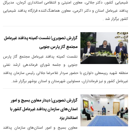
شیمیایی کشور، دکتر جلالی، معاون امنیتی و انتظامی استانداری کرمان، مدیرکل
پدافند غیرعامل استان و دکتر اکرمی، معاون هماهنگ‌کننده قرارگاه پدافند شیمیایی
کشور برگزار شد .
گزارش تصویری| نشست کمیته پدافند غیرعامل
مجتمع گاز پارس جنوبی
نشست کمیته پدافند غیرعامل مجتمع گاز پارس
جنوبی و جلسه شورای فرماندهی ارشد نفتی
منطقه شهید رییسعلی دلواری با حضور سردار غلامرضا جلالی رئیس سازمان پدافند
غیرعامل کشور و نیز فرمانداران، مسئولین شهرستان و استان بوشهر برگزار شد.
گزارش تصویری| دیدار معاون بسیج و امور
استان‌های سازمان پدافند غیرعامل کشور با
استاندار یزد
معاون بسیج و امور استان‌های سازمان پدافند