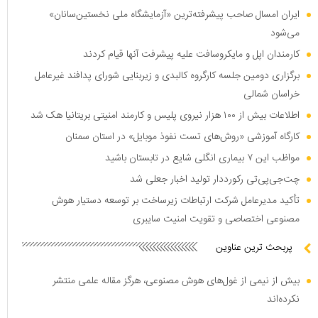
ایران امسال صاحب پیشرفته‌ترین «آزمایشگاه ملی نخستین‌سانان»
می‌شود
کارمندان اپل و مایکروسافت علیه پیشرفت آنها قیام کردند
برگزاری دومین جلسه کارگروه کالبدی و زیربنایی شورای پدافند غیرعامل
خراسان شمالی
اطلاعات بیش از ۱۰۰ هزار نیروی پلیس و کارمند امنیتی بریتانیا هک شد
کارگاه آموزشی «روش‌های تست نفوذ موبایل» در استان سمنان
مواظب این ۷ بیماری انگلی شایع در تابستان باشید
چت‌جی‌پی‌تی رکورددار تولید اخبار جعلی شد
تأکید مدیرعامل شرکت ارتباطات زیرساخت بر توسعه دستیار هوش
مصنوعی اختصاصی و تقویت امنیت سایبری
پربحث ترین عناوین
بیش از نیمی از غول‌های هوش مصنوعی، هرگز مقاله علمی منتشر
نکرده‌اند