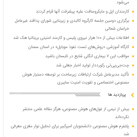
می‌شود
کارمندان اپل و مایکروسافت علیه پیشرفت آنها قیام کردند
برگزاری دومین جلسه کارگروه کالبدی و زیربنایی شورای پدافند غیرعامل
خراسان شمالی
اطلاعات بیش از ۱۰۰ هزار نیروی پلیس و کارمند امنیتی بریتانیا هک شد
کارگاه آموزشی «روش‌های تست نفوذ موبایل» در استان سمنان
مواظب این ۷ بیماری انگلی شایع در تابستان باشید
چت‌جی‌پی‌تی رکورددار تولید اخبار جعلی شد
تأکید مدیرعامل شرکت ارتباطات زیرساخت بر توسعه دستیار هوش
مصنوعی اختصاصی و تقویت امنیت سایبری
پربازدید ها
بیش از نیمی از غول‌های هوش مصنوعی، هرگز مقاله علمی منتشر
نکرده‌اند
پلتفرم هوش مصنوعی دانشجویان امیرکبیر برای تحلیل نوار مغزی معرفی
شد