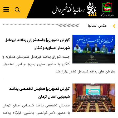
عکس استانها
گزارش تصویری| جلسه شورای پدافند غیرعامل
شهرستان عسلویه و کنگان
جلسه شورای پدافند غیرعامل شهرستان عسلویه و
کنگان با حضور معاون بسیج و امور استانهای
سازمان های پدافند غیرعامل کشور برگزار شد.
گزارش تصویری| همایش تخصصی پدافند
شیمیایی استان کرمان
همایش تخصصی پدافند شیمیایی استان کرمان
با حضور دکتر ذوالقدر، جانشین قرارگاه پدافند