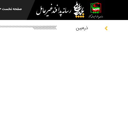
صفحه نخست
ذره‌بین