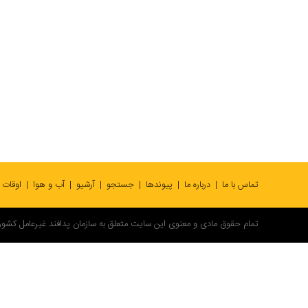
تماس با ما
درباره ما
پیوندها
جستجو
آرشیو
آب و هوا
اوقات
تمام حقوق مادی و معنوی این سایت متعلق به سازمان پدافند غیرعامل کشور