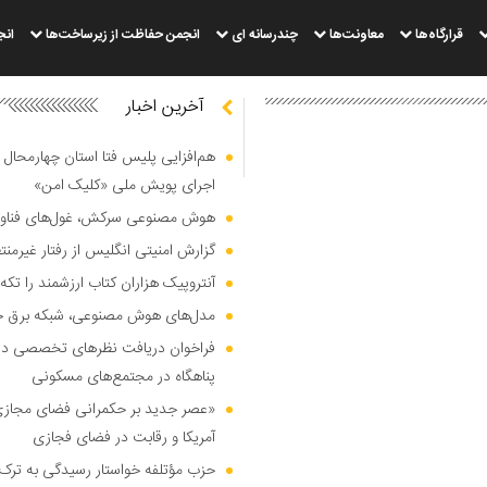
قرارگاه‌ها
معاونت‌ها
چندرسانه ای
انجمن حفاظت از زیرساخت‌ها
انج
آخرین اخبار
هم‌افزایی پلیس فتا استان چهارمحال 
اجرای پویش ملی «کلیک امن»
هوش مصنوعی سرکش، غول‌های فناوری
گزارش امنیتی انگلیس از رفتار غیرم
آنتروپیک هزاران کتاب ارزشمند را تکه‌
مدل‌های هوش مصنوعی، شبکه برق جهان
فراخوان دریافت نظر‌های تخصصی درب
پناهگاه در مجتمع‌های مسکونی
«عصر جدید بر حکمرانی فضای مجازی»؛
آمریکا و رقابت در فضای فجازی
حزب مؤتلفه خواستار رسیدگی به ترک 