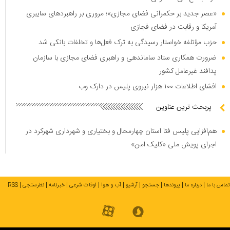
«عصر جدید بر حکمرانی فضای مجازی»؛ مروری بر راهبرد‌های سایبری
آمریکا و رقابت در فضای فجازی
حزب مؤتلفه خواستار رسیدگی به ترک فعل‌ها و تخلفات بانکی شد
ضرورت همکاری ستاد ساماندهی و راهبری فضای مجازی با سازمان
پدافند غیرعامل کشور
افشای اطلاعات ۱۰۰ هزار نیروی پلیس در دارک وب
پربحث ترین عناوین
هم‌افزایی پلیس فتا استان چهارمحال و بختیاری و شهرداری شهرکرد در
اجرای پویش ملی «کلیک امن»
تماس با ما
درباره ما
پیوندها
جستجو
آرشیو
آب و هوا
اوقات شرعی
خبرنامه
نظرسنجی
RSS