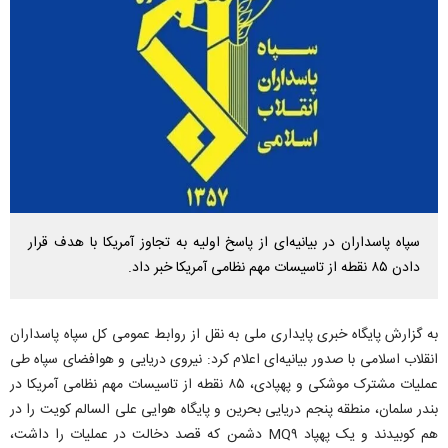
سپاه پاسداران در بیانیه‌ای از پاسخ اولیه به تجاوز آمریکا با هدف قرار
دادن ۸۵ نقطه از تاسیسات مهم نظامی آمریکا خبر داد.
به گزارش پایگاه خبری پایداری ملی به نقل از روابط عمومی کل سپاه پاسداران
انقلاب اسلامی با صدور بیانیه‌ای اعلام کرد: نیروی دریایی و هوافضای سپاه طی
عملیات مشترک موشکی و پهپادی، ۸۵ نقطه از تاسیسات مهم نظامی آمریکا در
بندر سلمان، منطقه پنجم دریایی بحرین و پایگاه هوایی علی السالم کویت را در
هم کوبیدند و یک پهپاد MQ۹ دشمن که قصد دخالت در عملیات را داشت،