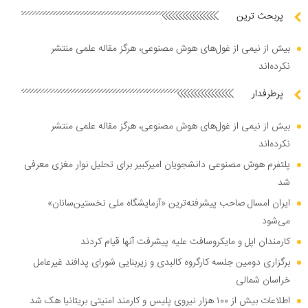
پربحث ترین
بیش از نیمی از غول‌های هوش مصنوعی، هرگز مقاله علمی منتشر
نکرده‌اند
پرطرفدار
بیش از نیمی از غول‌های هوش مصنوعی، هرگز مقاله علمی منتشر
نکرده‌اند
پلتفرم هوش مصنوعی دانشجویان امیرکبیر برای تحلیل نوار مغزی معرفی
شد
ایران امسال صاحب پیشرفته‌ترین «آزمایشگاه ملی نخستین‌سانان»
می‌شود
کارمندان اپل و مایکروسافت علیه پیشرفت آنها قیام کردند
برگزاری دومین جلسه کارگروه کالبدی و زیربنایی شورای پدافند غیرعامل
خراسان شمالی
اطلاعات بیش از ۱۰۰ هزار نیروی پلیس و کارمند امنیتی بریتانیا هک شد