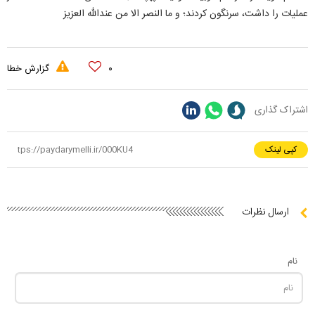
عملیات را داشت، سرنگون کردند؛ و ما النصر الا من عندالله العزیز
۰
گزارش خطا
اشتراک گذاری
کپی لینک
ارسال نظرات
نام