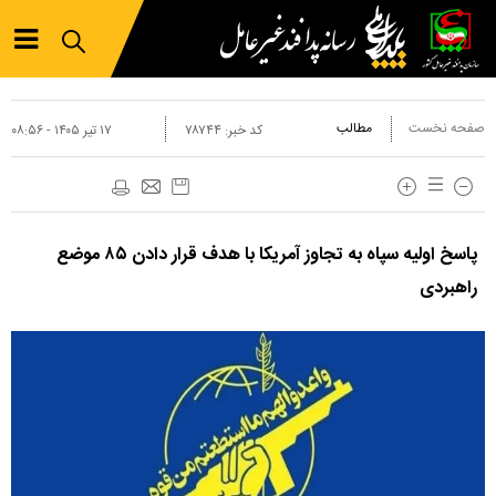
صفحه نخست
مطالب
کد خبر:
۷۸۷۴۴
۱۷ تير ۱۴۰۵ - ۰۸:۵۶
پاسخ اولیه سپاه به تجاوز آمریکا با هدف قرار دادن ۸۵ موضع
راهبردی