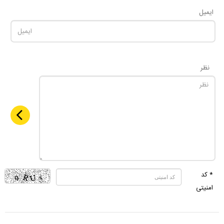
ایمیل
نظر
* کد
امنیتی