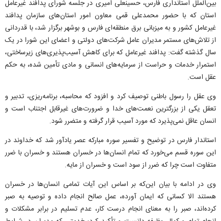
بین‌الملل استانداری فارس، حسینعلی امیری در جلسه شورای پدافند غیرعامل
استان که با حضور محمدعلی قمی معاون امور استان‌های سازمان پدافند
غیرعامل کشور و به میزبانی برق منطقه‌ای فارس و بوشهر برگزار شد، با قدردانی
از تلاش‌های مستمر مدیران عامل شرکت‌های دولتی و اعضای این شورا در یک
سال گذشته گفت: پدافند غیرعامل که برای کاهش آسیب‌پذیری‌های زیرساختی،
استمرار خدمات و حراست از سرمایه‌های انسانی و مادی تأمین شده، به حکم
عقل است.
وی عقل را رسول باطنی توصیف کرد و افزود که محاسبه، برنامه‌ریزی، تدبیر و
تعقل یکی از بزرگترین نعمت‌های خدا و ضرورت‌های غیرقابل اجتناب است و
انسان عاقل نمی‌پذیرد که مورد آسیب قرار گرفته و متضرر شود.
استاندار فارس در توضیح و تفسیر سوره مبارکه عصر یادآور شد که خداوند در
این سوره قسم می‌خورد که تمام انسان‌ها در خسران هستند و خسران با ضرر
متفاوت است چرا که ضرر از سود است و خسران از مایه.
وی در ادامه با بیان این‌که بر اساس این آیات تمامی انسان‌ها در خسران
هستند الا کسانی که ایمان آورده، عمل صالح انجام داده و توصیه به صبر
کرده‌اند، صبر را به معنای انجام درست کار، عدم تسلیم در برابر مشکلات و