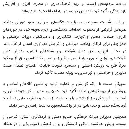
پدافند مردم‌محور است، بر لزوم فرهنگ‌سازی در مصرف انرژی و افزایش
بازدارندگی تأکید کرد تا دشمن در رسیدن به اهداف خود ناکام بماند.
در این نشست همچنین مدیران دستگاه‌های اجرایی عضو شورای پدافند
غیرعامل گزارشی از مجموعه اقدامات دستگاه‌های زیرمجموعه خود در حوزه‌های
انرژی، صنعت، معدن و تجارت، کشاورزی و دامپزشکی، میراث فرهنگی و
حمل‌ونقل برای ارتقای پدافند غیرعامل و افزایش تاب‌آوری استان ارائه دادند.
در بخش انرژی، مدیر عامل شرکت برق منطقه‌ای فارس، مدیران عامل
شرکت‌های توزیع نیروی برق فارس و شیراز بر تغییر نگاه تأمین برق از رویکرد
صرفاً فنی به رویکرد امنیتی و سیاسی، تقویت قابلیت اطمینان شبکه، امنیت
سایبری و حراستی، و نیز مدیریت بهینه مصرف تأکید کردند.
مدیرکل صمت با ارائه گزارشی بر تداوم تولید و تأمین کالا‌های اساسی با
بهره‌گیری از پروتکل‌های HSI تأکید کرد. همچنین مدیران کل جهادکشاورزی
استان و دامپزشکی نیز از تلاش برای حمایت از تولید و پایش بیماری‌ها، ایجاد
آزمایشگاه جدید و جابه‌جایی مراکز واکسیناسیون به نقاط راهبردی خبر دادند.
همچنین مدیرکل میراث فرهنگی، صنایع دستی و گردشگری استان، شرحی از
توسعه پایش هوشمند اماکن گردشگری برای کاهش آسیب‌پذیری در هنگام