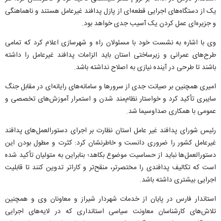
یک از دستگاه‌های اجرایی قطعه‌ای از پازل پدافند غیرعامل هستند و ناهماهنگی
و جزیره‌ای عمل کردن یک آسیب جدی خواهد بود.
وی با اشاره به نشست خود با مسئولان راه و شهرسازی اعلام کرد که تمامی
طرح‌های عمرانی و زیرساختی استان باید الزامات پدافند غیرعامل را داشته
باشند تا طرحی در آینده نیازی به اصلاح نداشته باشد.
امیری همچنین بر صیانت جدی از سرور‌ها و سامانه‌های رایانه‌ای در مقابل جنگ
سایبری تأکید کرد و خواستار نظام‌مند شدن و استمرار آموزش‌های تخصصی و
عمومی با همکاری صداوسیما شد.
رئیس شورای پدافند غیر عامل استان نظارت بر اجرای دستورالعمل‌های پدافند
غیرعامل کشور را ضروری دانست و خاطرنشان کرد: کثرت و مطول بودن این
دستورالعمل‌ها نباید از حساسیت موضوع بکاهد؛ بنابراین به متولیان تأکید شده
است که تکالیف پدافندی را مختصرتر، منقح‌تر و کاراتر تدوین کنند تا قابلیت
اجرایی بیشتری داشته باشد.
استاندار فارس در پایان از خدمات شهردار شیراز و معاونان وی و همچنین
تلاش‌های کارشناسان معاونت سیاسی استانداری که در لایه‌های اجرایی