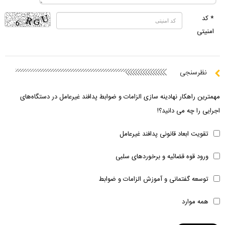
* کد
امنیتی
نظرسنجی
مهمترین راهکار نهادینه سازی الزامات و ضوابط پدافند غیرعامل در دستگاه‌های
اجرایی را چه می دانید؟!
تقویت ابعاد قانونی پدافند غیرعامل
ورود قوه قضائیه و برخوردهای سلبی
توسعه گفتمانی و آموزش الزامات و ضوابط
همه موارد