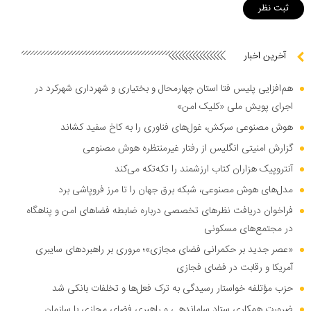
آخرین اخبار
هم‌افزایی پلیس فتا استان چهارمحال و بختیاری و شهرداری شهرکرد در
اجرای پویش ملی «کلیک امن»
هوش مصنوعی سرکش، غول‌های فناوری را به کاخ سفید کشاند
گزارش امنیتی انگلیس از رفتار غیرمنتظره هوش مصنوعی
آنتروپیک هزاران کتاب ارزشمند را تکه‌تکه می‌کند
مدل‌های هوش مصنوعی، شبکه برق جهان را تا مرز فروپاشی برد
فراخوان دریافت نظر‌های تخصصی درباره ضابطه فضا‌های امن و پناهگاه
در مجتمع‌های مسکونی
«عصر جدید بر حکمرانی فضای مجازی»؛ مروری بر راهبرد‌های سایبری
آمریکا و رقابت در فضای فجازی
حزب مؤتلفه خواستار رسیدگی به ترک فعل‌ها و تخلفات بانکی شد
ضرورت همکاری ستاد ساماندهی و راهبری فضای مجازی با سازمان