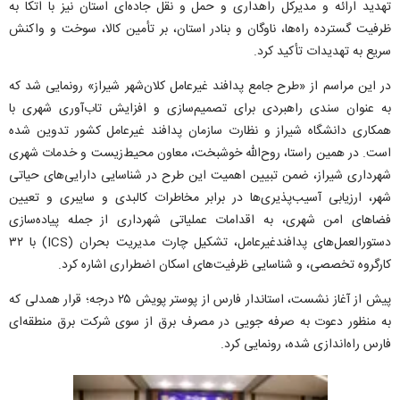
تهدید ارائه و مدیرکل راهداری و حمل و نقل جاده‌ای استان نیز با اتکا به
ظرفیت گسترده راه‌ها، ناوگان و بنادر استان، بر تأمین کالا، سوخت و واکنش
سریع به تهدیدات تأکید کرد.
در این مراسم از «طرح جامع پدافند غیرعامل کلان‌شهر شیراز» رونمایی شد که
به عنوان سندی راهبردی برای تصمیم‌سازی و افزایش تاب‌آوری شهری با
همکاری دانشگاه شیراز و نظارت سازمان پدافند غیرعامل کشور تدوین شده
است. در همین راستا، روح‌الله خوشبخت، معاون محیط‌زیست و خدمات شهری
شهرداری شیراز، ضمن تبیین اهمیت این طرح در شناسایی دارایی‌های حیاتی
شهر، ارزیابی آسیب‌پذیری‌ها در برابر مخاطرات کالبدی و سایبری و تعیین
فضا‌های امن شهری، به اقدامات عملیاتی شهرداری از جمله پیاده‌سازی
دستورالعمل‌های پدافندغیرعامل، تشکیل چارت مدیریت بحران (ICS) با ۳۲
کارگروه تخصصی، و شناسایی ظرفیت‌های اسکان اضطراری اشاره کرد.
پیش از آغاز نشست، استاندار فارس از پوستر پویش ۲۵ درجه؛ قرار همدلی که
به منظور دعوت به صرفه جویی در مصرف برق از سوی شرکت برق منطقه‌ای
فارس راه‌اندازی شده، رونمایی کرد.