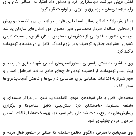
نقش‌آفرینی می‌کنند سپاسگزاری کرد و دستور داد اعتبارات استانی لازم برای
رفع نیازمندی‌های حوزه برق و انرژی در اولویت قرار گیرد.
به گزارش پایگاه اطلاع رسانی استانداری فارس در ابتدای این نشست و پیش
از سخنان استاندار سردار محمدعلی قمی، معاون امور استان‌های سازمان پدافند
غیرعامل کشور، با قدردانی از تلاش‌های مسئولان استان فارس، وضعیت کنونی
کشور را «شرایط جنگی» توصیف و بر لزوم آمادگی کامل برای مقابله با تهدیدات
تأکید کرد.
وی با اشاره به نقش راهبردی دستورالعمل‌های ابلاغی شهید باقری در رصد و
پیش‌بینی تهدیدات، از اهمیت تبدیل طرح‌های جامع پدافند غیرعامل استان و
شهر شیراز به اقدامات عملیاتی برای شناسایی دارایی‌ها و کاهش آسیب‌پذیری‌ها
سخن گفت.
محمدعلی قمی با ذکر نمونه‌های موفق اقدامات پدافندی در مراکز هسته‌ای و
منطقه عسلویه، خاطرنشان کرد: پیش‌بینی دقیق سناریو‌ها و برگزاری
رزمایش‌های به‌موقع، باعث شد علی رغم آسیب به زیرساخت‌ها، از تلفات انسانی
در میان مردم جلوگیری شود.
وی همچنین با معرفی «الگوی دفاعی جدید» که مبتنی بر حضور فعال مردم و