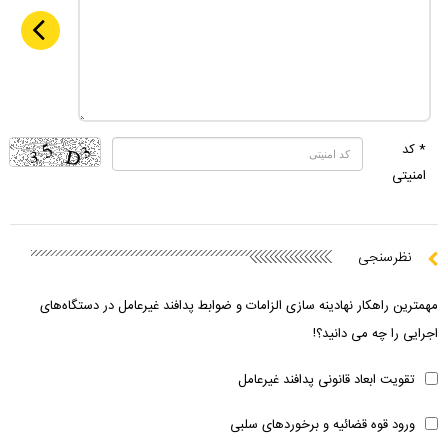
* کد
امنیتی
نظرسنجی
مهمترین راهکار نهادینه سازی الزامات و ضوابط پدافند غیرعامل در دستگاه‌های
اجرایی را چه می دانید؟!
تقویت ابعاد قانونی پدافند غیرعامل
ورود قوه قضائیه و برخوردهای سلبی