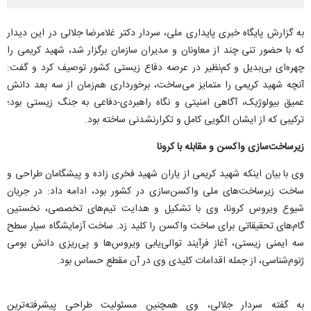
به گزارش پایگاه خبری پایداری ملی، سردار دکتر غلامرضا جلالی در این دیدار
که با حضور تنی چند از معاونان و مدیران سازمان برگزار شد، شهید کریمی را
چهره‌ای بی‌بدیل و کم‌نظیر در عرصه دفاع زیستی کشور توصیف کرد و گفت:
آنچه شهید کریمی را متمایز می‌ساخت، برخورداری هم‌زمان از سه بعد دانش
عمیق بیولوژیک، آگاهی امنیتی و نگاه راهبردی-دفاعی به جنگ زیستی بود؛
ترکیبی که از ایشان الگویی کامل و تکرارنشدنی ساخته بود.
زیرساخت‌سازی واکسن و مقابله با کرونا
وی با بیان اینکه شهید کریمی از یاران شهید فخری زاده و پیشگامان طراحی و
ساخت زیرساخت‌های ملی واکسن‌سازی در کشور بود، ادامه داد: در جریان
شیوع ویروس کرونا، وی با تشکیل و هدایت تیم‌های تخصصی، نخستین
گام‌های تحقیقاتی برای ساخت واکسن را کلید زد. ساخت آزمایشگاه سیار سطح
سه ایمنی زیستی، آغاز فرآیند توالی‌یابی ویروس‌ها و پی‌ریزی دانش بومی
ژنوم‌شناسی، از جمله اقدامات کلیدی وی در آن مقطع حساس بود.
به گفته سردار جلالی، وی همچنین مسئولیت طراحی پیشرفته‌ترین