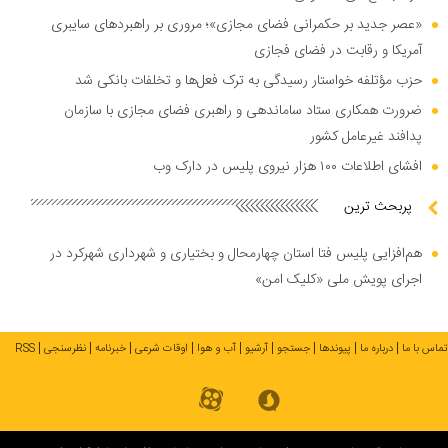
«عصر جدید بر حکمرانی فضای مجازی»؛ مروری بر راهبرد‌های سایبری
آمریکا و رقابت در فضای فجازی
حزب مؤتلفه خواستار رسیدگی به ترک فعل‌ها و تخلفات بانکی شد
ضرورت همکاری ستاد ساماندهی و راهبری فضای مجازی با سازمان
پدافند غیرعامل کشور
افشای اطلاعات ۱۰۰ هزار نیروی پلیس در دارک وب
پربحث ترین
هم‌افزایی پلیس فتا استان چهارمحال و بختیاری و شهرداری شهرکرد در
اجرای پویش ملی «کلیک امن»
تماس با ما
درباره ما
پیوندها
جستجو
آرشیو
آب و هوا
اوقات شرعی
خبرنامه
نظرسنجی
RSS