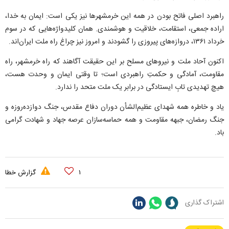
راهبرد اصلی فاتح بودن در همه این خرمشهر‌ها نیز یکی است: ایمان به خدا،
اراده جمعی، استقامت، خلاقیت و هوشمندی. همان کلیدواژه‌هایی که در سوم
خرداد ۱۳۶۱، دروازه‌های پیروزی را گشودند و امروز نیز چراغ راه ملت ایران‌اند.
اکنون آحاد ملت و نیرو‌های مسلح بر این حقیقت آگاهند که راه خرمشهر، راه
مقاومت، آمادگی و حکمتِ راهبردی است؛ تا وقتی ایمان و وحدت هست،
هیچ تهدیدی تابِ ایستادگی در برابر یک ملت متحد را ندارد.
یاد و خاطره همه شهدای عظیم‌الشأن دوران دفاع مقدس، جنگ دوازده‌روزه و
جنگ رمضان، جبهه مقاومت و همه حماسه‌سازان عرصه جهاد و شهادت گرامی
باد.
۱
گزارش خطا
اشتراک گذاری