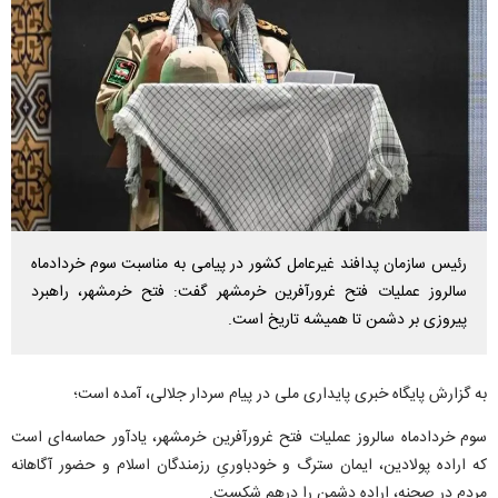
رئیس سازمان پدافند غیرعامل کشور در پیامی به مناسبت سوم خردادماه
سالروز عملیات فتح غرورآفرین خرمشهر گفت: فتح خرمشهر، راهبرد
پیروزی بر دشمن تا همیشه تاریخ است.
به گزارش پایگاه خبری پایداری ملی در پیام سردار جلالی، آمده است؛
سوم خردادماه سالروز عملیات فتح غرورآفرین خرمشهر، یادآور حماسه‌ای است
که اراده پولادین، ایمان سترگ و خودباوریِ رزمندگان اسلام و حضور آگاهانه
مردم در صحنه، اراده دشمن را درهم شکست.