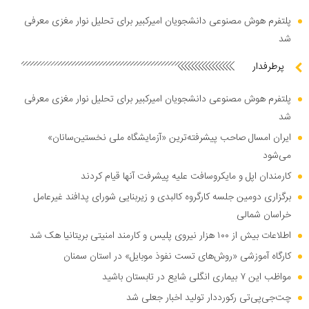
پلتفرم هوش مصنوعی دانشجویان امیرکبیر برای تحلیل نوار مغزی معرفی
شد
پرطرفدار
پلتفرم هوش مصنوعی دانشجویان امیرکبیر برای تحلیل نوار مغزی معرفی
شد
ایران امسال صاحب پیشرفته‌ترین «آزمایشگاه ملی نخستین‌سانان»
می‌شود
کارمندان اپل و مایکروسافت علیه پیشرفت آنها قیام کردند
برگزاری دومین جلسه کارگروه کالبدی و زیربنایی شورای پدافند غیرعامل
خراسان شمالی
اطلاعات بیش از ۱۰۰ هزار نیروی پلیس و کارمند امنیتی بریتانیا هک شد
کارگاه آموزشی «روش‌های تست نفوذ موبایل» در استان سمنان
مواظب این ۷ بیماری انگلی شایع در تابستان باشید
چت‌جی‌پی‌تی رکورددار تولید اخبار جعلی شد