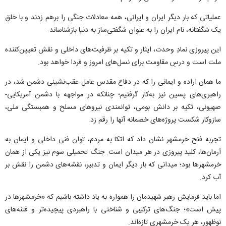
عملیاتی که بار دیگر ایران و ایرانی، همه معادلات جنگی را برهم زدند و با خلق
یک شگفتانه، نام ایران را به عنوان شگفتی‌ساز به دنیا بازشناساند.
این پیروزی نمادِ وحدت، ایثار و تکیه بر ظرفیت‌های داخلی و نقش تعیین‌کننده
ملت است و درسِ مقاومت برای نسل‌های امروز و فردا خواهد بود.
ما همان اراده و ایمانی را که در دفاع مقدس عامل عقب‌نشینی دشمن شد، در
راهبری‌های پسین نیز به‌کار گرفتیم؛ چنانکه در مواجهه با دشمن آمریکایی-
صهیونی، تکیه بر دانش بومی، توانمندی نیرو‌های مسلح و همبستگی ملی،
سازوکار شکست پروژه‌های خصمانه آنها را رقم زد.
تجربه فتح خرمشهر نشان داد که اتکا به مردم، توان فنی داخلی و ایمان به
آرمان‌ها، کلید پیروزی در هر میدان است. جنگ تحمیلی سوم نیز یکی از همان
خرمشهر‌ها بود؛ میدانی که بار دیگر ایمان و تدبیر، نقشه‌های دشمن را نقش بر
آب کرد.
اما باید فرمایش رهبر شهیدمان را همواره به یاد داشته باشیم که «خرمشهر‌ها در
پیش است»؛ جنگ‌های ترکیبی و شناختی با راهبردی پیچیده‌تر و فتنه‌های
نوظهور، هر یک خرمشهری تازه‌اند.