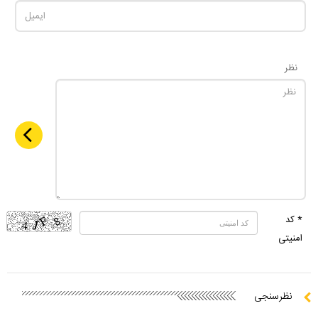
نظر
* کد
امنیتی
نظرسنجی