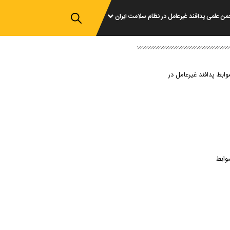
من علمی پدافند غیرعامل در نظام سلامت ایران
وابط پدافند غیرعامل در
وابط