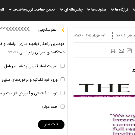
قرارگاه‌ها
معاونت‌ها
چندرسانه ای
انجمن حفاظت از زیرساخت‌ها
انج
نظرسنجی
 خبر:
۷۸۶۱۴
۰۲ خرداد ۱۴۰۵ - ۱۷:۲۸
مهمترین راهکار نهادینه سازی الزامات و ض
دستگاه‌های اجرایی را چه می دانید؟!
تقویت ابعاد قانونی پدافند غیرعامل
ر
ورود قوه قضائیه و برخوردهای سلبی
توسعه گفتمانی و آموزش الزامات و ض
همه موارد