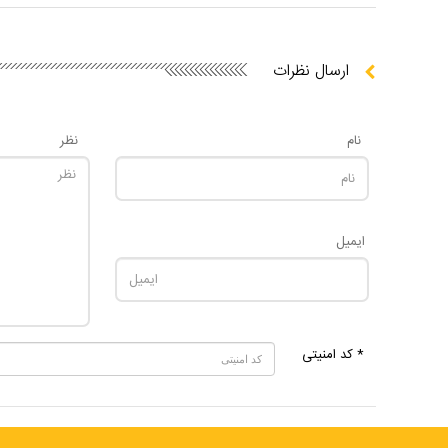
ارسال نظرات
نام
نظر
ایمیل
* کد امنیتی