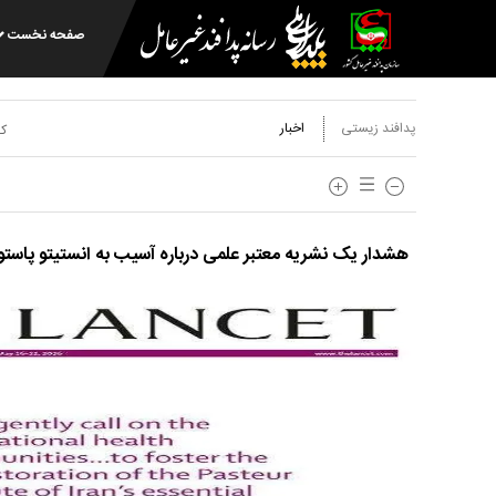
صفحه نخست
پدافند زیستی
اخبار
کد
هشدار یک نشریه معتبر علمی درباره آسیب به انستیتو پاستو