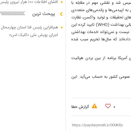
افشای اطلاعات ۱۰۰ هزار نیروی پلیس در دارک وب
ده است: این موسسه ۱۰۶ سال قبل تاسیس شد و نقشی مهم در مقابله با
به اپیدمی‌ها و پاندمی‌های متعددی
پربحث ترین
ن‌های تحقیقات و تولید واکسن، نظارت
بر پاتوژن و تیم‌های واکنش یه شیوع بیماری‌ها وجود دارد. سازمان جهانی بهداشت (WHO) تایید کرده این
هم‌افزایی پلیس فتا استان چهارمحال 
 نیست و نمی‌تواند خدمات بهداشتی
اجرای پویش ملی «کلیک امن»
داده‌اند که سال‌ها تحریم سبب شده
م‌های آمریکا برنامه از بین بردن هپاتیت
عمومی کشور به حساب می‌آید. این
۰
گزارش خطا