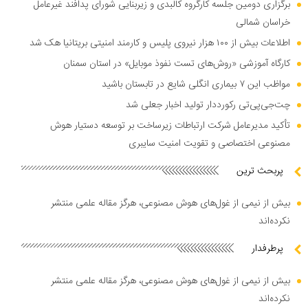
برگزاری دومین جلسه کارگروه کالبدی و زیربنایی شورای پدافند غیرعامل
خراسان شمالی
اطلاعات بیش از ۱۰۰ هزار نیروی پلیس و کارمند امنیتی بریتانیا هک شد
کارگاه آموزشی «روش‌های تست نفوذ موبایل» در استان سمنان
مواظب این ۷ بیماری انگلی شایع در تابستان باشید
چت‌جی‌پی‌تی رکورددار تولید اخبار جعلی شد
تأکید مدیرعامل شرکت ارتباطات زیرساخت بر توسعه دستیار هوش
مصنوعی اختصاصی و تقویت امنیت سایبری
پربحث ترین
بیش از نیمی از غول‌های هوش مصنوعی، هرگز مقاله علمی منتشر
نکرده‌اند
پرطرفدار
بیش از نیمی از غول‌های هوش مصنوعی، هرگز مقاله علمی منتشر
نکرده‌اند