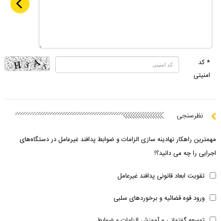
* کد
امنیتی
نظرسنجی
مهمترین راهکار نهادینه سازی الزامات و ضوابط پدافند غیرعامل در دستگاه‌های
اجرایی را چه می دانید؟!
تقویت ابعاد قانونی پدافند غیرعامل
ورود قوه قضائیه و برخوردهای سلبی
توسعه گفتمانی و آموزش الزامات و ضوابط