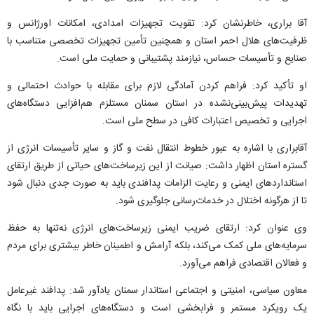
آقا براری، خاطرنشان کرد: تقویت تجهیزات امدادی، امکانات اورژانس و
ظرفیت‌های هلال احمر استان و همچنین تأمین تجهیزات تخصصی متناسب با
صنایع و تأسیسات حساس، نیازمند پشتیبانی و حمایت ملی است.
او تأکید کرد: فراهم کردن آمادگی لازم برای مقابله با حوادث احتمالی و
تهدیدات پیش‌بینی‌نشده در استان سمنان مستلزم هم‌افزایی دستگاه‌های
اجرایی و تخصیص اعتبارات کافی در سطح ملی است.
آقابراری با اشاره به عبور خطوط انتقال نفت و گاز و سایر تأسیسات انرژی از
گستره استان اظهار داشت: صیانت از این زیرساخت‌های حیاتی از طریق ارتقای
استاندارد‌های ایمنی و رعایت الزامات پدافندی باید به صورت جدی دنبال شود
تا از هرگونه اختلال در خدمات‌رسانی جلوگیری شود.
وی عنوان کرد: ارتقای ضریب ایمنی زیرساخت‌های انرژی نه‌تنها به حفظ
سرمایه‌های ملی کمک می‌کند، بلکه آرامش و اطمینان خاطر بیشتری برای مردم
و فعالان اقتصادی فراهم می‌آورد.
معاون سیاسی، امنیتی و اجتماعی استاندار سمنان یادآور شد: پدافند غیرعامل
یک رویکرد مستمر و فرابخشی است و دستگاه‌های اجرایی باید با نگاه