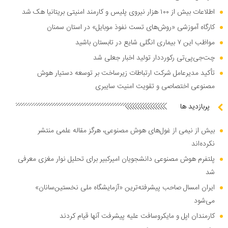
اطلاعات بیش از ۱۰۰ هزار نیروی پلیس و کارمند امنیتی بریتانیا هک شد
کارگاه آموزشی «روش‌های تست نفوذ موبایل» در استان سمنان
مواظب این ۷ بیماری انگلی شایع در تابستان باشید
چت‌جی‌پی‌تی رکورددار تولید اخبار جعلی شد
تأکید مدیرعامل شرکت ارتباطات زیرساخت بر توسعه دستیار هوش
مصنوعی اختصاصی و تقویت امنیت سایبری
پربازدید ها
بیش از نیمی از غول‌های هوش مصنوعی، هرگز مقاله علمی منتشر
نکرده‌اند
پلتفرم هوش مصنوعی دانشجویان امیرکبیر برای تحلیل نوار مغزی معرفی
شد
ایران امسال صاحب پیشرفته‌ترین «آزمایشگاه ملی نخستین‌سانان»
می‌شود
کارمندان اپل و مایکروسافت علیه پیشرفت آنها قیام کردند