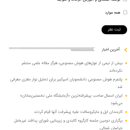
همه موارد
آخرین اخبار
بیش از نیمی از غول‌های هوش مصنوعی، هرگز مقاله علمی منتشر
نکرده‌اند
پلتفرم هوش مصنوعی دانشجویان امیرکبیر برای تحلیل نوار مغزی معرفی
شد
ایران امسال صاحب پیشرفته‌ترین «آزمایشگاه ملی نخستین‌سانان»
می‌شود
کارمندان اپل و مایکروسافت علیه پیشرفت آنها قیام کردند
برگزاری دومین جلسه کارگروه کالبدی و زیربنایی شورای پدافند غیرعامل
خراسان شمالی