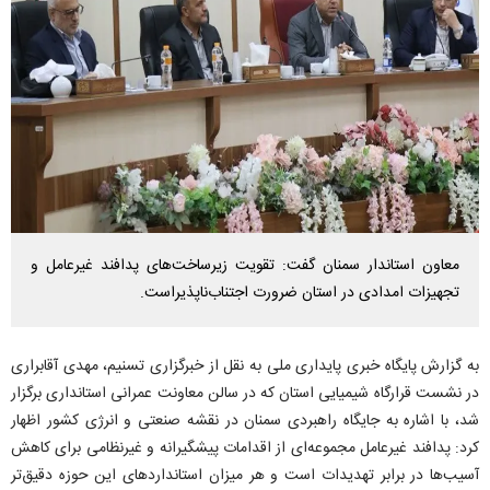
معاون استاندار سمنان گفت: تقویت زیرساخت‌های پدافند غیرعامل و
تجهیزات امدادی در استان ضرورت اجتناب‌ناپذیراست.
به گزارش پایگاه خبری پایداری ملی به نقل از خبرگزاری تسنیم، مهدی آقابراری
در نشست قرارگاه شیمیایی استان که در سالن معاونت عمرانی استانداری برگزار
شد، با اشاره به جایگاه راهبردی سمنان در نقشه صنعتی و انرژی کشور اظهار
کرد: پدافند غیرعامل مجموعه‌ای از اقدامات پیشگیرانه و غیرنظامی برای کاهش
آسیب‌ها در برابر تهدیدات است و هر میزان استاندارد‌های این حوزه دقیق‌تر