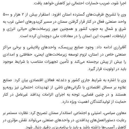
اجرا شود، ضریب خسارات احتمالی نیز کاهش خواهد یافت.
وی با تشریح ظرفیت‌های گسترده استان افزود: استقرار بیش از ۲ هزار و ۵۰۰
واحد صنعتی فعال در کنار قرار گرفتن سمنان در مسیر کریدور‌های اصلی غرب به
شرق و شمال به جنوب کشور و همچنین عبور زیرساخت‌های حیاتی انرژی و
ارتباطات، اهمیت این استان را در معادلات ملی دوچندان کرده است.
آقابراری ادامه داد: وجود صنایع پرریسک، واحد‌های پالایشی و برخی مراکز
صنعتی خاص در استان، لزوم توسعه زیرساخت‌های ایمنی، حفاظتی و امدادی
را بیش از پیش برجسته می‌کند و تأمین تجهیزات متناسب با شرایط موجود
باید در اولویت قرار گیرد.
وی با اشاره به شرایط جاری کشور و دغدغه فعالان اقتصادی بیان کرد: صنایع
علاوه بر مسائل اقتصادی با نگرانی‌های ناشی از تهدیدات احتمالی نیز روبه‌رو
هستند و در چنین فضایی، توجه به اجرای الزامات پدافند غیرعامل در کنار
حمایت از تولیدکنندگان اهمیت ویژه دارد.
معاون سیاسی، امنیتی و اجتماعی استاندار سمنان تصریح کرد: نظارت مستمر بر
رعایت دستورالعمل‌های پدافندی در واحد‌های صنعتی می‌تواند نقش مؤثری در
کاهش آسیب‌ها داشته باشد و باید با برنامه‌ریزی دقیق دنبال شود.