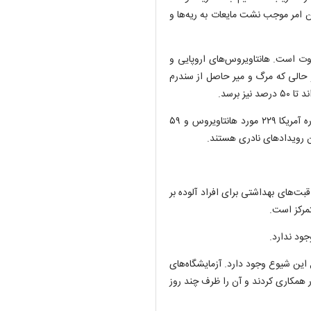
امر موجب نشت مایعات به ریه‌ها و
اوت است. هانتاویروس‌های اروپایی و
 مرگ می‌شوند، در حالی که مرگ و میر حاصل از سندرم
 برسد.
برای درک بهتر باید گفت که در سال ۲۰۲۵، هشت کشور در سراسر قاره آمریکا ۲۲۹ مورد هانتاویروس و ۵۹
 رویداد‌های نادری هستند.
‌های بهداشتی برای افراد آلوده بر
مرکز است.
ود ندارد.
ین شیوع وجود دارد. آزمایشگاه‌های
 همکاری کردند و آن را ظرف چند روز