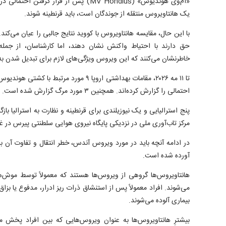
یک هانتاویروس منتقله از جوندگان است، باید قرنطینه شوند.
با این حال، مقایسه هانتاویروس با کووید نتایج جالبی را عیان می
حق دارند با احتیاط واکنش نشان دهند، اما کارشناسان، از جمله
خاطرنشان می‌کنند که این ویروس ویژگی‌های لازم برای تبدیل شدن به 
احتمالی را گزارش کرده‌اند. همچنین ۳ مورد مرگ گزارش شده است.
پنج استرالیایی و یک نیوزیلندی برای قرنطینه و نظارت به استرالیا بازگ
مرکز تاب‌آوری ملی در نزدیکی پایگاه نیروی هوایی سلطنتی پیرس در غر
در ادامه آنچه باید در مورد ویروس آندس، خطر انتقال و تفاوت آن ب
آورده شده است.
هانتاویروس‌ها گروهی از ویروس‌ها هستند که معمولاً توسط موش‌ه
می‌شوند. افراد معمولاً پس از استنشاق ذرات ریز ادرار، مدفوع یا بزا
بیماری آلوده می‌شوند.
بیشترِ هانتاویروس‌ها به عنوان ویروس‌هایی که بین افراد پخش م