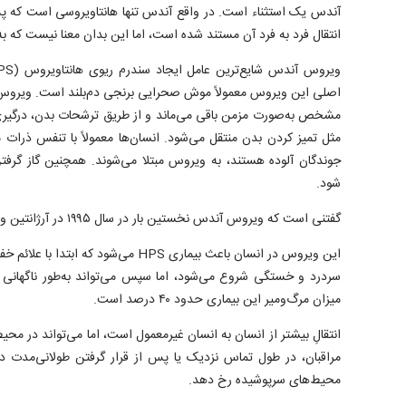
آندس یک استثناء است. در واقع آندس تنها هانتاویروسی است که پس 
انتقال فرد به فرد آن مستند شده است، اما این بدان معنا نیست که 
اصلی این ویروس معمولاً موش صحرایی برنجی دم‌بلند است. ویروس در
مشخص به‌صورت مزمن باقی می‌ماند و از طریق ترشحات بدن، درگیری 
مثل تمیز کردن بدن منتقل می‌شود. انسان‌ها معمولاً با تنفس ذرات م
جوندگان آلوده هستند، به ویروس مبتلا می‌شوند. همچنین گاز گرفتن
شود.
گفتنی است که ویروس آندس نخستین بار در سال ۱۹۹۵ در آرژانتین و شیلی شناسایی شد.
این ویروس در انسان باعث بیماری HPS می‌شود
سردرد و خستگی شروع می‌شود، اما سپس می‌تواند به‌طور ناگهانی 
میزان مرگ‌ومیر این بیماری حدود ۴۰ درصد است.
انتقالِ بیشتر از انسان به انسان غیرمعمول است، اما می‌تواند در محی
مراقبان، در طول تماس نزدیک یا پس از قرار گرفتن طولانی‌مدت د
محیط‌های سرپوشیده رخ دهد.