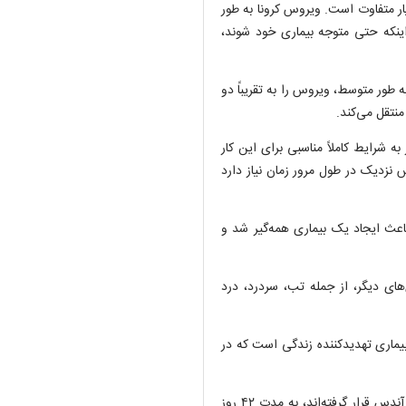
 می‌شود، بسیار متفاوت است. ویروس کرونا به طور
اینکه حتی متوجه بیماری خود شوند،
ای اولیه نشان می‌داد که هر فرد آلوده به «SARS-CoV-۲» به طور متوسط، ویروس را به تقریباً دو
منتقل می‌کند.
ه شرایط کاملاً مناسبی برای این کار
س نزدیک در طول مرور زمان نیاز دارد
وت در پتانسیل انتقال، دلیل آن است که «SARS-CoV-۲» باعث ایجاد یک بیماری همه‌گیر شد و
های دیگر، از جمله تب، سردرد، درد
بیماری تهدیدکننده زندگی است که در
سازمان بهداشت جهانی توصیه می‌کند افرادی که در معرض ویروس آندس قرار گرفته‌اند، به مدت ۴۲ روز