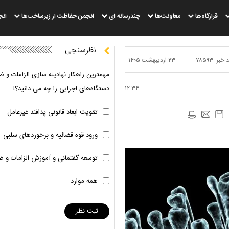
قرارگاه‌ها
معاونت‌ها
چندرسانه ای
انجمن حفاظت از زیرساخت‌ها
انج
نظرسنجی
 خبر:
۷۸۵۹۳
۲۳ ارديبهشت ۱۴۰۵ -
مهمترین راهکار نهادینه سازی الزامات و ض
۱۲:۳۴
دستگاه‌های اجرایی را چه می دانید؟!
تقویت ابعاد قانونی پدافند غیرعامل
ورود قوه قضائیه و برخوردهای سلبی
توسعه گفتمانی و آموزش الزامات و ض
همه موارد