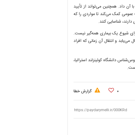
 آن داد. همچنین می‌تواند از تأیید
 عمومی کمک می‌کند تا مواردی را که
 دارند، شناسایی کنند.
رای شیوع یک بیماری همه‌گیر نیست.
می‌یابد و انتقال آن زمانی که افراد
گفته متخصصان از جمله ریس پری (Rhys Parry)، ویروس‌شناس دانشگاه کوئینزلند استرالیا،
یست.
۰
گزارش خطا