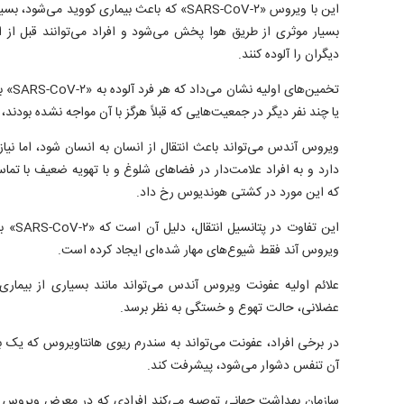
این با ویروس «SARS-CoV-۲» که باعث بیماری کووید
بسیار موثری از طریق هوا پخش می‌شود و افراد می‌توانند قبل از 
دیگران را آلوده کنند.
تخمین‌ه
یا چند نفر دیگر در جمعیت‌هایی که قبلاً هرگز با آن مواجه نشده بودند، 
ویروس آندس می‌تواند باعث انتقال از انسان به انسان شود، اما نیاز ب
دارد و به افراد علامت‌دار در فضا‌های شلوغ و با تهویه ضعیف با تما
که این مورد در کشتی هوندیوس رخ داد.
این تفا
ویروس آند فقط شیوع‌های مهار شده‌ای ایجاد کرده است.
علائم اولیه عفونت ویروس آندس می‌تواند مانند بسیاری از بیماری‌
عضلانی، حالت تهوع و خستگی به نظر برسد.
در برخی افراد، عفونت می‌تواند به سندرم ریوی هانتاویروس که یک 
آن تنفس دشوار می‌شود، پیشرفت کند.