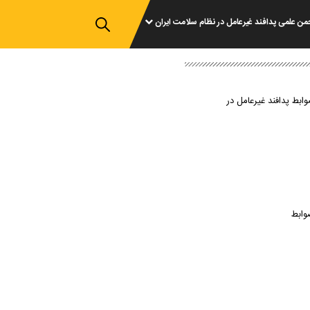
من علمی پدافند غیرعامل در نظام سلامت ایران
وابط پدافند غیرعامل در
وابط