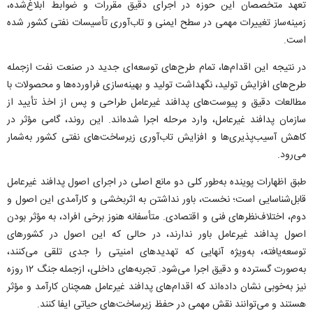
تعهد متخصصان این حوزه در اجرای دقیق مقررات و ضوابط ابلاغ‌شده،
زمینه‌ساز تغییرات مهمی در سطح ایمنی و تاب‌آوری تأسیسات نفتی کشور شده
است.
در نتیجه این اقدام‌ها، تمام طرح‌های توسعه‌ای جدید در صنعت نفت ازجمله
طرح‌های افزایش تولید، نگهداشت تولید و بهینه‌سازی فراورده‌ها و محصولات با
مطالعات دقیق و پیوست‌های پدافند غیرعامل طراحی و پس از اخذ تأیید از
سازمان پدافند غیرعامل، وارد مرحله اجرا شده‌اند. این روند، گامی مؤثر در
کاهش آسیب‌پذیری‌ها و افزایش تاب‌آوری زیرساخت‌های نفتی کشور به‌شمار
می‌رود.
طبق اظهارات پوینده به‌طور کلی دو مانع اصلی در اجرای اصول پدافند غیرعامل
قابل‌شناسایی است؛ نخست، باور نداشتن به اثربخشی و کارآمدی این اصول و
دوم، اختلاف‌نظر‌های فنی و اقتصادی. متأسفانه هنوز برخی افراد، به مؤثر بودن
اصول پدافند غیرعامل باور ندارند، در حالی که این اصول در کشور‌های
توسعه‌یافته، به‌ویژه آنهایی که تهدید‌های امنیتی را جدی تلقی می‌کنند،
به‌صورت گسترده و دقیق اجرا می‌شود. تجربه‌های داخلی، ازجمله جنگ ۱۲ روزه
نیز به‌خوبی نشان داده‌اند که اقدام‌های پدافند غیرعامل همچنان کارآمد و مؤثر
هستند و می‌توانند نقش مهمی در حفظ زیرساخت‌های حیاتی ایفا کنند.