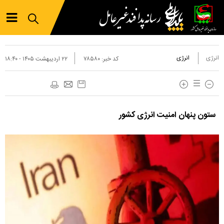
انرژی
انرژی
کد خبر:
۷۸۵۸۰
۲۲ ارديبهشت ۱۴۰۵ - ۱۸:۴۰
ستون پنهان امنیت انرژی کشور