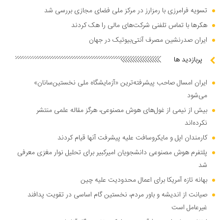
تسویه فرامرزی با رمزارز در مرکز ملی فضای مجازی بررسی شد
هکر‌ها با تماس تلفنی شرکت‌های مالی را هک کردند
ایران صدرنشین مصرف آنتی‌بیوتیک در جهان
پربازدید ها
ایران امسال صاحب پیشرفته‌ترین «آزمایشگاه ملی نخستین‌سانان»
می‌شود
بیش از نیمی از غول‌های هوش مصنوعی، هرگز مقاله علمی منتشر
نکرده‌اند
کارمندان اپل و مایکروسافت علیه پیشرفت آنها قیام کردند
پلتفرم هوش مصنوعی دانشجویان امیرکبیر برای تحلیل نوار مغزی معرفی
شد
بهانه تازه آمریکا برای اعمال محدودیت علیه چین
صیانت از اندیشه و باور مردم، نخستین گام اساسی در تقویت پدافند
غیرعامل است