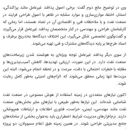
وی در توضیح مانع دوم گفت: برخی اصول پدافند غیرعامل مانند پراکندگی،
استتار، اختفا، موازی‌سازی و موارد مشابه در ظاهر با اصول طراحی فرایند در
صنعت نفت و با ملاحظات فنی و اقتصادی آن در تضاد هستند، اما زمانی که
کارشناسان طراحی و مهندسی در کنار متخصصان پدافند غیرعامل قرار می‌گیرند
و گفت‌وگوی تخصصی شکل می‌گیرد، این اختلاف دیدگاه‌ها به‌تدریج برطرف و
اسناد طرح‌ها بر پایه دیدگاه‌های مشترک و فنی تهیه می‌شوند.
از سوی دیگر پدافند غیرعامل توجه ویژه‌ای به هوشمند شدن زیرساخت‌های
صنعت نفت دارد. در این صورت، ارزیابی تهدیدها، کاهش آسیب‌پذیری‌ها و
مقابله با خطرات احتمالی با دقت، سرعت و در لحظه انجام می‌شود؛ البته این
مزیت‌ها تنها زمانی محقق می‌شوند که الزام‌های امنیتی به‌طور کامل رعایت
شوند.
اکنون نیاز‌های متعددی در زمینه استفاده از هوش مصنوعی در صنعت نفت
شناسایی شده‌اند. این نیاز‌ها به‌طور طبیعی با نیاز‌های سایر بخش‌های صنعت
نفت مانند مهندسی، ایمنی، حراست، فناوری اطلاعات و ارتباطات هم‌پوشانی
دارند. نرم‌افزار‌های مدیریت شرایط اضطراری باید به‌عنوان بخشی از سامانه‌های
جامع مدیریتی طراحی شوند. در همین زمینه طبق اعلام مسوولان، دو پروژه