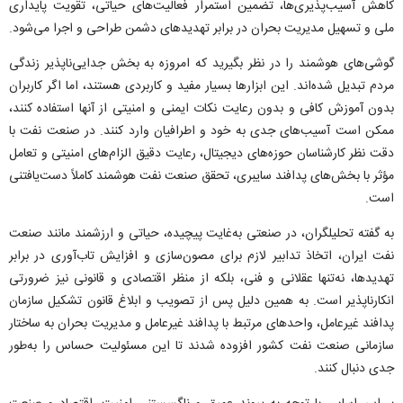
کاهش آسیب‌پذیری‌ها، تضمین استمرار فعالیت‌های حیاتی، تقویت پایداری
ملی و تسهیل مدیریت بحران در برابر تهدید‌های دشمن طراحی و اجرا می‌شود.
گوشی‌های هوشمند را در نظر بگیرید که امروزه به بخش جدایی‌ناپذیر زندگی
مردم تبدیل شده‌اند. این ابزار‌ها بسیار مفید و کاربردی هستند، اما اگر کاربران
بدون آموزش کافی و بدون رعایت نکات ایمنی و امنیتی از آنها استفاده کنند،
ممکن است آسیب‌های جدی به خود و اطرافیان وارد کنند. در صنعت نفت با
دقت نظر کارشناسان حوزه‌های دیجیتال، رعایت دقیق الزام‌های امنیتی و تعامل
مؤثر با بخش‌های پدافند سایبری، تحقق صنعت نفت هوشمند کاملاً دست‌یافتنی
است.
به گفته تحلیلگران، در صنعتی به‌غایت پیچیده، حیاتی و ارزشمند مانند صنعت
نفت ایران، اتخاذ تدابیر لازم برای مصون‌سازی و افزایش تاب‌آوری در برابر
تهدیدها، نه‌تنها عقلانی و فنی، بلکه از منظر اقتصادی و قانونی نیز ضرورتی
انکارناپذیر است. به همین دلیل پس از تصویب و ابلاغ قانون تشکیل سازمان
پدافند غیرعامل، واحد‌های مرتبط با پدافند غیرعامل و مدیریت بحران به ساختار
سازمانی صنعت نفت کشور افزوده شدند تا این مسئولیت حساس را به‌طور
جدی دنبال کنند.