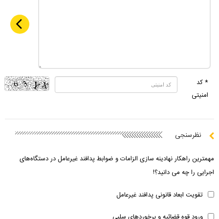
* کد
امنیتی
نظرسنجی
مهمترین راهکار نهادینه سازی الزامات و ضوابط پدافند غیرعامل در دستگاه‌های
اجرایی را چه می دانید؟!
تقویت ابعاد قانونی پدافند غیرعامل
ورود قوه قضائیه و برخوردهای سلبی