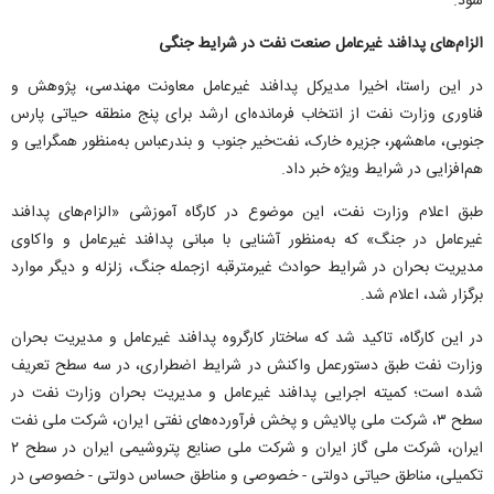
شود.
الزام‌های پدافند غیرعامل صنعت نفت در شرایط جنگی
در این راستا، اخیرا مدیرکل پدافند غیرعامل معاونت مهندسی، پژوهش و
فناوری وزارت نفت از انتخاب فرمانده‌ای ارشد برای پنج منطقه حیاتی پارس
جنوبی، ماهشهر، جزیره خارک، نفت‌خیر جنوب و بندرعباس به‌منظور همگرایی و
هم‌افزایی در شرایط ویژه خبر داد.
طبق اعلام وزارت نفت، این موضوع در کارگاه آموزشی «الزام‌های پدافند
غیرعامل در جنگ» که به‌منظور آشنایی با مبانی پدافند غیرعامل و واکاوی
مدیریت بحران در شرایط حوادث غیرمترقبه ازجمله جنگ، زلزله و دیگر موارد
برگزار شد، اعلام شد.
در این کارگاه، تاکید شد که ساختار کارگروه پدافند غیرعامل و مدیریت بحران
وزارت نفت طبق دستورعمل واکنش در شرایط اضطراری، در سه سطح تعریف
شده است؛ کمیته اجرایی پدافند غیرعامل و مدیریت بحران وزارت نفت در
سطح ۳، شرکت ملی پالایش و پخش فرآورده‌های نفتی ایران، شرکت ملی نفت
ایران، شرکت ملی گاز ایران و شرکت ملی صنایع پتروشیمی ایران در سطح ۲
تکمیلی، مناطق حیاتی دولتی - خصوصی و مناطق حساس دولتی - خصوصی در