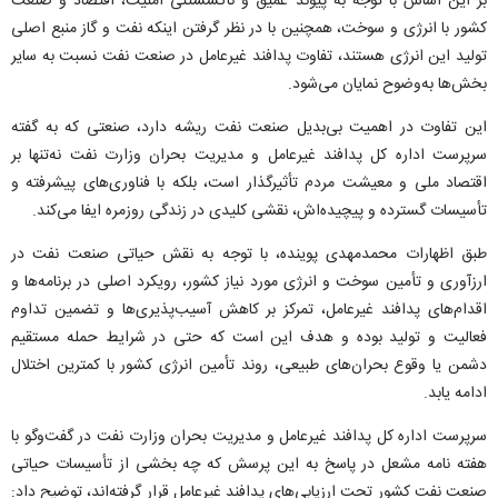
بر این اساس با توجه به پیوند عمیق و ناگسستنی امنیت، اقتصاد و صنعت
کشور با انرژی و سوخت، همچنین با در نظر گرفتن اینکه نفت و گاز منبع اصلی
تولید این انرژی هستند، تفاوت پدافند غیرعامل در صنعت نفت نسبت به سایر
بخش‌ها به‌وضوح نمایان می‌شود.
این تفاوت در اهمیت بی‌بدیل صنعت نفت ریشه دارد، صنعتی که به گفته
سرپرست اداره کل پدافند غیرعامل و مدیریت بحران وزارت نفت نه‌تنها بر
اقتصاد ملی و معیشت مردم تأثیرگذار است، بلکه با فناوری‌های پیشرفته و
تأسیسات گسترده و پیچیده‌اش، نقشی کلیدی در زندگی روزمره ایفا می‌کند.
طبق اظهارات محمدمهدی پوینده، با توجه به نقش حیاتی صنعت نفت در
ارزآوری و تأمین سوخت و انرژی مورد نیاز کشور، رویکرد اصلی در برنامه‌ها و
اقدام‌های پدافند غیرعامل، تمرکز بر کاهش آسیب‌پذیری‌ها و تضمین تداوم
فعالیت و تولید بوده و هدف این است که حتی در شرایط حمله مستقیم
دشمن یا وقوع بحران‌های طبیعی، روند تأمین انرژی کشور با کمترین اختلال
ادامه یابد.
سرپرست اداره کل پدافند غیرعامل و مدیریت بحران وزارت نفت در گفت‌و‌گو با
هفته نامه مشعل در پاسخ به این پرسش که چه بخشی از تأسیسات حیاتی
صنعت نفت کشور تحت ارزیابی‌های پدافند غیرعامل قرار گرفته‌اند، توضیح داد: