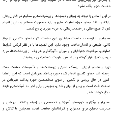
یا بحرانی نیز پیش‌بینی شده‌اند تا در صورت بروز اختلال، روند تولید و ارائه
خدمات دچار وقفه نشود.
بر این اساس با توجه به پویایی تهدید‌ها و پیشرفت‌های مداوم در فناوری‌های
رایانه‌ای، اقدام‌های حوزه امنیت سایبری باید به‌صورت مستمر و به‌روز انجام
شود تا هیچ خللی در خدمت‌رسانی به مردم عزیزمان رخ ندهد.
همچنین با توجه به ماهیت فرایندی این صنعت، تهدید‌های متنوعی از نوع
ذاتی، طبیعی و انسان‌ساخت وجود دارد. این تهدید‌ها با در نظر گرفتن شرایط
عملیاتی، موقعیت جغرافیایی و میزان تأثیرگذاری هر یک از زیرساخت‌ها، مورد
بررسی دقیق قرار گرفته و بر اساس اولویت، دسته‌بندی می‌شوند.
تهیه راهنمای ارزیابی ریسک امنیتی زیرساخت‌ها و تأسیسات صنعت نفت
ازجمله اقدام‌های کلیدی انجام شده حوزه پدافند غیرعامل است که این راهنما
اکنون در حال بررسی و تکمیل از سوی متخصصان حوزه پدافند غیرعامل در
صنعت نفت است و پس از نهایی شدن، به‌زودی برای اجرا به شرکت‌های تابعه
ابلاغ خواهد شد.
همچنین برگزاری دوره‌های آموزشی تخصصی در زمینه پدافند غیرعامل و
مدیریت بحران برای مدیران و کارشناسان صنعت نفت، همچنین با تلاش و