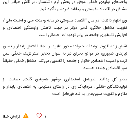
واحد‌های تولیدی خانگی موفق در بخش ارم دشتستان، بر نقش حیاتی این
مشاغل در اقتصاد مقاومتی و پدافند غیرعامل تأکید کرد.
وی اظهار داشت: در سال "اقتصاد مقاومتی در سایه وحدت ملی و امنیت ملی"،
تقویت مشاغل خانگی، گامی مؤثر در جهت کاهش وابستگی اقتصادی و
افزایش تاب‌آوری جامعه در برابر تهدیدات احتمالی است.
لقمان زاده افزود: تولیدات خانواده محور، علاوه بر ایجاد اشتغال پایدار و تامین
نیاز‌های ضروری، در مواقع بحران نیز به عنوان ذخایر استراتژیک خانگی عمل
کرده و امنیت اقتصادی خانوار و جامعه را تضمین می‌کند؛ مشاغل خانگی حقیقتاً
سپر اقتصادی جامعه هستند.
مدیر کل پدافند غیرعامل استانداری بوشهر همچنین گفت: حمایت از
تولیدکنندگان خانگی، سرمایه‌گذاری در راستای دستیابی به اقتصادی پایدار و
مقاوم و تقویت ستون‌های پدافند غیرعامل است.
۱
گزارش خطا