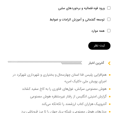
ورود قوه قضائیه و برخوردهای سلبی
توسعه گفتمانی و آموزش الزامات و ضوابط
همه موارد
آخرین اخبار
هم‌افزایی پلیس فتا استان چهارمحال و بختیاری و شهرداری شهرکرد در
اجرای پویش ملی «کلیک امن»
هوش مصنوعی سرکش، غول‌های فناوری را به کاخ سفید کشاند
گزارش امنیتی انگلیس از رفتار غیرمنتظره هوش مصنوعی
آنتروپیک هزاران کتاب ارزشمند را تکه‌تکه می‌کند
مدل‌های هوش مصنوعی، شبکه برق جهان را تا مرز فروپاشی برد