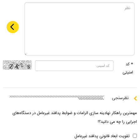
* کد
امنیتی
نظرسنجی
مهمترین راهکار نهادینه سازی الزامات و ضوابط پدافند غیرعامل در دستگاه‌های
اجرایی را چه می دانید؟!
تقویت ابعاد قانونی پدافند غیرعامل