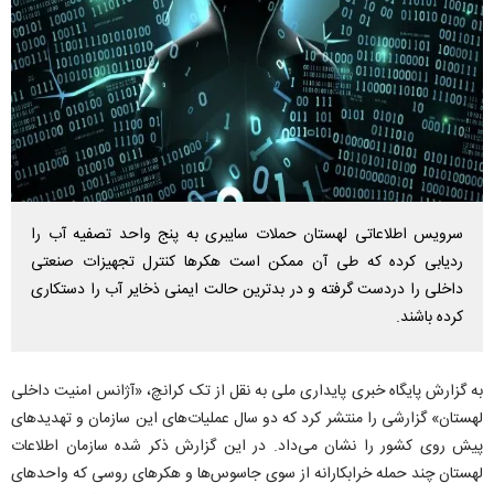
سرویس اطلاعاتی لهستان حملات سایبری به پنج واحد تصفیه آب را
ردیابی کرده که طی آن ممکن است هکر‌ها کنترل تجهیزات صنعتی
داخلی را دردست گرفته و در بدترین حالت ایمنی ذخایر آب را دستکاری
کرده باشند.
به گزارش پایگاه خبری پایداری ملی به نقل از تک کرانچ، «آژانس امنیت داخلی
لهستان» گزارشی را منتشر کرد که دو سال عملیات‌های این سازمان و تهدید‌های
پیش روی کشور را نشان می‌داد. در این گزارش ذکر شده سازمان اطلاعات
لهستان چند حمله خرابکارانه از سوی جاسوس‌ها و هکر‌های روسی که واحد‌های