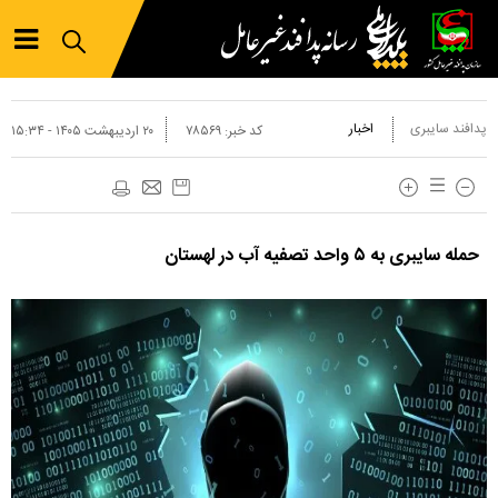
پدافند سایبری
اخبار
کد خبر:
۷۸۵۶۹
۲۰ ارديبهشت ۱۴۰۵ - ۱۵:۳۴
حمله سایبری به ۵ واحد تصفیه آب در لهستان