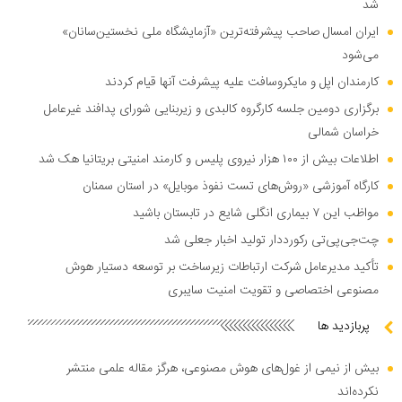
شد
ایران امسال صاحب پیشرفته‌ترین «آزمایشگاه ملی نخستین‌سانان»
می‌شود
کارمندان اپل و مایکروسافت علیه پیشرفت آنها قیام کردند
برگزاری دومین جلسه کارگروه کالبدی و زیربنایی شورای پدافند غیرعامل
خراسان شمالی
اطلاعات بیش از ۱۰۰ هزار نیروی پلیس و کارمند امنیتی بریتانیا هک شد
کارگاه آموزشی «روش‌های تست نفوذ موبایل» در استان سمنان
مواظب این ۷ بیماری انگلی شایع در تابستان باشید
چت‌جی‌پی‌تی رکورددار تولید اخبار جعلی شد
تأکید مدیرعامل شرکت ارتباطات زیرساخت بر توسعه دستیار هوش
مصنوعی اختصاصی و تقویت امنیت سایبری
پربازدید ها
بیش از نیمی از غول‌های هوش مصنوعی، هرگز مقاله علمی منتشر
نکرده‌اند